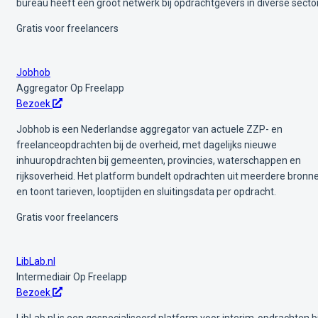
bureau heeft een groot netwerk bij opdrachtgevers in diverse secto
Gratis voor freelancers
Jobhob
Aggregator
Op Freelapp
Bezoek
Jobhob is een Nederlandse aggregator van actuele ZZP- en
freelanceopdrachten bij de overheid, met dagelijks nieuwe
inhuuropdrachten bij gemeenten, provincies, waterschappen en
rijksoverheid. Het platform bundelt opdrachten uit meerdere bronn
en toont tarieven, looptijden en sluitingsdata per opdracht.
Gratis voor freelancers
LibLab.nl
Intermediair
Op Freelapp
Bezoek
LibLab.nl is een gespecialiseerd platform voor interim-opdrachten bi