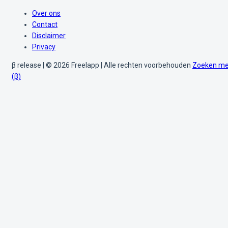
Over ons
Contact
Disclaimer
Privacy
β release | © 2026 Freelapp | Alle rechten voorbehouden
Zoeken me
(β)