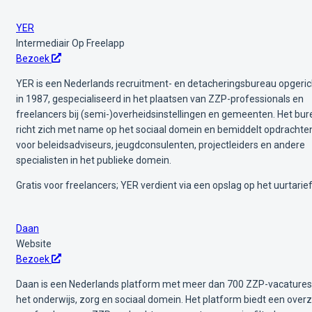
YER
Intermediair
Op Freelapp
Bezoek
YER is een Nederlands recruitment- en detacheringsbureau opgeric
in 1987, gespecialiseerd in het plaatsen van ZZP-professionals en
freelancers bij (semi-)overheidsinstellingen en gemeenten. Het bu
richt zich met name op het sociaal domein en bemiddelt opdrachte
voor beleidsadviseurs, jeugdconsulenten, projectleiders en andere
specialisten in het publieke domein.
Gratis voor freelancers; YER verdient via een opslag op het uurtarie
Daan
Website
Bezoek
Daan is een Nederlands platform met meer dan 700 ZZP-vacatures
het onderwijs, zorg en sociaal domein. Het platform biedt een overz