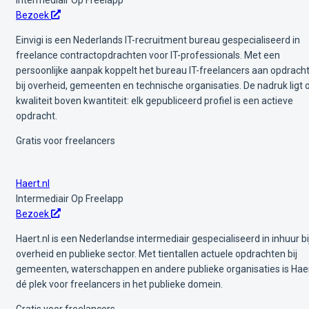
Bezoek
Einvigi is een Nederlands IT-recruitment bureau gespecialiseerd in
freelance contractopdrachten voor IT-professionals. Met een
persoonlijke aanpak koppelt het bureau IT-freelancers aan opdrach
bij overheid, gemeenten en technische organisaties. De nadruk ligt 
kwaliteit boven kwantiteit: elk gepubliceerd profiel is een actieve
opdracht.
Gratis voor freelancers
Haert.nl
Intermediair
Op Freelapp
Bezoek
Haert.nl is een Nederlandse intermediair gespecialiseerd in inhuur bi
overheid en publieke sector. Met tientallen actuele opdrachten bij
gemeenten, waterschappen en andere publieke organisaties is Hae
dé plek voor freelancers in het publieke domein.
Gratis voor freelancers