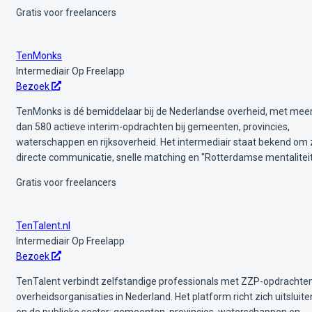
Gratis voor freelancers
TenMonks
Intermediair
Op Freelapp
Bezoek
TenMonks is dé bemiddelaar bij de Nederlandse overheid, met mee
dan 580 actieve interim-opdrachten bij gemeenten, provincies,
waterschappen en rijksoverheid. Het intermediair staat bekend om z
directe communicatie, snelle matching en "Rotterdamse mentaliteit
Gratis voor freelancers
TenTalent.nl
Intermediair
Op Freelapp
Bezoek
TenTalent verbindt zelfstandige professionals met ZZP-opdrachten
overheidsorganisaties in Nederland. Het platform richt zich uitsluit
op de publieke sector: gemeenten, provincies, waterschappen en