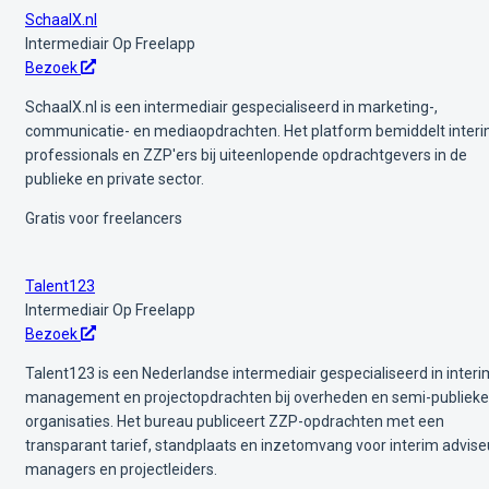
SchaalX.nl
Intermediair
Op Freelapp
Bezoek
SchaalX.nl is een intermediair gespecialiseerd in marketing-,
communicatie- en mediaopdrachten. Het platform bemiddelt interi
professionals en ZZP'ers bij uiteenlopende opdrachtgevers in de
publieke en private sector.
Gratis voor freelancers
Talent123
Intermediair
Op Freelapp
Bezoek
Talent123 is een Nederlandse intermediair gespecialiseerd in interi
management en projectopdrachten bij overheden en semi-publieke
organisaties. Het bureau publiceert ZZP-opdrachten met een
transparant tarief, standplaats en inzetomvang voor interim advise
managers en projectleiders.