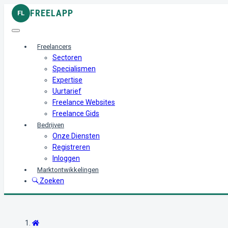
FREELAPP
FL
Freelancers
Sectoren
Specialismen
Expertise
Uurtarief
Freelance Websites
Freelance Gids
Bedrijven
Onze Diensten
Registreren
Inloggen
Marktontwikkelingen
Zoeken