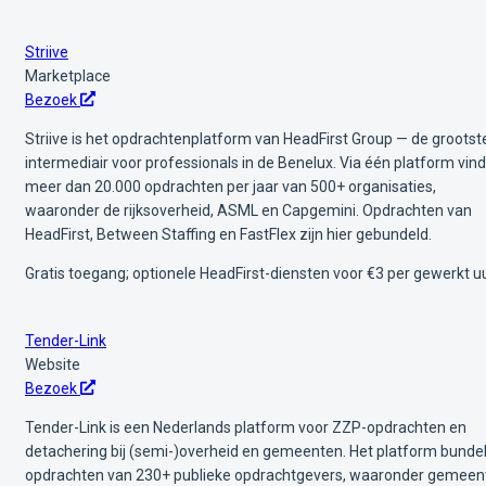
Striive
Marketplace
Bezoek
Striive is het opdrachtenplatform van HeadFirst Group — de grootst
intermediair voor professionals in de Benelux. Via één platform vind
meer dan 20.000 opdrachten per jaar van 500+ organisaties,
waaronder de rijksoverheid, ASML en Capgemini. Opdrachten van
HeadFirst, Between Staffing en FastFlex zijn hier gebundeld.
Gratis toegang; optionele HeadFirst-diensten voor €3 per gewerkt u
Tender-Link
Website
Bezoek
Tender-Link is een Nederlands platform voor ZZP-opdrachten en
detachering bij (semi-)overheid en gemeenten. Het platform bundel
opdrachten van 230+ publieke opdrachtgevers, waaronder gemeen