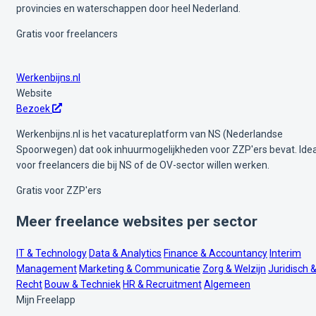
provincies en waterschappen door heel Nederland.
Gratis voor freelancers
Werkenbijns.nl
Website
Bezoek
Werkenbijns.nl is het vacatureplatform van NS (Nederlandse
Spoorwegen) dat ook inhuurmogelijkheden voor ZZP'ers bevat. Ide
voor freelancers die bij NS of de OV-sector willen werken.
Gratis voor ZZP'ers
Meer freelance websites per sector
IT & Technology
Data & Analytics
Finance & Accountancy
Interim
Management
Marketing & Communicatie
Zorg & Welzijn
Juridisch 
Recht
Bouw & Techniek
HR & Recruitment
Algemeen
Mijn Freelapp