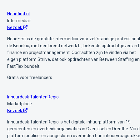
Headfirst.nl
Intermediair
Bezoek
HeadFirst is de grootste intermediair voor zelfstandige professional
de Benelux, met een breed netwerk bij bekende opdrachtgevers in I
finance en projectmanagement. Opdrachten zijn te vinden via het
eigen platform Striive, dat ook opdrachten van Between Staffing en
FastFlex bundelt.
Gratis voor freelancers
Inhuurdesk TalentenRegio
Marketplace
Bezoek
Inhuurdesk TalentenRegio is het digitale inhuurplatform van 19
gemeenten en overheidsorganisaties in Overijssel en Drenthe. Via d
platform publiceren aangesloten overheden hun inhuurvraagstukk