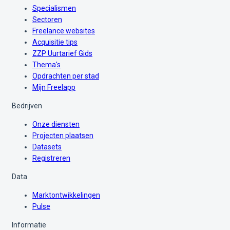
Specialismen
Sectoren
Freelance websites
Acquisitie tips
ZZP Uurtarief Gids
Thema's
Opdrachten per stad
Mijn Freelapp
Bedrijven
Onze diensten
Projecten plaatsen
Datasets
Registreren
Data
Marktontwikkelingen
Pulse
Informatie