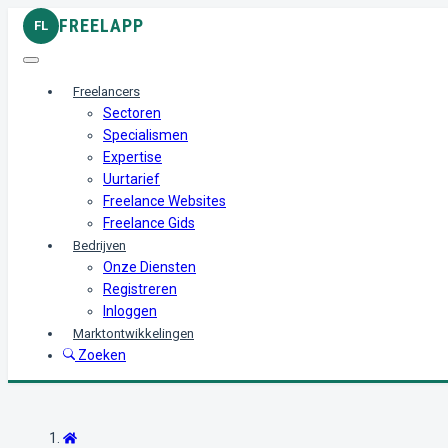
FREELAPP
FL
Freelancers
Sectoren
Specialismen
Expertise
Uurtarief
Freelance Websites
Freelance Gids
Bedrijven
Onze Diensten
Registreren
Inloggen
Marktontwikkelingen
Zoeken