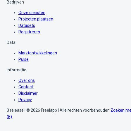
Bedrijven
Onze diensten
Projecten plaatsen
Datasets
Registreren
Data
Marktontwikkelingen
Pulse
Informatie
Over ons
Contact
Disclaimer
Privacy
β release | © 2026 Freelapp | Alle rechten voorbehouden
Zoeken me
(β)