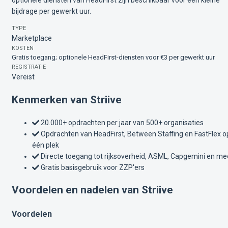
optionele diensten van HeadFirst zijn beschikbaar voor een kleine
bijdrage per gewerkt uur.
TYPE
Marketplace
KOSTEN
Gratis toegang; optionele HeadFirst-diensten voor €3 per gewerkt uur
REGISTRATIE
Vereist
Kenmerken van Striive
20.000+ opdrachten per jaar van 500+ organisaties
Opdrachten van HeadFirst, Between Staffing en FastFlex o
één plek
Directe toegang tot rijksoverheid, ASML, Capgemini en me
Gratis basisgebruik voor ZZP'ers
Voordelen en nadelen van Striive
Voordelen