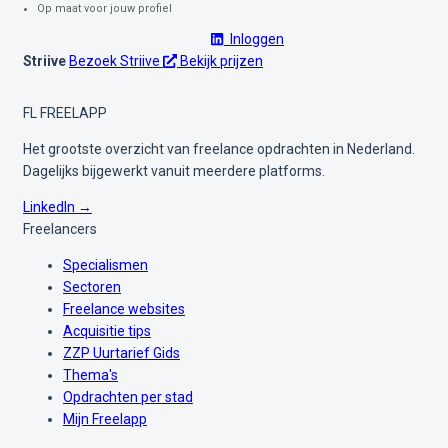
Op maat voor jouw profiel
Inloggen
Striive
Bezoek Striive
Bekijk prijzen
FL
FREELAPP
Het grootste overzicht van freelance opdrachten in Nederland.
Dagelijks bijgewerkt vanuit meerdere platforms.
LinkedIn →
Freelancers
Specialismen
Sectoren
Freelance websites
Acquisitie tips
ZZP Uurtarief Gids
Thema's
Opdrachten per stad
Mijn Freelapp