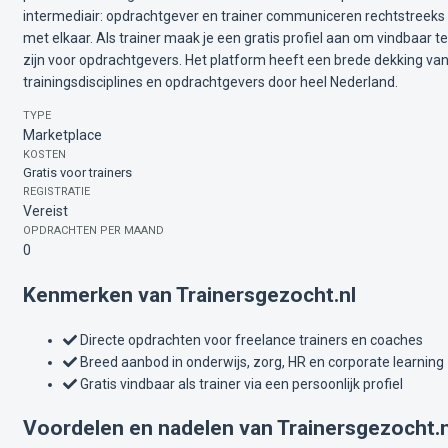
intermediair: opdrachtgever en trainer communiceren rechtstreeks
met elkaar. Als trainer maak je een gratis profiel aan om vindbaar te
zijn voor opdrachtgevers. Het platform heeft een brede dekking va
trainingsdisciplines en opdrachtgevers door heel Nederland.
TYPE
Marketplace
KOSTEN
Gratis voor trainers
REGISTRATIE
Vereist
OPDRACHTEN PER MAAND
0
Kenmerken van Trainersgezocht.nl
Directe opdrachten voor freelance trainers en coaches
Breed aanbod in onderwijs, zorg, HR en corporate learning
Gratis vindbaar als trainer via een persoonlijk profiel
Voordelen en nadelen van Trainersgezocht.n