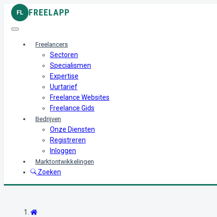
FREELAPP
FL
Freelancers
Sectoren
Specialismen
Expertise
Uurtarief
Freelance Websites
Freelance Gids
Bedrijven
Onze Diensten
Registreren
Inloggen
Marktontwikkelingen
Zoeken