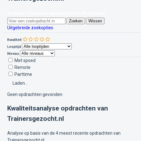
Actuele freelance opdrachten in Nederland
Zoeken
Wissen
Uitgebreide zoekopties
Kwaliteit
Looptijd
Niveau
Met spoed
Remote
Parttime
Laden...
Geen opdrachten gevonden.
Kwaliteitsanalyse opdrachten van
Trainersgezocht.nl
Analyse op basis van de 4 meest recente opdrachten van
Trainersgezocht.nl.