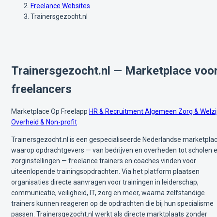
Freelance Websites
Trainersgezocht.nl
Trainersgezocht.nl — Marketplace voo
freelancers
Marketplace
Op Freelapp
HR & Recruitment
Algemeen
Zorg & Welzi
Overheid & Non-profit
Trainersgezocht.nl is een gespecialiseerde Nederlandse marketpla
waarop opdrachtgevers — van bedrijven en overheden tot scholen 
zorginstellingen — freelance trainers en coaches vinden voor
uiteenlopende trainingsopdrachten. Via het platform plaatsen
organisaties directe aanvragen voor trainingen in leiderschap,
communicatie, veiligheid, IT, zorg en meer, waarna zelfstandige
trainers kunnen reageren op de opdrachten die bij hun specialisme
passen. Trainersgezocht.nl werkt als directe marktplaats zonder