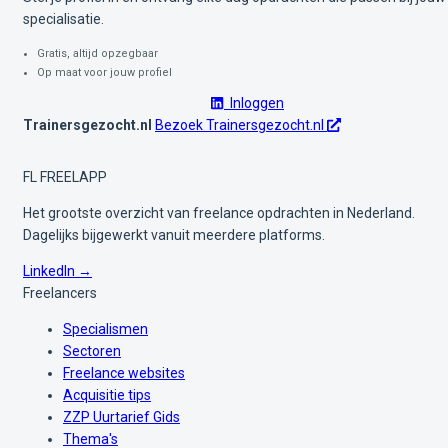
specialisatie.
Gratis, altijd opzegbaar
Op maat voor jouw profiel
Inloggen
Trainersgezocht.nl
Bezoek Trainersgezocht.nl
FL
FREELAPP
Het grootste overzicht van freelance opdrachten in Nederland.
Dagelijks bijgewerkt vanuit meerdere platforms.
LinkedIn →
Freelancers
Specialismen
Sectoren
Freelance websites
Acquisitie tips
ZZP Uurtarief Gids
Thema's