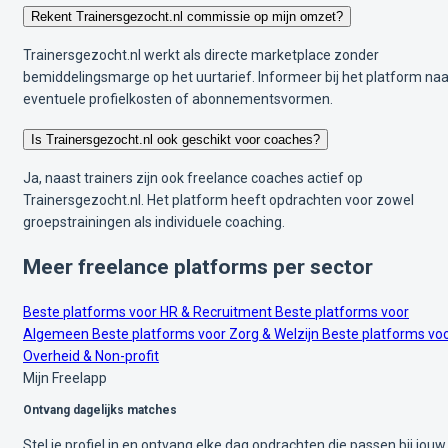
Rekent Trainersgezocht.nl commissie op mijn omzet?
Trainersgezocht.nl werkt als directe marketplace zonder
bemiddelingsmarge op het uurtarief. Informeer bij het platform naa
eventuele profielkosten of abonnementsvormen.
Is Trainersgezocht.nl ook geschikt voor coaches?
Ja, naast trainers zijn ook freelance coaches actief op
Trainersgezocht.nl. Het platform heeft opdrachten voor zowel
groepstrainingen als individuele coaching.
Meer freelance platforms per sector
Beste platforms voor HR & Recruitment
Beste platforms voor
Algemeen
Beste platforms voor Zorg & Welzijn
Beste platforms vo
Overheid & Non-profit
Mijn Freelapp
Ontvang dagelijks matches
Stel je profiel in en ontvang elke dag opdrachten die passen bij jouw