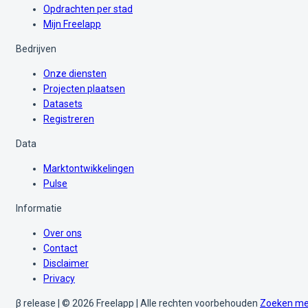
Opdrachten per stad
Mijn Freelapp
Bedrijven
Onze diensten
Projecten plaatsen
Datasets
Registreren
Data
Marktontwikkelingen
Pulse
Informatie
Over ons
Contact
Disclaimer
Privacy
β release | © 2026 Freelapp | Alle rechten voorbehouden
Zoeken me