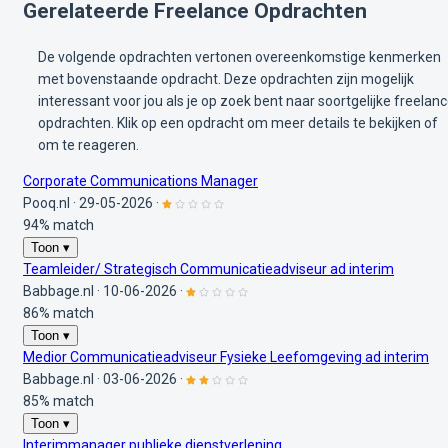
Gerelateerde Freelance Opdrachten
De volgende opdrachten vertonen overeenkomstige kenmerken
met bovenstaande opdracht. Deze opdrachten zijn mogelijk
interessant voor jou als je op zoek bent naar soortgelijke freelan
opdrachten. Klik op een opdracht om meer details te bekijken of
om te reageren.
Corporate Communications Manager
Pooq.nl
·
29-05-2026
·
94% match
Toon ▾
Teamleider/ Strategisch Communicatieadviseur ad interim
Babbage.nl
·
10-06-2026
·
86% match
Toon ▾
Medior Communicatieadviseur Fysieke Leefomgeving ad interim
Babbage.nl
·
03-06-2026
·
85% match
Toon ▾
Interimmanager publieke dienstverlening