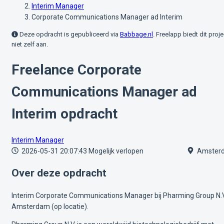
Interim Manager
Corporate Communications Manager ad Interim
Deze opdracht is gepubliceerd via
Babbage.nl
. Freelapp biedt dit proje
niet zelf aan.
Freelance Corporate
Communications Manager ad
Interim opdracht
Interim Manager
2026-05-31 20:07:43
Mogelijk verlopen
Amster
Over deze opdracht
Interim Corporate Communications Manager bij Pharming Group N.V
Amsterdam (op locatie).