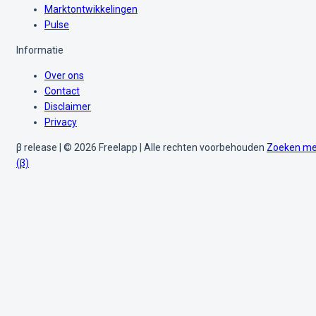
Marktontwikkelingen
Pulse
Informatie
Over ons
Contact
Disclaimer
Privacy
β release | © 2026 Freelapp | Alle rechten voorbehouden
Zoeken me
(β)