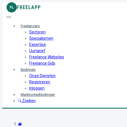
FREELAPP
FL
Freelancers
Sectoren
Specialismen
Expertise
Uurtarief
Freelance Websites
Freelance Gids
Bedrijven
Onze Diensten
Registreren
Inloggen
Marktontwikkelingen
Zoeken