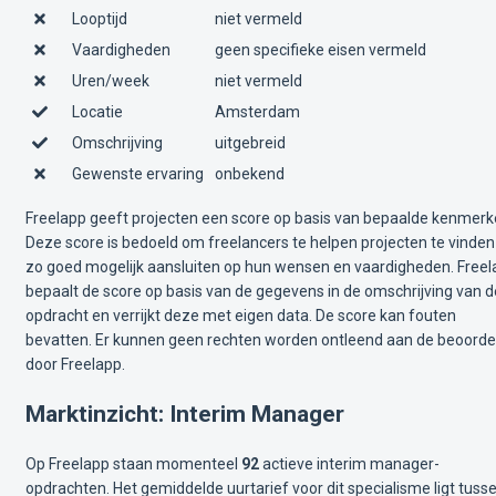
Looptijd
niet vermeld
Vaardigheden
geen specifieke eisen vermeld
Uren/week
niet vermeld
Locatie
Amsterdam
Omschrijving
uitgebreid
Gewenste ervaring
onbekend
Freelapp geeft projecten een score op basis van bepaalde kenmerk
Deze score is bedoeld om freelancers te helpen projecten te vinden
zo goed mogelijk aansluiten op hun wensen en vaardigheden. Free
bepaalt de score op basis van de gegevens in de omschrijving van d
opdracht en verrijkt deze met eigen data. De score kan fouten
bevatten. Er kunnen geen rechten worden ontleend aan de beoorde
door Freelapp.
Marktinzicht: Interim Manager
Op Freelapp staan momenteel
92
actieve interim manager-
opdrachten. Het gemiddelde uurtarief voor dit specialisme ligt tuss