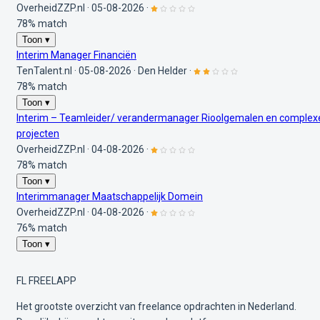
OverheidZZP.nl
·
05-08-2026
·
78% match
Toon ▾
Interim Manager Financiën
TenTalent.nl
·
05-08-2026
·
Den Helder
·
78% match
Toon ▾
Interim – Teamleider/ verandermanager Rioolgemalen en complex
projecten
OverheidZZP.nl
·
04-08-2026
·
78% match
Toon ▾
Interimmanager Maatschappelijk Domein
OverheidZZP.nl
·
04-08-2026
·
76% match
Toon ▾
FL
FREELAPP
Het grootste overzicht van freelance opdrachten in Nederland.