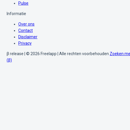
Pulse
Informatie
Over ons
Contact
Disclaimer
Privacy
β release | © 2026 Freelapp | Alle rechten voorbehouden
Zoeken me
(β)