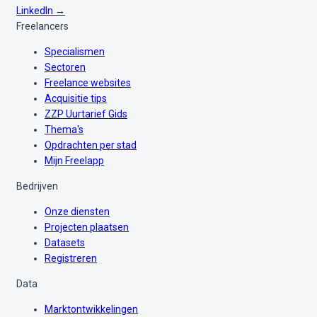
LinkedIn →
Freelancers
Specialismen
Sectoren
Freelance websites
Acquisitie tips
ZZP Uurtarief Gids
Thema's
Opdrachten per stad
Mijn Freelapp
Bedrijven
Onze diensten
Projecten plaatsen
Datasets
Registreren
Data
Marktontwikkelingen