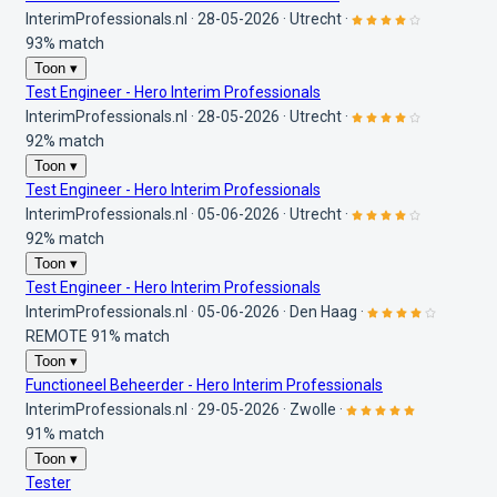
InterimProfessionals.nl
·
28-05-2026
·
Utrecht
·
93% match
Toon ▾
Test Engineer - Hero Interim Professionals
InterimProfessionals.nl
·
28-05-2026
·
Utrecht
·
92% match
Toon ▾
Test Engineer - Hero Interim Professionals
InterimProfessionals.nl
·
05-06-2026
·
Utrecht
·
92% match
Toon ▾
Test Engineer - Hero Interim Professionals
InterimProfessionals.nl
·
05-06-2026
·
Den Haag
·
REMOTE
91% match
Toon ▾
Functioneel Beheerder - Hero Interim Professionals
InterimProfessionals.nl
·
29-05-2026
·
Zwolle
·
91% match
Toon ▾
Tester