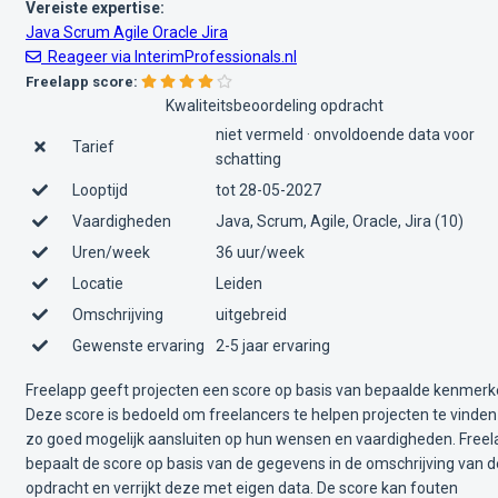
Vereiste expertise:
Java
Scrum
Agile
Oracle
Jira
Reageer via InterimProfessionals.nl
Freelapp score:
Kwaliteitsbeoordeling opdracht
niet vermeld · onvoldoende data voor
Tarief
schatting
Looptijd
tot 28-05-2027
Vaardigheden
Java, Scrum, Agile, Oracle, Jira (10)
Uren/week
36 uur/week
Locatie
Leiden
Omschrijving
uitgebreid
Gewenste ervaring
2-5 jaar ervaring
Freelapp geeft projecten een score op basis van bepaalde kenmerk
Deze score is bedoeld om freelancers te helpen projecten te vinden
zo goed mogelijk aansluiten op hun wensen en vaardigheden. Free
bepaalt de score op basis van de gegevens in de omschrijving van d
opdracht en verrijkt deze met eigen data. De score kan fouten