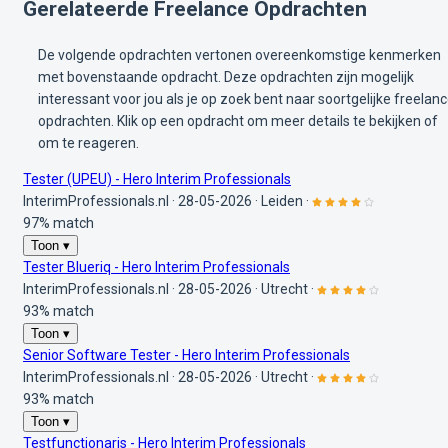
Gerelateerde Freelance Opdrachten
De volgende opdrachten vertonen overeenkomstige kenmerken
met bovenstaande opdracht. Deze opdrachten zijn mogelijk
interessant voor jou als je op zoek bent naar soortgelijke freelan
opdrachten. Klik op een opdracht om meer details te bekijken of
om te reageren.
Tester (UPEU) - Hero Interim Professionals
InterimProfessionals.nl
·
28-05-2026
·
Leiden
·
97% match
Toon ▾
Tester Blueriq - Hero Interim Professionals
InterimProfessionals.nl
·
28-05-2026
·
Utrecht
·
93% match
Toon ▾
Senior Software Tester - Hero Interim Professionals
InterimProfessionals.nl
·
28-05-2026
·
Utrecht
·
93% match
Toon ▾
Testfunctionaris - Hero Interim Professionals