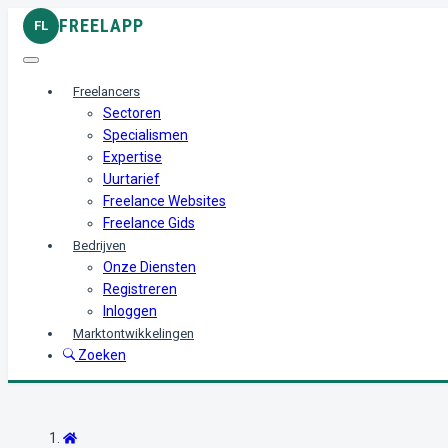
FREELAPP
FL
Freelancers
Sectoren
Specialismen
Expertise
Uurtarief
Freelance Websites
Freelance Gids
Bedrijven
Onze Diensten
Registreren
Inloggen
Marktontwikkelingen
Zoeken