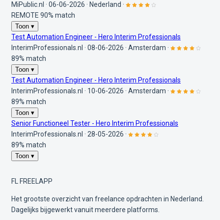
MiPublic.nl
·
06-06-2026
·
Nederland
·
REMOTE
90% match
Toon ▾
Test Automation Engineer - Hero Interim Professionals
InterimProfessionals.nl
·
08-06-2026
·
Amsterdam
·
89% match
Toon ▾
Test Automation Engineer - Hero Interim Professionals
InterimProfessionals.nl
·
10-06-2026
·
Amsterdam
·
89% match
Toon ▾
Senior Functioneel Tester - Hero Interim Professionals
InterimProfessionals.nl
·
28-05-2026
·
89% match
Toon ▾
FL
FREELAPP
Het grootste overzicht van freelance opdrachten in Nederland.
Dagelijks bijgewerkt vanuit meerdere platforms.