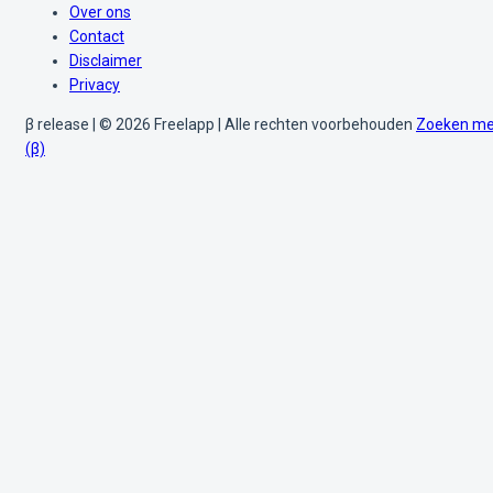
Over ons
Contact
Disclaimer
Privacy
β release | © 2026 Freelapp | Alle rechten voorbehouden
Zoeken me
(β)