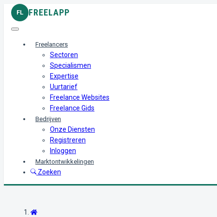
FREELAPP
FL
Freelancers
Sectoren
Specialismen
Expertise
Uurtarief
Freelance Websites
Freelance Gids
Bedrijven
Onze Diensten
Registreren
Inloggen
Marktontwikkelingen
Zoeken