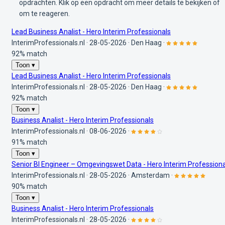
opdrachten. Klik op een opdracht om meer details te bekijken of
om te reageren.
Lead Business Analist - Hero Interim Professionals
InterimProfessionals.nl
·
28-05-2026
·
Den Haag
·
92% match
Toon ▾
Lead Business Analist - Hero Interim Professionals
InterimProfessionals.nl
·
28-05-2026
·
Den Haag
·
92% match
Toon ▾
Business Analist - Hero Interim Professionals
InterimProfessionals.nl
·
08-06-2026
·
91% match
Toon ▾
Senior BI Engineer – Omgevingswet Data - Hero Interim Professiona
InterimProfessionals.nl
·
28-05-2026
·
Amsterdam
·
90% match
Toon ▾
Business Analist - Hero Interim Professionals
InterimProfessionals.nl
·
28-05-2026
·