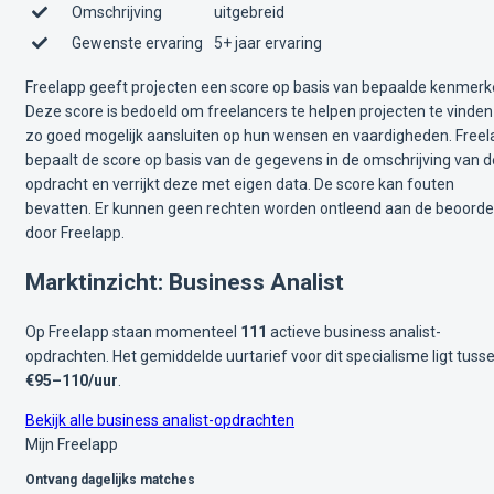
Omschrijving
uitgebreid
Gewenste ervaring
5+ jaar ervaring
Freelapp geeft projecten een score op basis van bepaalde kenmerk
Deze score is bedoeld om freelancers te helpen projecten te vinden
zo goed mogelijk aansluiten op hun wensen en vaardigheden. Free
bepaalt de score op basis van de gegevens in de omschrijving van d
opdracht en verrijkt deze met eigen data. De score kan fouten
bevatten. Er kunnen geen rechten worden ontleend aan de beoorde
door Freelapp.
Marktinzicht: Business Analist
Op Freelapp staan momenteel
111
actieve business analist-
opdrachten. Het gemiddelde uurtarief voor dit specialisme ligt tuss
€95–110/uur
.
Bekijk alle business analist-opdrachten
Mijn Freelapp
Ontvang dagelijks matches