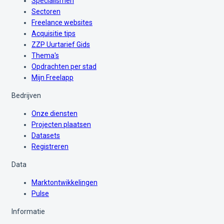
Specialismen
Sectoren
Freelance websites
Acquisitie tips
ZZP Uurtarief Gids
Thema's
Opdrachten per stad
Mijn Freelapp
Bedrijven
Onze diensten
Projecten plaatsen
Datasets
Registreren
Data
Marktontwikkelingen
Pulse
Informatie