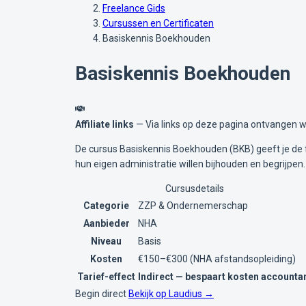
Freelance Gids
Cursussen en Certificaten
Basiskennis Boekhouden
Basiskennis Boekhouden
Affiliate links
— Via links op deze pagina ontvangen wi
De cursus Basiskennis Boekhouden (BKB) geeft je de f
hun eigen administratie willen bijhouden en begrijpen.
Cursusdetails
Categorie
ZZP & Ondernemerschap
Aanbieder
NHA
Niveau
Basis
Kosten
€150–€300 (NHA afstandsopleiding)
Tarief-effect
Indirect — bespaart kosten accounta
Begin direct
Bekijk op Laudius →