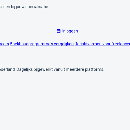
ssen bij jouw specialisatie.
Inloggen
ncers
Boekhoudprogramma's vergelijken
Rechtsvormen voor freelance
ederland. Dagelijks bijgewerkt vanuit meerdere platforms.