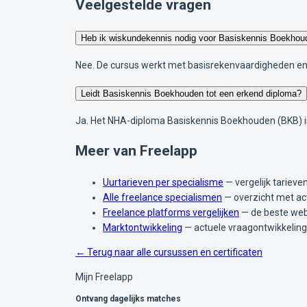
Veelgestelde vragen
Heb ik wiskundekennis nodig voor Basiskennis Boekhou
Nee. De cursus werkt met basisrekenvaardigheden en 
Leidt Basiskennis Boekhouden tot een erkend diploma?
Ja. Het NHA-diploma Basiskennis Boekhouden (BKB) is 
Meer van Freelapp
Uurtarieven per specialisme
— vergelijk tariev
Alle freelance specialismen
— overzicht met ac
Freelance platforms vergelijken
— de beste web
Marktontwikkeling
— actuele vraagontwikkeling
← Terug naar alle cursussen en certificaten
Mijn Freelapp
Ontvang dagelijks matches