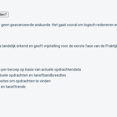
den?
geen geavanceerde wiskunde. Het gaat vooral om logisch redeneren en 
landelijk erkend en geeft vrijstelling voor de eerste fase van de Prakt
en per beroep op basis van actuele opdrachtendata
tuele opdrachten en tariefbandbreedtes
sites om opdrachten te vinden
 en tarieftrends