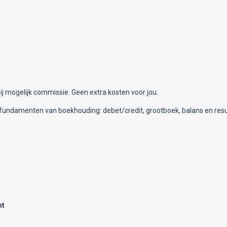
j mogelijk commissie. Geen extra kosten voor jou.
undamenten van boekhouding: debet/credit, grootboek, balans en result
nt