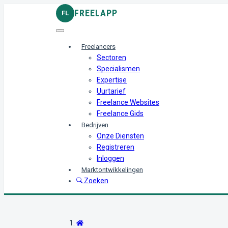
FREELAPP
FL
Freelancers
Sectoren
Specialismen
Expertise
Uurtarief
Freelance Websites
Freelance Gids
Bedrijven
Onze Diensten
Registreren
Inloggen
Marktontwikkelingen
Zoeken