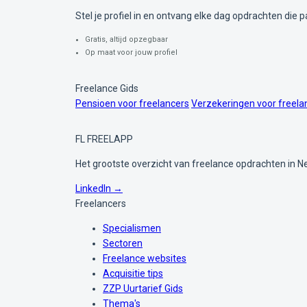
Stel je profiel in en ontvang elke dag opdrachten die pa
Gratis, altijd opzegbaar
Op maat voor jouw profiel
Freelance Gids
Pensioen voor freelancers
Verzekeringen voor freela
FL
FREELAPP
Het grootste overzicht van freelance opdrachten in N
LinkedIn →
Freelancers
Specialismen
Sectoren
Freelance websites
Acquisitie tips
ZZP Uurtarief Gids
Thema's