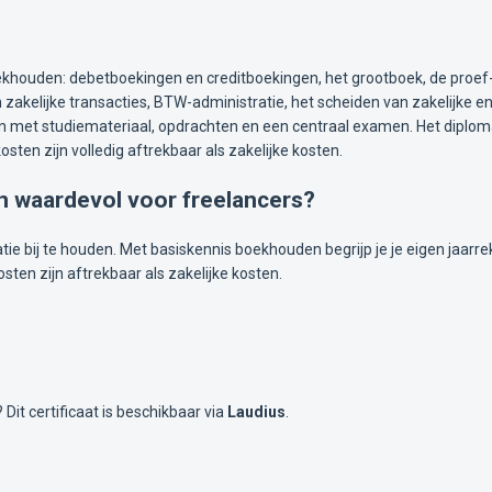
khouden: debetboekingen en creditboekingen, het grootboek, de proef- 
zakelijke transacties, BTW-administratie, het scheiden van zakelijke en
n met studiemateriaal, opdrachten en een centraal examen. Het diploma i
en zijn volledig aftrekbaar als zakelijke kosten.
 waardevol voor freelancers?
ratie bij te houden. Met basiskennis boekhouden begrijp je je eigen jaarr
sten zijn aftrekbaar als zakelijke kosten.
? Dit certificaat is beschikbaar via
Laudius
.