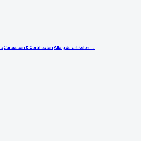
rs
Cursussen & Certificaten
Alle gids-artikelen →