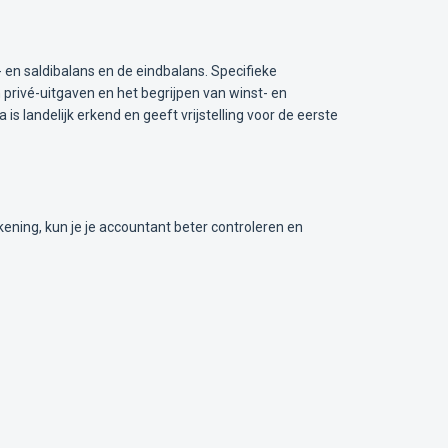
en saldibalans en de eindbalans. Specifieke
 privé-uitgaven en het begrijpen van winst- en
s landelijk erkend en geeft vrijstelling voor de eerste
ekening, kun je je accountant beter controleren en