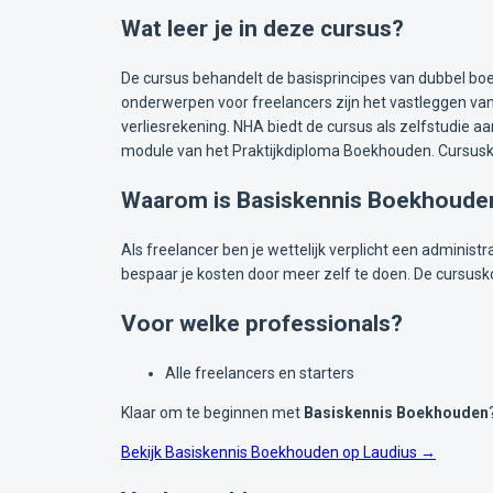
Wat leer je in deze cursus?
De cursus behandelt de basisprincipes van dubbel boe
onderwerpen voor freelancers zijn het vastleggen van 
verliesrekening. NHA biedt de cursus als zelfstudie aa
module van het Praktijkdiploma Boekhouden. Cursuskost
Waarom is Basiskennis Boekhouden
Als freelancer ben je wettelijk verplicht een administ
bespaar je kosten door meer zelf te doen. De cursusko
Voor welke professionals?
Alle freelancers en starters
Klaar om te beginnen met
Basiskennis Boekhouden
Bekijk Basiskennis Boekhouden op Laudius →