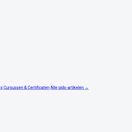
rs
Cursussen & Certificaten
Alle gids-artikelen →