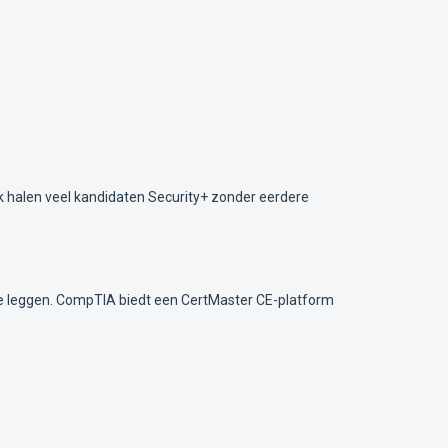
jk halen veel kandidaten Security+ zonder eerdere
f te leggen. CompTIA biedt een CertMaster CE-platform