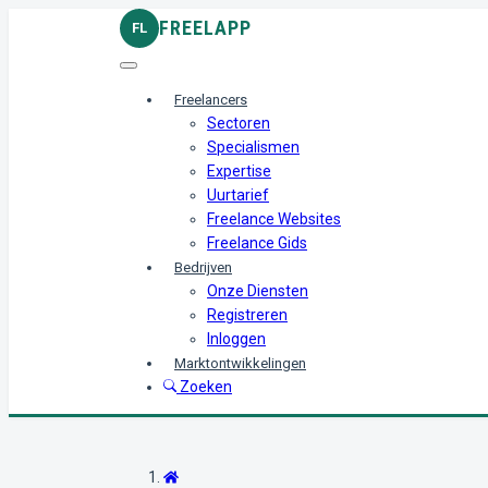
FREELAPP
FL
Freelancers
Sectoren
Specialismen
Expertise
Uurtarief
Freelance Websites
Freelance Gids
Bedrijven
Onze Diensten
Registreren
Inloggen
Marktontwikkelingen
Zoeken