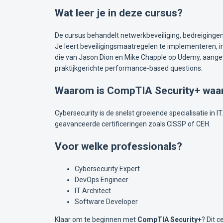
Wat leer je in deze cursus?
De cursus behandelt netwerkbeveiliging, bedreigingen,
Je leert beveiligingsmaatregelen te implementeren, 
die van Jason Dion en Mike Chapple op Udemy, aangev
praktijkgerichte performance-based questions.
Waarom is CompTIA Security+ waar
Cybersecurity is de snelst groeiende specialisatie in
geavanceerde certificeringen zoals CISSP of CEH.
Voor welke professionals?
Cybersecurity Expert
DevOps Engineer
IT Architect
Software Developer
Klaar om te beginnen met
CompTIA Security+
? Dit c