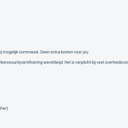
j mogelijk commissie. Geen extra kosten voor jou.
rsecuritycertificering wereldwijd. Het is verplicht bij veel overheidsc
her)