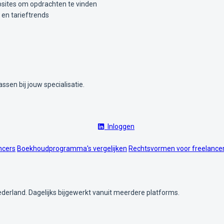
sites om opdrachten te vinden
 en tarieftrends
ssen bij jouw specialisatie.
Inloggen
ncers
Boekhoudprogramma's vergelijken
Rechtsvormen voor freelance
ederland. Dagelijks bijgewerkt vanuit meerdere platforms.