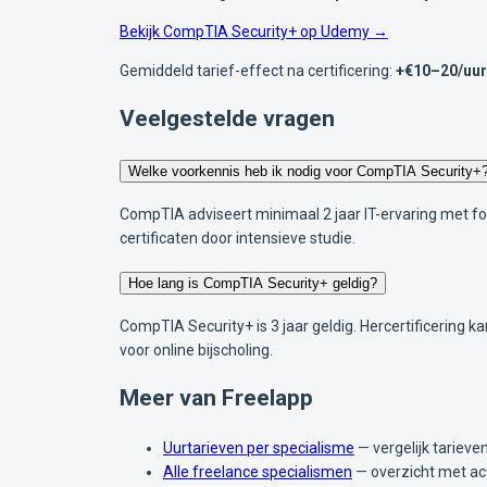
Bekijk CompTIA Security+ op Udemy →
Gemiddeld tarief-effect na certificering:
+€10–20/uur
Veelgestelde vragen
Welke voorkennis heb ik nodig voor CompTIA Security+
CompTIA adviseert minimaal 2 jaar IT-ervaring met foc
certificaten door intensieve studie.
Hoe lang is CompTIA Security+ geldig?
CompTIA Security+ is 3 jaar geldig. Hercertificering
voor online bijscholing.
Meer van Freelapp
Uurtarieven per specialisme
— vergelijk tariev
Alle freelance specialismen
— overzicht met ac