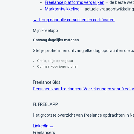
Freelance platforms vergelijken
— de beste web
Marktontwikkeling
— actuele vraagontwikkeling
← Terug naar alle cursussen en certificaten
Mijn Freelapp
Ontvang dagelijks matches
Stel je profiel in en ontvang elke dag opdrachten die pa
Gratis, altijd opzegbaar
Op maat voor jouw profiel
Freelance Gids
Pensioen voor freelancers
Verzekeringen voor freela
FL
FREELAPP
Het grootste overzicht van freelance opdrachten in N
LinkedIn →
Freelancers