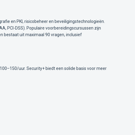
afie en PKI, risicobeheer en beveiligingstechnologieën.
AA, PCI-DSS). Populaire voorbereidingscursussen zijn
 bestaat uit maximaal 90 vragen, inclusief
 €100–150/uur. Security+ biedt een solide basis voor meer