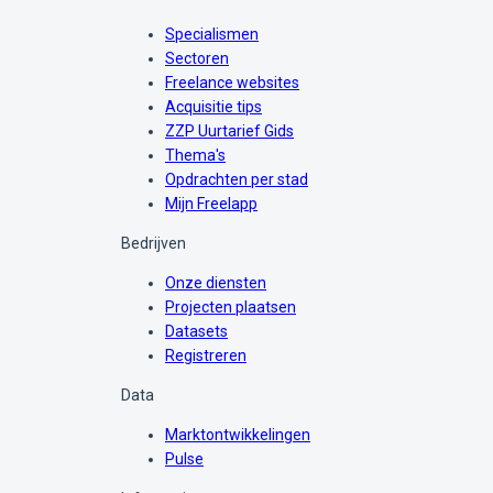
Specialismen
Sectoren
Freelance websites
Acquisitie tips
ZZP Uurtarief Gids
Thema's
Opdrachten per stad
Mijn Freelapp
Bedrijven
Onze diensten
Projecten plaatsen
Datasets
Registreren
Data
Marktontwikkelingen
Pulse