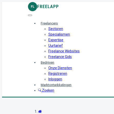
FREELAPP
FL
Freelancers
Sectoren
Specialismen
Expertise
Uurtarief
Freelance Websites
Freelance Gids
Bedrijven
Onze Diensten
Registreren
Inloggen
Marktontwikkelingen
Zoeken