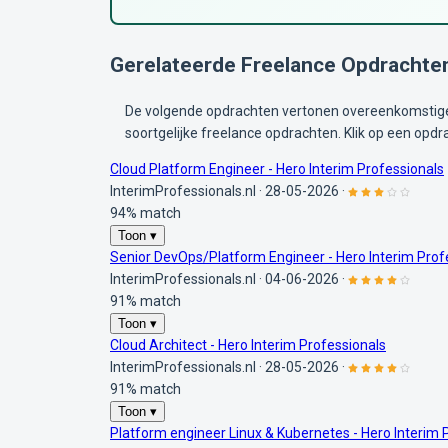
Gerelateerde Freelance Opdrachte
De volgende opdrachten vertonen overeenkomstige 
soortgelijke freelance opdrachten. Klik op een opdr
Cloud Platform Engineer - Hero Interim Professionals
InterimProfessionals.nl
·
28-05-2026
·
94% match
Toon ▾
Senior DevOps/Platform Engineer - Hero Interim Prof
InterimProfessionals.nl
·
04-06-2026
·
91% match
Toon ▾
Cloud Architect - Hero Interim Professionals
InterimProfessionals.nl
·
28-05-2026
·
91% match
Toon ▾
Platform engineer Linux & Kubernetes - Hero Interim 