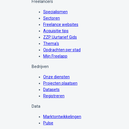
Freelancers
Specialismen
Sectoren
Freelance websites
Acquisitie tips
ZZP Uurtarief Gids
Thema's
Opdrachten per stad
Mijn Freelapp
Bedrijven
Onze diensten
Projecten plaatsen
Datasets
Registreren
Data
Marktontwikkelingen
Pulse