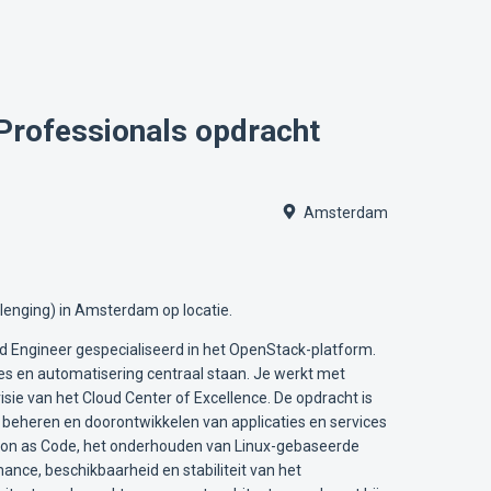
Professionals opdracht
Amsterdam
lenging) in Amsterdam op locatie.
d Engineer gespecialiseerd in het OpenStack-platform.
es en automatisering centraal staan. Je werkt met
isie van het Cloud Center of Excellence. De opdracht is
 beheren en doorontwikkelen van applicaties en services
tion as Code, het onderhouden van Linux-gebaseerde
nce, beschikbaarheid en stabiliteit van het