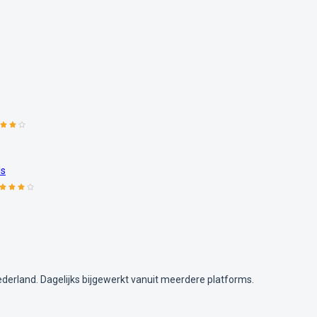
ls
ederland. Dagelijks bijgewerkt vanuit meerdere platforms.