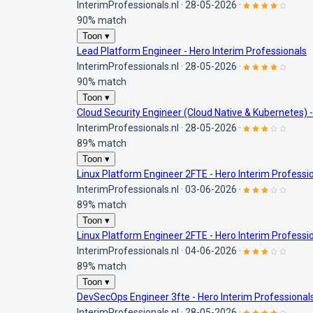
InterimProfessionals.nl
·
28-05-2026
·
90% match
Toon ▾
Lead Platform Engineer - Hero Interim Professionals
InterimProfessionals.nl
·
28-05-2026
·
90% match
Toon ▾
Cloud Security Engineer (Cloud Native & Kubernetes) -
InterimProfessionals.nl
·
28-05-2026
·
89% match
Toon ▾
Linux Platform Engineer 2FTE - Hero Interim Professi
InterimProfessionals.nl
·
03-06-2026
·
89% match
Toon ▾
Linux Platform Engineer 2FTE - Hero Interim Professi
InterimProfessionals.nl
·
04-06-2026
·
89% match
Toon ▾
DevSecOps Engineer 3fte - Hero Interim Professional
InterimProfessionals.nl
·
28-05-2026
·