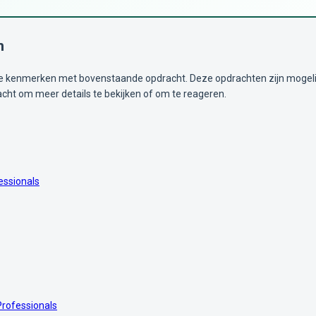
n
kenmerken met bovenstaande opdracht. Deze opdrachten zijn mogelijk i
acht om meer details te bekijken of om te reageren.
essionals
Professionals