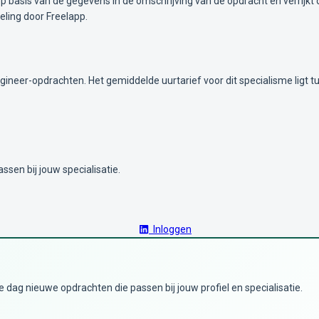
 basis van de gegevens in de omschrijving van de opdracht en verrijkt 
ling door Freelapp.
gineer-opdrachten. Het gemiddelde uurtarief voor dit specialisme ligt 
ssen bij jouw specialisatie.
Inloggen
dag nieuwe opdrachten die passen bij jouw profiel en specialisatie.