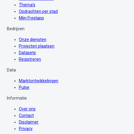
Thema's
Opdrachten per stad
Mijn Freelapp
Bedrijven
Onze diensten
Projecten plaatsen
Datasets
Registreren
Data
Marktontwikkelingen
Pulse
Informatie
Over ons
Contact
Disclaimer
Privacy