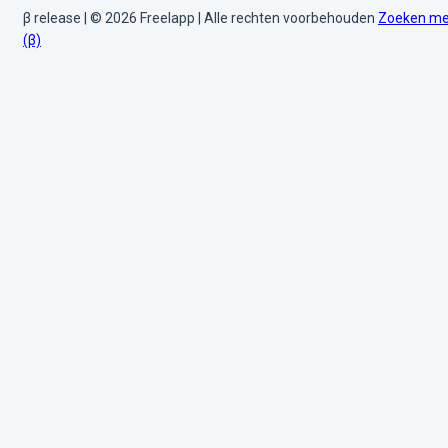
β release | © 2026 Freelapp | Alle rechten voorbehouden
Zoeken me
(β)