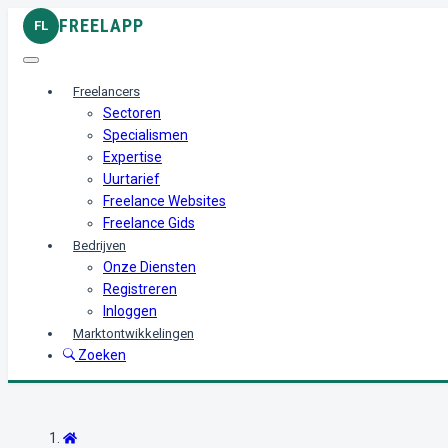
FREELAPP
FL
Freelancers
Sectoren
Specialismen
Expertise
Uurtarief
Freelance Websites
Freelance Gids
Bedrijven
Onze Diensten
Registreren
Inloggen
Marktontwikkelingen
Zoeken