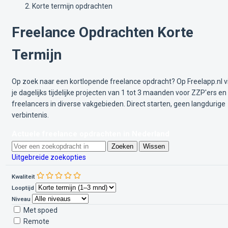
Korte termijn opdrachten
Freelance Opdrachten Korte
Termijn
Op zoek naar een kortlopende freelance opdracht? Op Freelapp.nl v
je dagelijks tijdelijke projecten van 1 tot 3 maanden voor ZZP'ers en
freelancers in diverse vakgebieden. Direct starten, geen langdurige
verbintenis.
Actuele freelance opdrachten in Nederland
Zoeken
Wissen
Uitgebreide zoekopties
Kwaliteit
Looptijd
Niveau
Met spoed
Remote