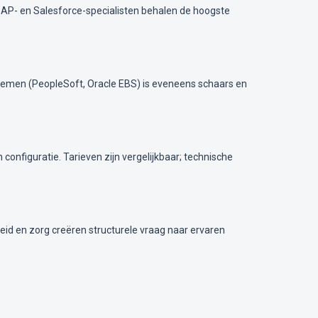
. SAP- en Salesforce-specialisten behalen de hoogste
stemen (PeopleSoft, Oracle EBS) is eveneens schaars en
 configuratie. Tarieven zijn vergelijkbaar; technische
eid en zorg creëren structurele vraag naar ervaren