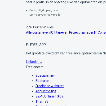
Stel je profiel in en ontvang elke dag opdrachten die pa
Gratis, altijd opzegbaar
Op maat voor jouw profiel
ZZP Uurtarief Gids
Alle uurtarieven
ICT tarieven
Projectmanager
IT Cons
FL
FREELAPP
Het grootste overzicht van freelance opdrachten in N
LinkedIn →
Freelancers
Specialismen
Sectoren
Freelance websites
Acquisitie tips
ZZP Uurtarief Gids
Thema's