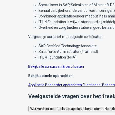
Specialiseer in SAP, Salesforce of Microsoft D
Behaal de bijbehorende vendor-certificeringen 
Combineer applicatiebeheer met business anal
ITIL 4 Foundation is vrijwel standaard bij midd
Overheid en zorg bieden stabiele, goed betaal
Vergroot je uurtarief met de juiste certificaten:
SAP Certified Technology Associate
Salesforce Administrator (Trailhead)
ITIL 4 Foundation (NHA)
Bekijk alle cursussen & certificaten
Bekijk actuele opdrachten:
Applicatie Beheerder opdrachten
Functioneel Beheerd
Veelgestelde vragen over het freel
Wat verdient een freelance applicatiebeheerder in Neder