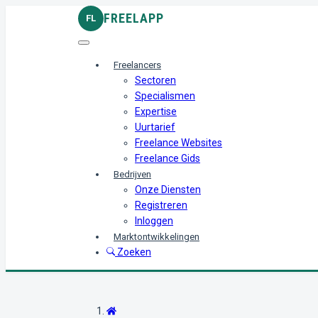
FREELAPP
FL
Freelancers
Sectoren
Specialismen
Expertise
Uurtarief
Freelance Websites
Freelance Gids
Bedrijven
Onze Diensten
Registreren
Inloggen
Marktontwikkelingen
Zoeken