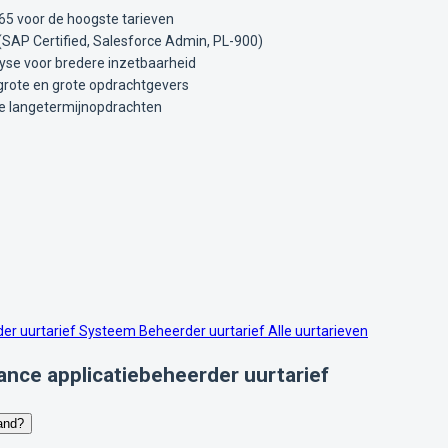
365 voor de hoogste tarieven
(SAP Certified, Salesforce Admin, PL-900)
yse voor bredere inzetbaarheid
elgrote en grote opdrachtgevers
de langetermijnopdrachten
er uurtarief
Systeem Beheerder uurtarief
Alle uurtarieven
ance applicatiebeheerder uurtarief
land?