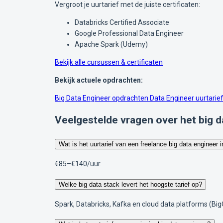
Vergroot je uurtarief met de juiste certificaten:
Databricks Certified Associate
Google Professional Data Engineer
Apache Spark (Udemy)
Bekijk alle cursussen & certificaten
Bekijk actuele opdrachten:
Big Data Engineer opdrachten
Data Engineer uurtarie
Veelgestelde vragen over het big d
Wat is het uurtarief van een freelance big data engineer 
€85–€140/uur.
Welke big data stack levert het hoogste tarief op?
Spark, Databricks, Kafka en cloud data platforms (Bi