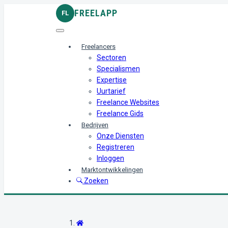
FREELAPP
FL
Freelancers
Sectoren
Specialismen
Expertise
Uurtarief
Freelance Websites
Freelance Gids
Bedrijven
Onze Diensten
Registreren
Inloggen
Marktontwikkelingen
Zoeken