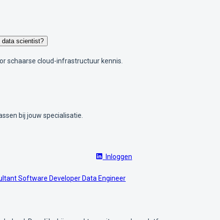
 data scientist?
r schaarse cloud-infrastructuur kennis.
ssen bij jouw specialisatie.
Inloggen
ultant
Software Developer
Data Engineer