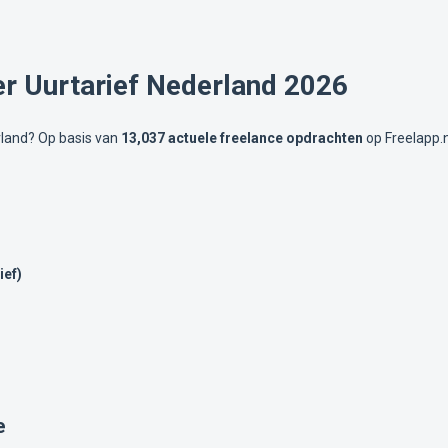
er Uurtarief Nederland 2026
rland? Op basis van
13,037 actuele freelance opdrachten
op Freelapp.n
ief)
e