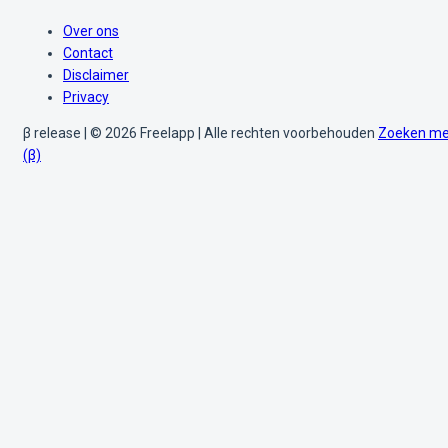
Over ons
Contact
Disclaimer
Privacy
β release | © 2026 Freelapp | Alle rechten voorbehouden
Zoeken me
(β)