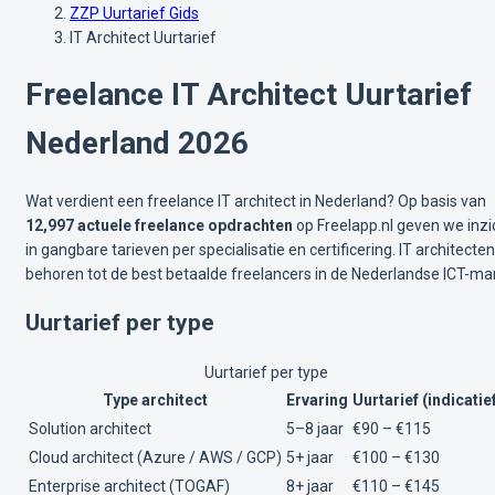
ZZP Uurtarief Gids
IT Architect Uurtarief
Freelance IT Architect Uurtarief
Nederland 2026
Wat verdient een freelance IT architect in Nederland? Op basis van
12,997 actuele freelance opdrachten
op Freelapp.nl geven we inzi
in gangbare tarieven per specialisatie en certificering. IT architecten
behoren tot de best betaalde freelancers in de Nederlandse ICT-mar
Uurtarief per type
Uurtarief per type
Type architect
Ervaring
Uurtarief (indicatie
Solution architect
5–8 jaar
€90 – €115
Cloud architect (Azure / AWS / GCP)
5+ jaar
€100 – €130
Enterprise architect (TOGAF)
8+ jaar
€110 – €145