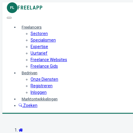
FREELAPP
FL
Freelancers
Sectoren
Specialismen
Expertise
Uurtarief
Freelance Websites
Freelance Gids
Bedrijven
Onze Diensten
Registreren
Inloggen
Marktontwikkelingen
Zoeken