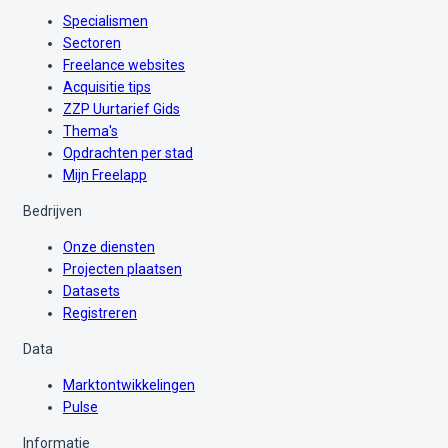
Specialismen
Sectoren
Freelance websites
Acquisitie tips
ZZP Uurtarief Gids
Thema's
Opdrachten per stad
Mijn Freelapp
Bedrijven
Onze diensten
Projecten plaatsen
Datasets
Registreren
Data
Marktontwikkelingen
Pulse
Informatie