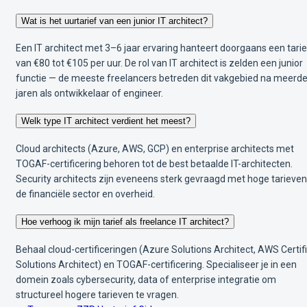
Wat is het uurtarief van een junior IT architect?
Een IT architect met 3–6 jaar ervaring hanteert doorgaans een tarie
van €80 tot €105 per uur. De rol van IT architect is zelden een junior
functie — de meeste freelancers betreden dit vakgebied na meerd
jaren als ontwikkelaar of engineer.
Welk type IT architect verdient het meest?
Cloud architects (Azure, AWS, GCP) en enterprise architects met
TOGAF-certificering behoren tot de best betaalde IT-architecten.
Security architects zijn eveneens sterk gevraagd met hoge tarieven
de financiële sector en overheid.
Hoe verhoog ik mijn tarief als freelance IT architect?
Behaal cloud-certificeringen (Azure Solutions Architect, AWS Certif
Solutions Architect) en TOGAF-certificering. Specialiseer je in een
domein zoals cybersecurity, data of enterprise integratie om
structureel hogere tarieven te vragen.