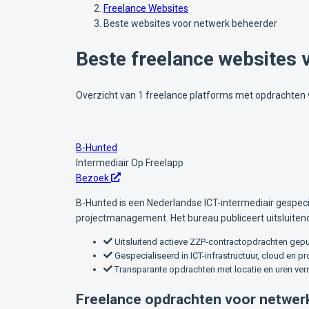
Freelance Websites
Beste websites voor netwerk beheerder
Beste freelance websites 
Overzicht van 1 freelance platforms met opdrachten 
B-Hunted
Intermediair
Op Freelapp
Bezoek
B-Hunted is een Nederlandse ICT-intermediair gespecia
projectmanagement. Het bureau publiceert uitsluiten
Uitsluitend actieve ZZP-contractopdrachten gep
Gespecialiseerd in ICT-infrastructuur, cloud en
Transparante opdrachten met locatie en uren ve
Freelance opdrachten voor netwer