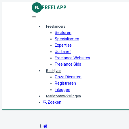
FREELAPP
FL
Freelancers
Sectoren
Specialismen
Expertise
Uurtarief
Freelance Websites
Freelance Gids
Bedrijven
Onze Diensten
Registreren
Inloggen
Marktontwikkelingen
Zoeken