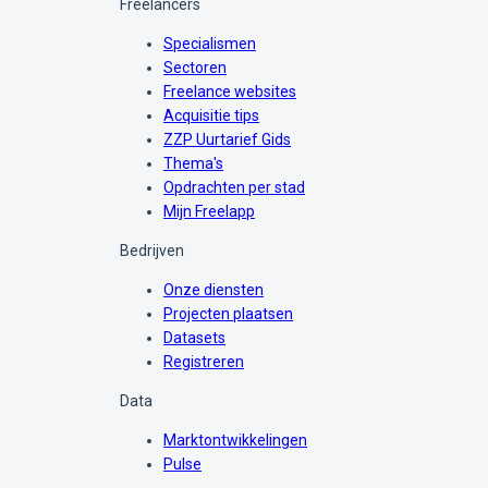
Freelancers
Specialismen
Sectoren
Freelance websites
Acquisitie tips
ZZP Uurtarief Gids
Thema's
Opdrachten per stad
Mijn Freelapp
Bedrijven
Onze diensten
Projecten plaatsen
Datasets
Registreren
Data
Marktontwikkelingen
Pulse