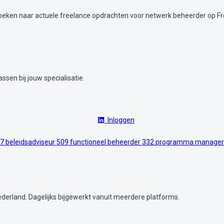
zoeken naar actuele freelance opdrachten voor netwerk beheerder op Fr
ssen bij jouw specialisatie.
Inloggen
7
beleidsadviseur
509
functioneel beheerder
332
programma manage
ederland. Dagelijks bijgewerkt vanuit meerdere platforms.