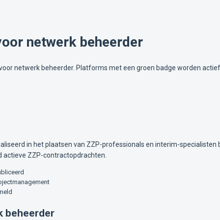
voor netwerk beheerder
voor netwerk beheerder. Platforms met een groen badge worden actief 
liseerd in het plaatsen van ZZP-professionals en interim-specialisten b
d actieve ZZP-contractopdrachten.
ubliceerd
 projectmanagement
rmeld
k beheerder