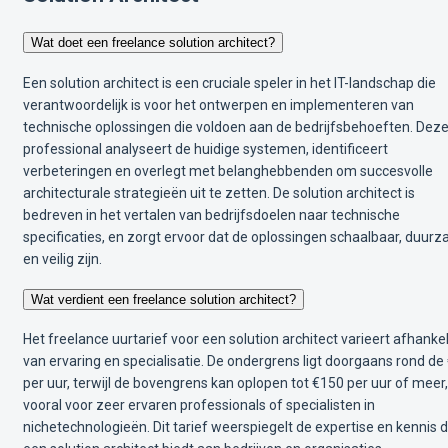
Wat doet een freelance solution architect?
Een solution architect is een cruciale speler in het IT-landschap die
verantwoordelijk is voor het ontwerpen en implementeren van
technische oplossingen die voldoen aan de bedrijfsbehoeften. Dez
professional analyseert de huidige systemen, identificeert
verbeteringen en overlegt met belanghebbenden om succesvolle
architecturale strategieën uit te zetten. De solution architect is
bedreven in het vertalen van bedrijfsdoelen naar technische
specificaties, en zorgt ervoor dat de oplossingen schaalbaar, duur
en veilig zijn.
Wat verdient een freelance solution architect?
Het freelance uurtarief voor een solution architect varieert afhankel
van ervaring en specialisatie. De ondergrens ligt doorgaans rond de
per uur, terwijl de bovengrens kan oplopen tot €150 per uur of meer,
vooral voor zeer ervaren professionals of specialisten in
nichetechnologieën. Dit tarief weerspiegelt de expertise en kennis d