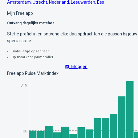
Amsterdam
,
Utrecht
,
Nederland
,
Leeuwarden
,
Ees
Mijn Freelapp
Ontvang dagelijks matches
Stel je profiel in en ontvang elke dag opdrachten die passen bij jouw
specialisatie.
Gratis, altijd opzegbaar
Op maat voor jouw profiel
Inloggen
Freelapp Pulse Marktindex
319
100