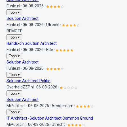
Funle.nl
·
06-08-2026
·
Toon ▾
Solution Architect
Funle.nl
·
06-08-2026
·
Utrecht
·
REMOTE
Toon ▾
Hands-on Solution Architect
Funle.nl
·
06-08-2026
·
Ede
·
Toon ▾
Solution Architect
Funle.nl
·
06-08-2026
·
Toon ▾
Solution Architect Politie
OverheidZZP.nl
·
06-08-2026
·
Toon ▾
Solution Architect
MiPublic.nl
·
06-08-2026
·
Amsterdam
·
Toon ▾
IT Architect -Solution Architect Common Ground
MiPublic.nl
·
06-08-2026
·
Utrecht
·