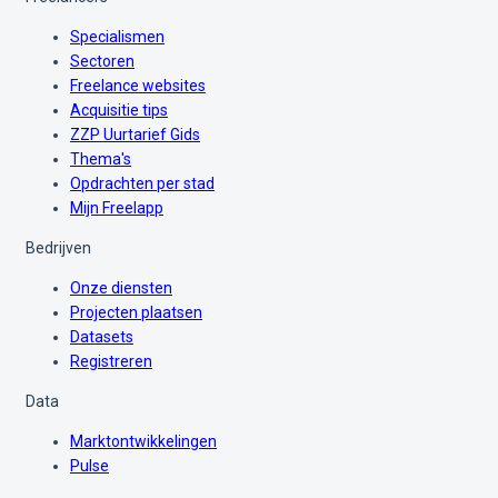
Specialismen
Sectoren
Freelance websites
Acquisitie tips
ZZP Uurtarief Gids
Thema's
Opdrachten per stad
Mijn Freelapp
Bedrijven
Onze diensten
Projecten plaatsen
Datasets
Registreren
Data
Marktontwikkelingen
Pulse