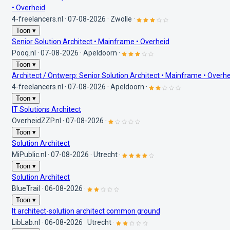
• Overheid
4-freelancers.nl
·
07-08-2026
·
Zwolle
·
Toon ▾
Senior Solution Architect • Mainframe • Overheid
Pooq.nl
·
07-08-2026
·
Apeldoorn
·
Toon ▾
Architect / Ontwerp: Senior Solution Architect • Mainframe • Overh
4-freelancers.nl
·
07-08-2026
·
Apeldoorn
·
Toon ▾
IT Solutions Architect
OverheidZZP.nl
·
07-08-2026
·
Toon ▾
Solution Architect
MiPublic.nl
·
07-08-2026
·
Utrecht
·
Toon ▾
Solution Architect
BlueTrail
·
06-08-2026
·
Toon ▾
It architect-solution architect common ground
LibLab.nl
·
06-08-2026
·
Utrecht
·