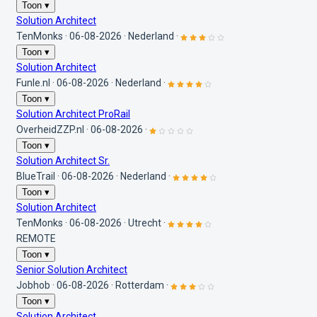
Toon ▾
Solution Architect
TenMonks
·
06-08-2026
·
Nederland
·
Toon ▾
Solution Architect
Funle.nl
·
06-08-2026
·
Nederland
·
Toon ▾
Solution Architect ProRail
OverheidZZP.nl
·
06-08-2026
·
Toon ▾
Solution Architect Sr.
BlueTrail
·
06-08-2026
·
Nederland
·
Toon ▾
Solution Architect
TenMonks
·
06-08-2026
·
Utrecht
·
REMOTE
Toon ▾
Senior Solution Architect
Jobhob
·
06-08-2026
·
Rotterdam
·
Toon ▾
Solution Architect