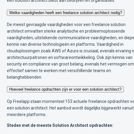
een solution architect biedt aan bedrijven en organisaties.
Welke vaardigheden heeft een freelance solution architect nodig?
De meest gevraagde vaardigheden voor een freelance solution
architect omvatten sterke analytische en probleemoplossende
vaardigheden, uitstekende communicatieve vaardigheden, en diep
kennis van diverse technologieën en platforms. Vaardigheid in
cloudoplossingen zoals AWS of Azure is cruciaal, evenals ervaring 
architectuurpatronen en softwareontwikkeling. Ook zijn kennis van
security en compliance van groot belang, evenals het vermogen om
effectief samen te werken met verschillende teams en
belanghebbenden.
Hoeveel freelance opdrachten zijn er voor een solution architect?
Op Freelapp staan momenteel 153 actuele freelance opdrachten v
een solution architect. Het aanbod wordt dagelijks bijgewerkt vanuit
meerdere platforms.
Steden met de meeste Solution Architect opdrachten: