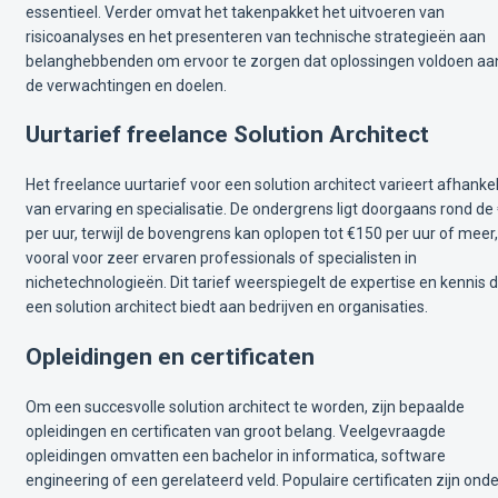
essentieel. Verder omvat het takenpakket het uitvoeren van
risicoanalyses en het presenteren van technische strategieën aan
belanghebbenden om ervoor te zorgen dat oplossingen voldoen aa
de verwachtingen en doelen.
Uurtarief freelance Solution Architect
Het freelance uurtarief voor een solution architect varieert afhankel
van ervaring en specialisatie. De ondergrens ligt doorgaans rond de
per uur, terwijl de bovengrens kan oplopen tot €150 per uur of meer,
vooral voor zeer ervaren professionals of specialisten in
nichetechnologieën. Dit tarief weerspiegelt de expertise en kennis d
een solution architect biedt aan bedrijven en organisaties.
Opleidingen en certificaten
Om een succesvolle solution architect te worden, zijn bepaalde
opleidingen en certificaten van groot belang. Veelgevraagde
opleidingen omvatten een bachelor in informatica, software
engineering of een gerelateerd veld. Populaire certificaten zijn onde