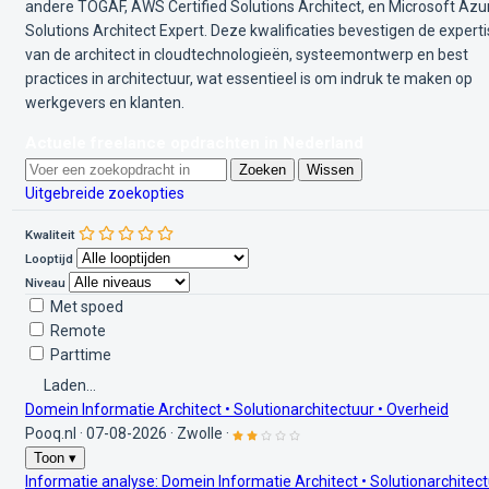
andere TOGAF, AWS Certified Solutions Architect, en Microsoft Azu
Solutions Architect Expert. Deze kwalificaties bevestigen de expert
van de architect in cloudtechnologieën, systeemontwerp en best
practices in architectuur, wat essentieel is om indruk te maken op
werkgevers en klanten.
Actuele freelance opdrachten in Nederland
Zoeken
Wissen
Uitgebreide zoekopties
Kwaliteit
Looptijd
Niveau
Met spoed
Remote
Parttime
Laden...
Domein Informatie Architect • Solutionarchitectuur • Overheid
Pooq.nl
·
07-08-2026
·
Zwolle
·
Toon ▾
Informatie analyse: Domein Informatie Architect • Solutionarchitec