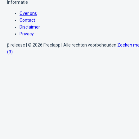
Informatie
Over ons
Contact
Disclaimer
Privacy
β release | © 2026 Freelapp | Alle rechten voorbehouden
Zoeken me
(β)