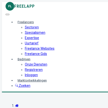
FREELAPP
FL
Freelancers
Sectoren
Specialismen
Expertise
Uurtarief
Freelance Websites
Freelance Gids
Bedrijven
Onze Diensten
Registreren
Inloggen
Marktontwikkelingen
Zoeken