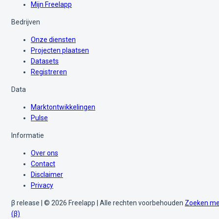
Mijn Freelapp
Bedrijven
Onze diensten
Projecten plaatsen
Datasets
Registreren
Data
Marktontwikkelingen
Pulse
Informatie
Over ons
Contact
Disclaimer
Privacy
β release | © 2026 Freelapp | Alle rechten voorbehouden
Zoeken me
(β)