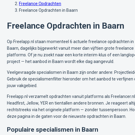
Freelance Opdrachten
Freelance Opdrachten in Baarn
Freelance Opdrachten in Baarn
Op Freelapp.nl staan momenteel 6 actuele freelance opdrachten in
Baarn, dagelijks bijgewerkt vanuit meer dan vijftien grote freelance
platforms. Of je nu zoekt naar een korte interim-klus of een langlo
project — het aanbod in Baarn wordt elke dag aangevuld.
Veelgevraagde specialismen in Baarn zijn onder andere: Projectleid
Gebruik de specialismenfilter hieronder om het aanbod te verfijnen
jouw vakgebied.
Freelapp.nl verzamelt opdrachten vanuit platforms als Freelancer.nl
Headfirst, Jellow, YER en tientallen andere bronnen. Je reageert alti
rechtstreeks via het originele platform — zonder tussenpersoon. H
deze pagina in de gaten voor de nieuwste opdrachten in Baarn.
Populaire specialismen in Baarn