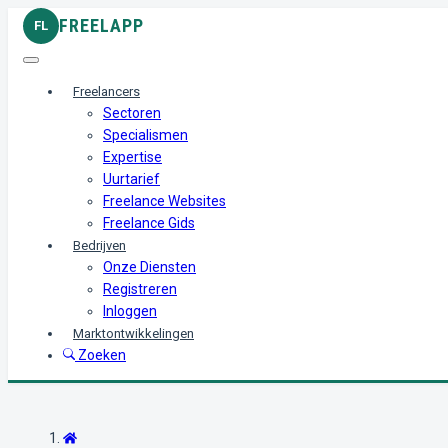
FREELAPP
FL
Freelancers
Sectoren
Specialismen
Expertise
Uurtarief
Freelance Websites
Freelance Gids
Bedrijven
Onze Diensten
Registreren
Inloggen
Marktontwikkelingen
Zoeken