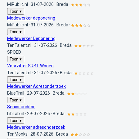
MiPublic.nl
·
31-07-2026
·
Breda
·
Toon ▾
Medewerker deponering
MiPublic.nl
·
31-07-2026
·
Breda
·
Toon ▾
Medewerker Deponering
TenTalent.nl
·
31-07-2026
·
Breda
·
SPOED
Toon ▾
Voorzitter SRBT Wonen
TenTalent.nl
·
31-07-2026
·
Breda
·
Toon ▾
Medewerker Adresonderzoek
BlueTrail
·
29-07-2026
·
Breda
·
Toon ▾
Senior auditor
LibLab.nl
·
29-07-2026
·
Breda
·
Toon ▾
Medewerker adresonderzoek
TenMonks
·
28-07-2026
·
Breda
·