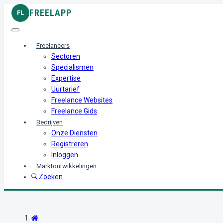
FREELAPP
FL
Freelancers
Sectoren
Specialismen
Expertise
Uurtarief
Freelance Websites
Freelance Gids
Bedrijven
Onze Diensten
Registreren
Inloggen
Marktontwikkelingen
Zoeken