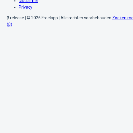
Disclaimer
Privacy
β release | © 2026 Freelapp | Alle rechten voorbehouden
Zoeken me
(β)