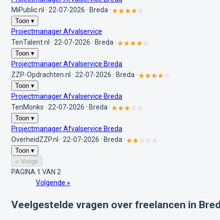
MiPublic.nl
·
22-07-2026
·
Breda
·
Toon ▾
Projectmanager Afvalservice
TenTalent.nl
·
22-07-2026
·
Breda
·
Toon ▾
Projectmanager Afvalservice Breda
ZZP-Opdrachten.nl
·
22-07-2026
·
Breda
·
Toon ▾
Projectmanager Afvalservice Breda
TenMonks
·
22-07-2026
·
Breda
·
Toon ▾
Projectmanager Afvalservice Breda
OverheidZZP.nl
·
22-07-2026
·
Breda
·
Toon ▾
« Vorige
PAGINA 1 VAN 2
Volgende »
Veelgestelde vragen over freelancen in Bre