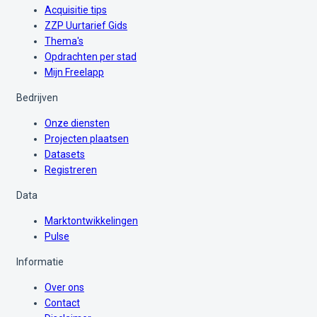
Acquisitie tips
ZZP Uurtarief Gids
Thema's
Opdrachten per stad
Mijn Freelapp
Bedrijven
Onze diensten
Projecten plaatsen
Datasets
Registreren
Data
Marktontwikkelingen
Pulse
Informatie
Over ons
Contact