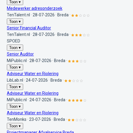
Toon ▾
Medewerker adresonderzoek
TenTalent.nl
·
28-07-2026
·
Breda
·
Toon ▾
Senior Financial Auditor
TenTalent.nl
·
28-07-2026
·
Breda
·
SPOED
Toon ▾
Senior Auditor
MiPublic.nl
·
28-07-2026
·
Breda
·
Toon ▾
Adviseur Water en Riolering
LibLab.nl
·
24-07-2026
·
Breda
·
Toon ▾
Adviseur Water en Riolering
MiPublic.nl
·
24-07-2026
·
Breda
·
Toon ▾
Adviseur Water en Riolering
TenMonks
·
23-07-2026
·
Breda
·
Toon ▾
Projectmanager Afvalservice Breda