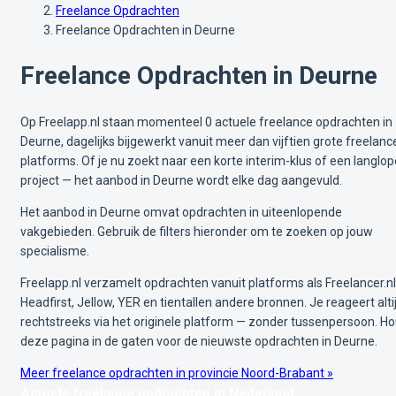
Freelance Opdrachten
Freelance Opdrachten in Deurne
Freelance Opdrachten in Deurne
Op Freelapp.nl staan momenteel 0 actuele freelance opdrachten in
Deurne, dagelijks bijgewerkt vanuit meer dan vijftien grote freelanc
platforms. Of je nu zoekt naar een korte interim-klus of een langlo
project — het aanbod in Deurne wordt elke dag aangevuld.
Het aanbod in Deurne omvat opdrachten in uiteenlopende
vakgebieden. Gebruik de filters hieronder om te zoeken op jouw
specialisme.
Freelapp.nl verzamelt opdrachten vanuit platforms als Freelancer.nl
Headfirst, Jellow, YER en tientallen andere bronnen. Je reageert alti
rechtstreeks via het originele platform — zonder tussenpersoon. H
deze pagina in de gaten voor de nieuwste opdrachten in Deurne.
Meer freelance opdrachten in provincie Noord-Brabant »
Actuele freelance opdrachten in Nederland