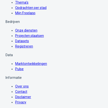
Thema's
Opdrachten per stad
Mijn Freelapp
Bedrijven
Onze diensten
Projecten plaatsen
Datasets
Registreren
Data
Marktontwikkelingen
Pulse
Informatie
Over ons
Contact
Disclaimer
Privacy