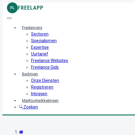
FREELAPP
FL
Freelancers
Sectoren
Specialismen
Expertise
Uurtarief
Freelance Websites
Freelance Gids
Bedrijven
Onze Diensten
Registreren
Inloggen
Marktontwikkelingen
Zoeken