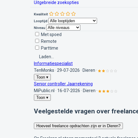
Uitgebreide zoekopties
Kwaliteit
Looptijd
Niveau
Met spoed
Remote
Parttime
Laden...
Informatiespecialist
TenMonks
·
29-07-2026
·
Dieren
·
Toon ▾
Senior controller Jaarrekening
MiPublic.nl
·
16-07-2026
·
Dieren
·
Toon ▾
Veelgestelde vragen over freelance
Hoeveel freelance opdrachten zijn er in Dieren?