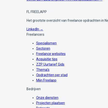
FL
FREELAPP
Het grootste overzicht van freelance opdrachten in N
LinkedIn →
Freelancers
Specialismen
Sectoren
Freelance websites
Acquisitie tips
ZZP Uurtarief Gids
Thema's
Opdrachten per stad
Mijn Freelapp
Bedrijven
Onze diensten
Projecten plaatsen