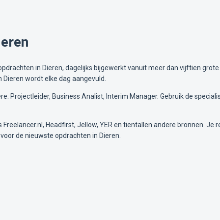
ieren
drachten in Dieren, dagelijks bijgewerkt vanuit meer dan vijftien grote
n Dieren wordt elke dag aangevuld.
e: Projectleider, Business Analist, Interim Manager. Gebruik de special
Freelancer.nl, Headfirst, Jellow, YER en tientallen andere bronnen. Je re
voor de nieuwste opdrachten in Dieren.