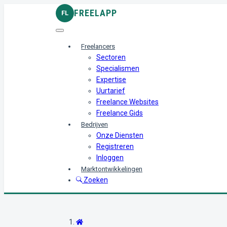
FREELAPP
FL
Freelancers
Sectoren
Specialismen
Expertise
Uurtarief
Freelance Websites
Freelance Gids
Bedrijven
Onze Diensten
Registreren
Inloggen
Marktontwikkelingen
Zoeken