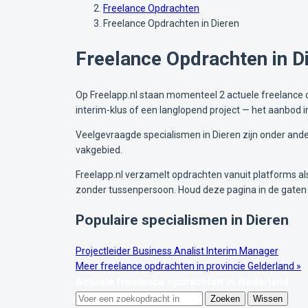
Freelance Opdrachten
Freelance Opdrachten in Dieren
Freelance Opdrachten in D
Op Freelapp.nl staan momenteel 2 actuele freelance op
interim-klus of een langlopend project — het aanbod i
Veelgevraagde specialismen in Dieren zijn onder ander
vakgebied.
Freelapp.nl verzamelt opdrachten vanuit platforms als 
zonder tussenpersoon. Houd deze pagina in de gaten 
Populaire specialismen in Dieren
Projectleider
Business Analist
Interim Manager
Meer freelance opdrachten in provincie Gelderland »
Actuele freelance opdrachten in Nederland
Zoeken
Wissen