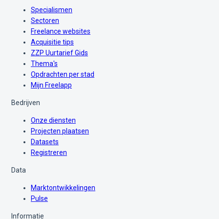
Specialismen
Sectoren
Freelance websites
Acquisitie tips
ZZP Uurtarief Gids
Thema's
Opdrachten per stad
Mijn Freelapp
Bedrijven
Onze diensten
Projecten plaatsen
Datasets
Registreren
Data
Marktontwikkelingen
Pulse
Informatie