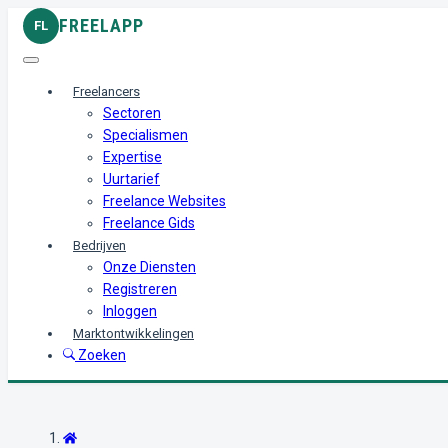
FREELAPP
FL
Freelancers
Sectoren
Specialismen
Expertise
Uurtarief
Freelance Websites
Freelance Gids
Bedrijven
Onze Diensten
Registreren
Inloggen
Marktontwikkelingen
Zoeken