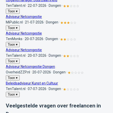
Opgavemanager Duurzaamheid
TenTalent.nl
·
22-07-2026
·
Dongen
·
Toon ▾
Adviseur Netcongestie
MiPublic.nl
·
21-07-2026
·
Dongen
·
Toon ▾
Adviseur Netcongestie
TenMonks
·
20-07-2026
·
Dongen
·
Toon ▾
Adviseur Netcongestie
TenTalent.nl
·
20-07-2026
·
Dongen
·
Toon ▾
Adviseur Netcongestie Dongen
OverheidZZP.nl
·
20-07-2026
·
Dongen
·
Toon ▾
Beleidsadviseur Kunst en Cultuur
TenTalent.nl
·
07-07-2026
·
Dongen
·
Toon ▾
Veelgestelde vragen over freelancen in