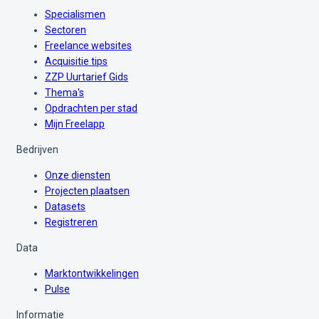
Specialismen
Sectoren
Freelance websites
Acquisitie tips
ZZP Uurtarief Gids
Thema's
Opdrachten per stad
Mijn Freelapp
Bedrijven
Onze diensten
Projecten plaatsen
Datasets
Registreren
Data
Marktontwikkelingen
Pulse
Informatie