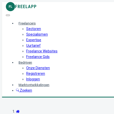
FREELAPP
FL
Freelancers
Sectoren
Specialismen
Expertise
Uurtarief
Freelance Websites
Freelance Gids
Bedrijven
Onze Diensten
Registreren
Inloggen
Marktontwikkelingen
Zoeken