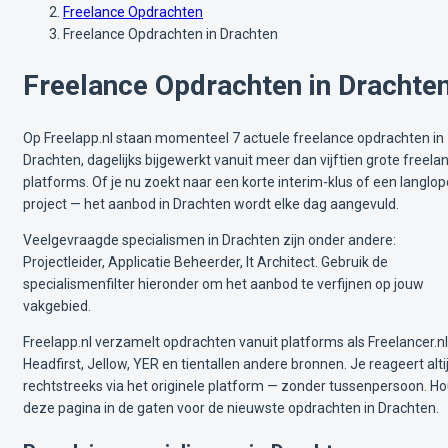
Freelance Opdrachten
Freelance Opdrachten in Drachten
Freelance Opdrachten in Drachte
Op Freelapp.nl staan momenteel 7 actuele freelance opdrachten in
Drachten, dagelijks bijgewerkt vanuit meer dan vijftien grote freela
platforms. Of je nu zoekt naar een korte interim-klus of een langlo
project — het aanbod in Drachten wordt elke dag aangevuld.
Veelgevraagde specialismen in Drachten zijn onder andere:
Projectleider, Applicatie Beheerder, It Architect. Gebruik de
specialismenfilter hieronder om het aanbod te verfijnen op jouw
vakgebied.
Freelapp.nl verzamelt opdrachten vanuit platforms als Freelancer.nl
Headfirst, Jellow, YER en tientallen andere bronnen. Je reageert alti
rechtstreeks via het originele platform — zonder tussenpersoon. H
deze pagina in de gaten voor de nieuwste opdrachten in Drachten.