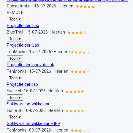
Consultant.nl
·
16-07-2026
·
Heerlen
·
REMOTE
Toon ▾
Projectleider iLab
BlueTrail
·
15-07-2026
·
Heerlen
·
Toon ▾
Projectleider iLab
TenMonks
·
15-07-2026
·
Heerlen
·
Toon ▾
Projectleider Innovatielab
TenMonks
·
15-07-2026
·
Heerlen
·
Toon ▾
Projectleider Ilab
Funle.nl
·
15-07-2026
·
Heerlen
·
Toon ▾
Software ontwikkelaar
Funle.nl
·
10-07-2026
·
Heerlen
·
Toon ▾
Software ontwikkelaar – IHP
TenMonks
·
09-07-2026
·
Heerlen
·