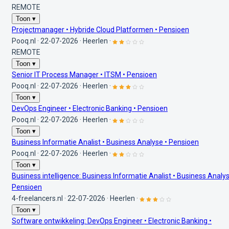
REMOTE
Toon ▾
Projectmanager • Hybride Cloud Platformen • Pensioen
Pooq.nl
·
22-07-2026
·
Heerlen
·
REMOTE
Toon ▾
Senior IT Process Manager • ITSM • Pensioen
Pooq.nl
·
22-07-2026
·
Heerlen
·
Toon ▾
DevOps Engineer • Electronic Banking • Pensioen
Pooq.nl
·
22-07-2026
·
Heerlen
·
Toon ▾
Business Informatie Analist • Business Analyse • Pensioen
Pooq.nl
·
22-07-2026
·
Heerlen
·
Toon ▾
Business intelligence: Business Informatie Analist • Business Analys
Pensioen
4-freelancers.nl
·
22-07-2026
·
Heerlen
·
Toon ▾
Software ontwikkeling: DevOps Engineer • Electronic Banking •