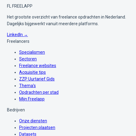
FL
FREELAPP
Het grootste overzicht van freelance opdrachten in Nederland.
Dagelijks bijgewerkt vanuit meerdere platforms.
LinkedIn →
Freelancers
Specialismen
Sectoren
Freelance websites
Acquisitie tips
ZZP Uurtarief Gids
Thema's
Opdrachten per stad
Mijn Freelapp
Bedrijven
Onze diensten
Projecten plaatsen
Datasets