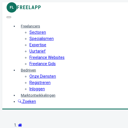
FREELAPP
FL
Freelancers
Sectoren
Specialismen
Expertise
Uurtarief
Freelance Websites
Freelance Gids
Bedrijven
Onze Diensten
Registreren
Inloggen
Marktontwikkelingen
Zoeken