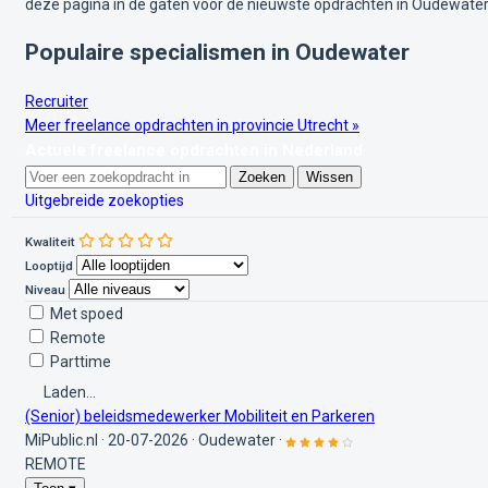
deze pagina in de gaten voor de nieuwste opdrachten in Oudewater
Populaire specialismen in Oudewater
Recruiter
Meer freelance opdrachten in provincie Utrecht »
Actuele freelance opdrachten in Nederland
Zoeken
Wissen
Uitgebreide zoekopties
Kwaliteit
Looptijd
Niveau
Met spoed
Remote
Parttime
Laden...
(Senior) beleidsmedewerker Mobiliteit en Parkeren
MiPublic.nl
·
20-07-2026
·
Oudewater
·
REMOTE