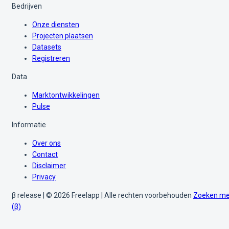
Bedrijven
Onze diensten
Projecten plaatsen
Datasets
Registreren
Data
Marktontwikkelingen
Pulse
Informatie
Over ons
Contact
Disclaimer
Privacy
β release | © 2026 Freelapp | Alle rechten voorbehouden
Zoeken me
(β)