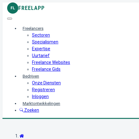
FREELAPP
FL
Freelancers
Sectoren
Specialismen
Expertise
Uurtarief
Freelance Websites
Freelance Gids
Bedrijven
Onze Diensten
Registreren
Inloggen
Marktontwikkelingen
Zoeken