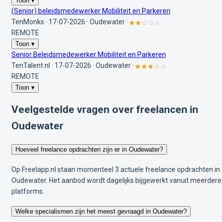
Toon ▾
(Senior) beleidsmedewerker Mobiliteit en Parkeren
TenMonks
·
17-07-2026
·
Oudewater
·
REMOTE
Toon ▾
Senior Beleidsmedewerker Mobiliteit en Parkeren
TenTalent.nl
·
17-07-2026
·
Oudewater
·
REMOTE
Toon ▾
Veelgestelde vragen over freelancen in
Oudewater
Hoeveel freelance opdrachten zijn er in Oudewater?
Op Freelapp.nl staan momenteel 3 actuele freelance opdrachten in
Oudewater. Het aanbod wordt dagelijks bijgewerkt vanuit meerdere
platforms.
Welke specialismen zijn het meest gevraagd in Oudewater?