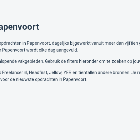
Papenvoort
drachten in Papenvoort, dagelijks bijgewerkt vanuit meer dan vijftien 
in Papenvoort wordt elke dag aangevuld.
lopende vakgebieden. Gebruik de filters hieronder om te zoeken op jou
Freelancer.nl, Headfirst, Jellow, YER en tientallen andere bronnen. Je re
 voor de nieuwste opdrachten in Papenvoort.