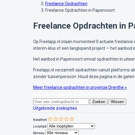
Freelance Opdrachten
Freelance Opdrachten in Papenvoort
Freelance Opdrachten in 
Op Freelapp.nl staan momenteel 0 actuele freelance op
interim-klus of een langlopend project — het aanbod 
Het aanbod in Papenvoort omvat opdrachten in uiteen
Freelapp.nl verzamelt opdrachten vanuit platforms als 
zonder tussenpersoon. Houd deze pagina in de gaten
Meer freelance opdrachten in provincie Drenthe »
Actuele freelance opdrachten in Nederland
Zoeken
Wissen
Uitgebreide zoekopties
Kwaliteit
Looptijd
Niveau