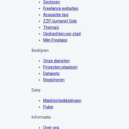
Sectoren
Freelance websites
Acquisitie tips
ZZP Uurtarief Gids
Thema's
Opdrachten per stad
Mijn Freelapp
Bedrijven
Onze diensten
Projecten plaatsen
Datasets
Registreren
Data
Marktontwikkelingen
Pulse
Informatie
Over ons