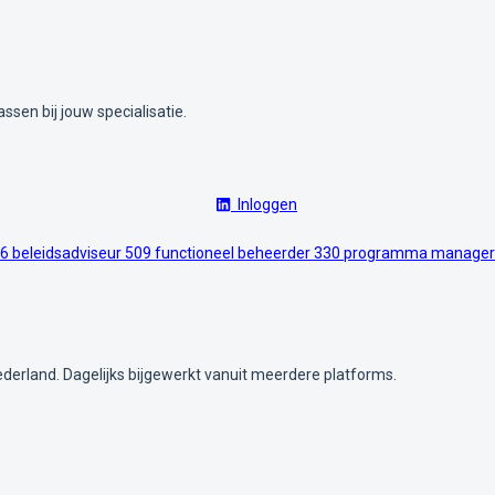
ssen bij jouw specialisatie.
Inloggen
6
beleidsadviseur
509
functioneel beheerder
330
programma manage
ederland. Dagelijks bijgewerkt vanuit meerdere platforms.