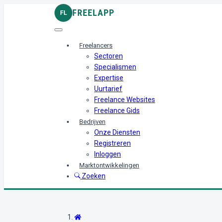
FREELAPP
FL
Freelancers
Sectoren
Specialismen
Expertise
Uurtarief
Freelance Websites
Freelance Gids
Bedrijven
Onze Diensten
Registreren
Inloggen
Marktontwikkelingen
Zoeken