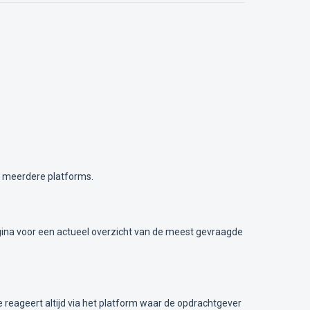
t meerdere platforms.
pagina voor een actueel overzicht van de meest gevraagde
Je reageert altijd via het platform waar de opdrachtgever