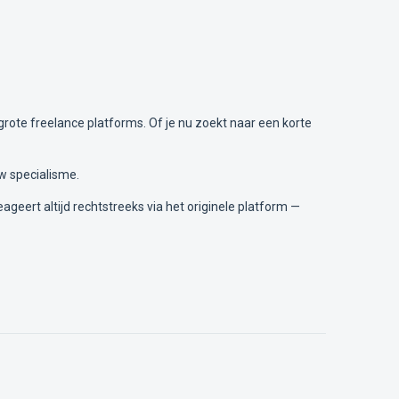
grote freelance platforms. Of je nu zoekt naar een korte
w specialisme.
ageert altijd rechtstreeks via het originele platform —