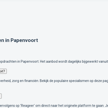
en in Papenvoort
opdrachten in Papenvoort. Het aanbod wordt dagelijks bijgewerkt vanui
ort?
, overheid, zorg en financiën. Bekijk de populaire specialismen op deze 
 vervolgens op 'Reageer' om direct naar het originele platform te gaan. 