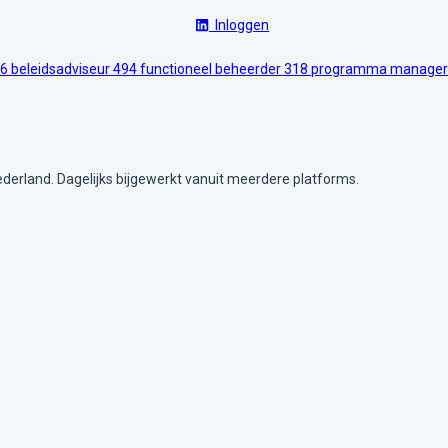
Inloggen
6
beleidsadviseur
494
functioneel beheerder
318
programma manage
ederland. Dagelijks bijgewerkt vanuit meerdere platforms.