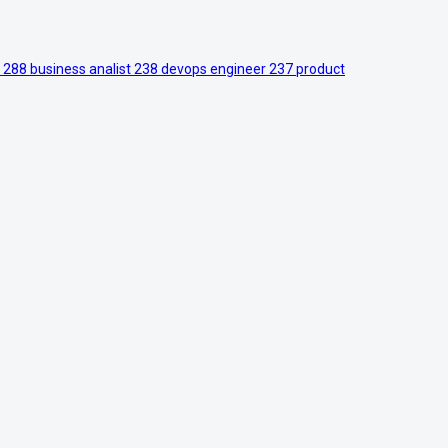
r
288
business analist
238
devops engineer
237
product