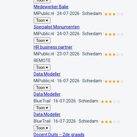
Toon ▾
Medewerker Balie
MiPublic.nl
·
24-07-2026
·
Schiedam
·
Toon ▾
Specialist Monumenten
MiPublic.nl
·
24-07-2026
·
Schiedam
·
Toon ▾
HR business partner
MiPublic.nl
·
23-07-2026
·
Schiedam
·
REMOTE
Toon ▾
Data Modeller
MiPublic.nl
·
16-07-2026
·
Schiedam
·
Toon ▾
Data Modeller
BlueTrail
·
16-07-2026
·
Schiedam
·
Toon ▾
Data Modeller
BlueTrail
·
16-07-2026
·
Schiedam
·
Toon ▾
Docent Duits – 2de graads