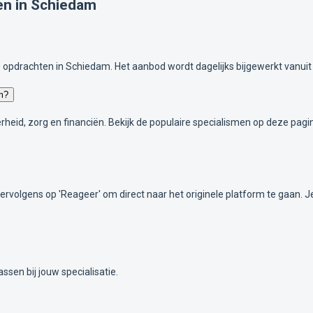
en in Schiedam
 opdrachten in Schiedam. Het aanbod wordt dagelijks bijgewerkt vanui
m?
overheid, zorg en financiën. Bekijk de populaire specialismen op deze p
 vervolgens op 'Reageer' om direct naar het originele platform te gaan. 
ssen bij jouw specialisatie.