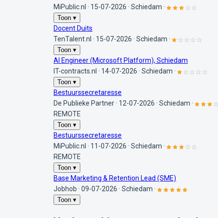
MiPublic.nl
·
15-07-2026
·
Schiedam
·
Toon ▾
Docent Duits
TenTalent.nl
·
15-07-2026
·
Schiedam
·
Toon ▾
AI Engineer (Microsoft Platform), Schiedam
IT-contracts.nl
·
14-07-2026
·
Schiedam
·
Toon ▾
Bestuurssecretaresse
De Publieke Partner
·
12-07-2026
·
Schiedam
·
REMOTE
Toon ▾
Bestuurssecretaresse
MiPublic.nl
·
11-07-2026
·
Schiedam
·
REMOTE
Toon ▾
Base Marketing & Retention Lead (SME)
Jobhob
·
09-07-2026
·
Schiedam
·
Toon ▾