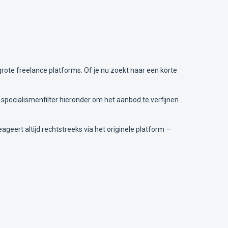
rote freelance platforms. Of je nu zoekt naar een korte
 specialismenfilter hieronder om het aanbod te verfijnen
ageert altijd rechtstreeks via het originele platform —