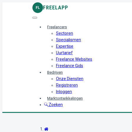
FREELAPP
FL
Freelancers
Sectoren
Specialismen
Expertise
Uurtarief
Freelance Websites
Freelance Gids
Bedrijven
Onze Diensten
Registreren
Inloggen
Marktontwikkelingen
Zoeken