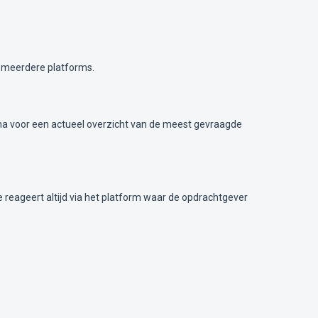
t meerdere platforms.
agina voor een actueel overzicht van de meest gevraagde
Je reageert altijd via het platform waar de opdrachtgever