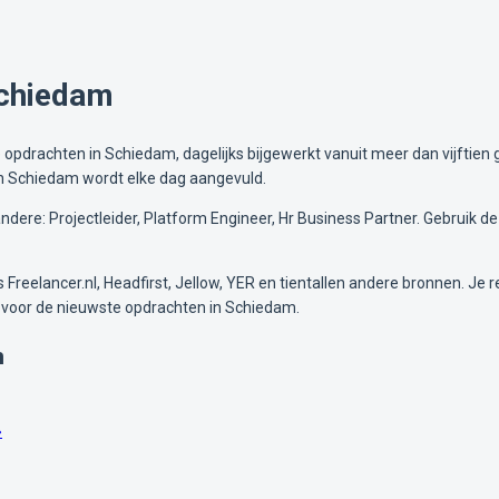
Schiedam
pdrachten in Schiedam, dagelijks bijgewerkt vanuit meer dan vijftien g
in Schiedam wordt elke dag aangevuld.
ere: Projectleider, Platform Engineer, Hr Business Partner. Gebruik de
Freelancer.nl, Headfirst, Jellow, YER en tientallen andere bronnen. Je re
 voor de nieuwste opdrachten in Schiedam.
m
»