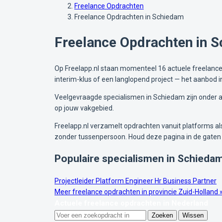
Freelance Opdrachten
Freelance Opdrachten in Schiedam
Freelance Opdrachten in 
Op Freelapp.nl staan momenteel 16 actuele freelance o
interim-klus of een langlopend project — het aanbod 
Veelgevraagde specialismen in Schiedam zijn onder and
op jouw vakgebied.
Freelapp.nl verzamelt opdrachten vanuit platforms als 
zonder tussenpersoon. Houd deze pagina in de gaten
Populaire specialismen in Schieda
Projectleider
Platform Engineer
Hr Business Partner
Meer freelance opdrachten in provincie Zuid-Holland 
Actuele freelance opdrachten in Nederland
Zoeken
Wissen