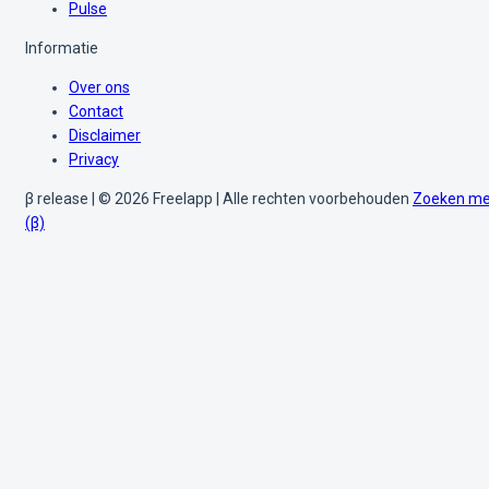
Pulse
Informatie
Over ons
Contact
Disclaimer
Privacy
β release | © 2026 Freelapp | Alle rechten voorbehouden
Zoeken me
(β)