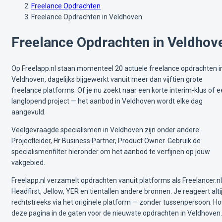
Freelance Opdrachten
Freelance Opdrachten in Veldhoven
Freelance Opdrachten in Veldhov
Op Freelapp.nl staan momenteel 20 actuele freelance opdrachten i
Veldhoven, dagelijks bijgewerkt vanuit meer dan vijftien grote
freelance platforms. Of je nu zoekt naar een korte interim-klus of 
langlopend project — het aanbod in Veldhoven wordt elke dag
aangevuld.
Veelgevraagde specialismen in Veldhoven zijn onder andere:
Projectleider, Hr Business Partner, Product Owner. Gebruik de
specialismenfilter hieronder om het aanbod te verfijnen op jouw
vakgebied.
Freelapp.nl verzamelt opdrachten vanuit platforms als Freelancer.nl
Headfirst, Jellow, YER en tientallen andere bronnen. Je reageert alti
rechtstreeks via het originele platform — zonder tussenpersoon. H
deze pagina in de gaten voor de nieuwste opdrachten in Veldhoven.