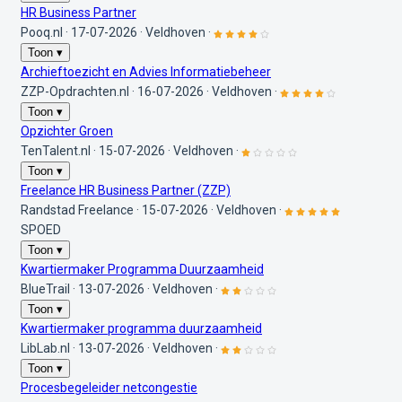
HR Business Partner
Pooq.nl
·
17-07-2026
·
Veldhoven
·
Toon ▾
Archieftoezicht en Advies Informatiebeheer
ZZP-Opdrachten.nl
·
16-07-2026
·
Veldhoven
·
Toon ▾
Opzichter Groen
TenTalent.nl
·
15-07-2026
·
Veldhoven
·
Toon ▾
Freelance HR Business Partner (ZZP)
Randstad Freelance
·
15-07-2026
·
Veldhoven
·
SPOED
Toon ▾
Kwartiermaker Programma Duurzaamheid
BlueTrail
·
13-07-2026
·
Veldhoven
·
Toon ▾
Kwartiermaker programma duurzaamheid
LibLab.nl
·
13-07-2026
·
Veldhoven
·
Toon ▾
Procesbegeleider netcongestie