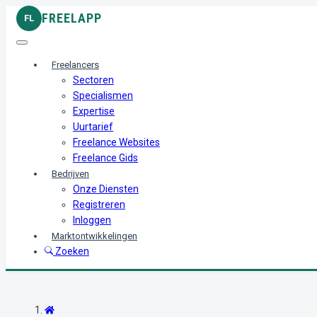
FREELAPP
FL
Freelancers
Sectoren
Specialismen
Expertise
Uurtarief
Freelance Websites
Freelance Gids
Bedrijven
Onze Diensten
Registreren
Inloggen
Marktontwikkelingen
Zoeken