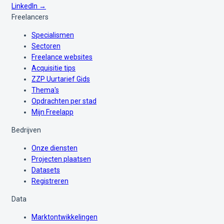
LinkedIn →
Freelancers
Specialismen
Sectoren
Freelance websites
Acquisitie tips
ZZP Uurtarief Gids
Thema's
Opdrachten per stad
Mijn Freelapp
Bedrijven
Onze diensten
Projecten plaatsen
Datasets
Registreren
Data
Marktontwikkelingen