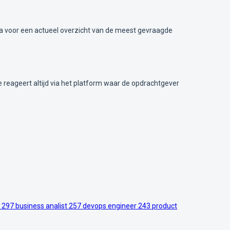
gina voor een actueel overzicht van de meest gevraagde
Je reageert altijd via het platform waar de opdrachtgever
r
297
business analist
257
devops engineer
243
product