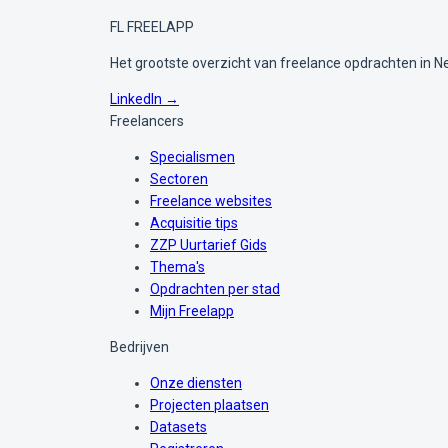
FL
FREELAPP
Het grootste overzicht van freelance opdrachten in N
LinkedIn →
Freelancers
Specialismen
Sectoren
Freelance websites
Acquisitie tips
ZZP Uurtarief Gids
Thema's
Opdrachten per stad
Mijn Freelapp
Bedrijven
Onze diensten
Projecten plaatsen
Datasets