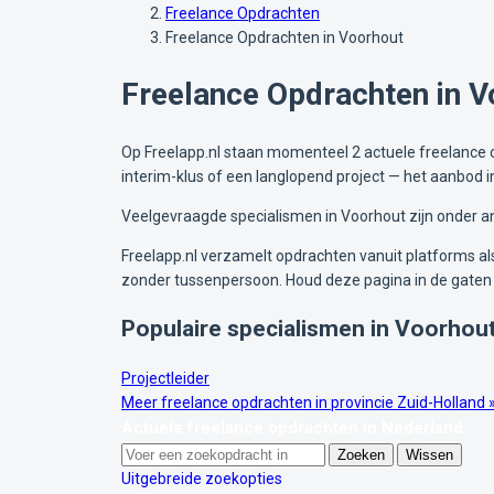
Freelance Opdrachten
Freelance Opdrachten in Voorhout
Freelance Opdrachten in V
Op Freelapp.nl staan momenteel 2 actuele freelance op
interim-klus of een langlopend project — het aanbod 
Veelgevraagde specialismen in Voorhout zijn onder and
Freelapp.nl verzamelt opdrachten vanuit platforms als 
zonder tussenpersoon. Houd deze pagina in de gaten 
Populaire specialismen in Voorhou
Projectleider
Meer freelance opdrachten in provincie Zuid-Holland 
Actuele freelance opdrachten in Nederland
Zoeken
Wissen
Uitgebreide zoekopties