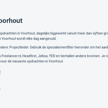
oorhout
drachten in Voorhout, dagelijks bijgewerkt vanuit meer dan vijftien gro
in Voorhout wordt elke dag aangevuld.
ere: Projectleider. Gebruik de specialismenfilter hieronder om het aan
Freelancer.nl, Headfirst, Jellow, YER en tientallen andere bronnen. Je re
voor de nieuwste opdrachten in Voorhout.
t
»