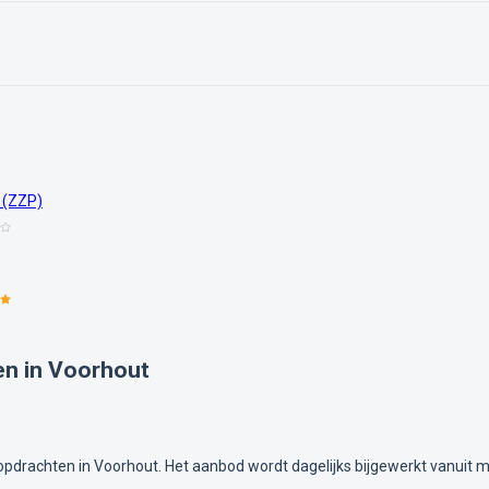
 (ZZP)
en in Voorhout
opdrachten in Voorhout. Het aanbod wordt dagelijks bijgewerkt vanuit 