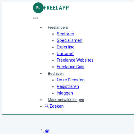
FREELAPP
FL
Freelancers
Sectoren
Specialismen
Expertise
Uurtarief
Freelance Websites
Freelance Gids
Bedrijven
Onze Diensten
Registreren
Inloggen
Marktontwikkelingen
Zoeken