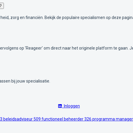
?
overheid, zorg en financiën. Bekijk de populaire specialismen op deze pa
 vervolgens op 'Reageer' om direct naar het originele platform te gaan. 
ssen bij jouw specialisatie.
Inloggen
3
beleidsadviseur
509
functioneel beheerder
326
programma manage