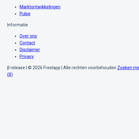
Marktontwikkelingen
Pulse
Informatie
Over ons
Contact
Disclaimer
Privacy
β release | © 2026 Freelapp | Alle rechten voorbehouden
Zoeken me
(β)