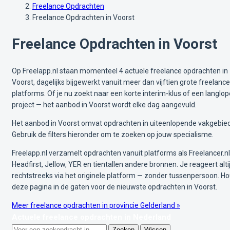
Freelance Opdrachten
Freelance Opdrachten in Voorst
Freelance Opdrachten in Voorst
Op Freelapp.nl staan momenteel 4 actuele freelance opdrachten in
Voorst, dagelijks bijgewerkt vanuit meer dan vijftien grote freelance
platforms. Of je nu zoekt naar een korte interim-klus of een langlo
project — het aanbod in Voorst wordt elke dag aangevuld.
Het aanbod in Voorst omvat opdrachten in uiteenlopende vakgebie
Gebruik de filters hieronder om te zoeken op jouw specialisme.
Freelapp.nl verzamelt opdrachten vanuit platforms als Freelancer.nl
Headfirst, Jellow, YER en tientallen andere bronnen. Je reageert alti
rechtstreeks via het originele platform — zonder tussenpersoon. H
deze pagina in de gaten voor de nieuwste opdrachten in Voorst.
Meer freelance opdrachten in provincie Gelderland »
Actuele freelance opdrachten in Nederland
Zoeken
Wissen