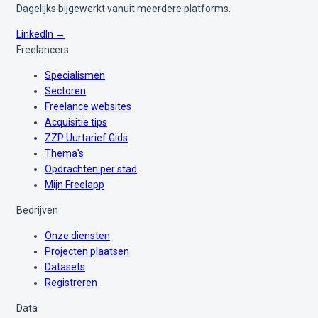
Dagelijks bijgewerkt vanuit meerdere platforms.
LinkedIn →
Freelancers
Specialismen
Sectoren
Freelance websites
Acquisitie tips
ZZP Uurtarief Gids
Thema's
Opdrachten per stad
Mijn Freelapp
Bedrijven
Onze diensten
Projecten plaatsen
Datasets
Registreren
Data