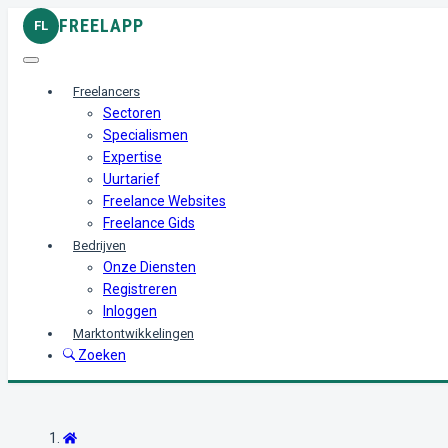
FREELAPP
FL
Freelancers
Sectoren
Specialismen
Expertise
Uurtarief
Freelance Websites
Freelance Gids
Bedrijven
Onze Diensten
Registreren
Inloggen
Marktontwikkelingen
Zoeken