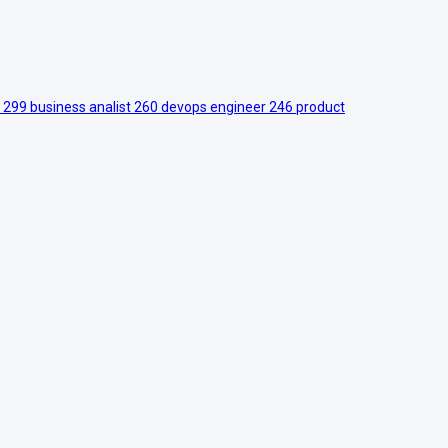
r
299
business analist
260
devops engineer
246
product