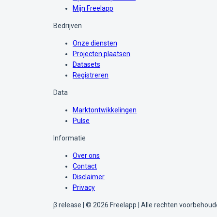
Mijn Freelapp
Bedrijven
Onze diensten
Projecten plaatsen
Datasets
Registreren
Data
Marktontwikkelingen
Pulse
Informatie
Over ons
Contact
Disclaimer
Privacy
β release | © 2026 Freelapp | Alle rechten voorbehou