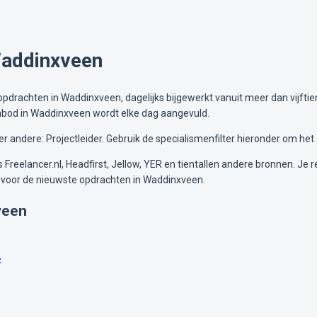
Waddinxveen
pdrachten in Waddinxveen, dagelijks bijgewerkt vanuit meer dan vijftien
anbod in Waddinxveen wordt elke dag aangevuld.
 andere: Projectleider. Gebruik de specialismenfilter hieronder om het
Freelancer.nl, Headfirst, Jellow, YER en tientallen andere bronnen. Je re
 voor de nieuwste opdrachten in Waddinxveen.
veen
»