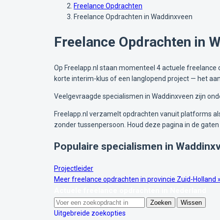
Freelance Opdrachten
Freelance Opdrachten in Waddinxveen
Freelance Opdrachten in 
Op Freelapp.nl staan momenteel 4 actuele freelance o
korte interim-klus of een langlopend project — het a
Veelgevraagde specialismen in Waddinxveen zijn onder
Freelapp.nl verzamelt opdrachten vanuit platforms als 
zonder tussenpersoon. Houd deze pagina in de gaten
Populaire specialismen in Waddinx
Projectleider
Meer freelance opdrachten in provincie Zuid-Holland 
Actuele freelance opdrachten in Nederland
Zoeken
Wissen
Uitgebreide zoekopties