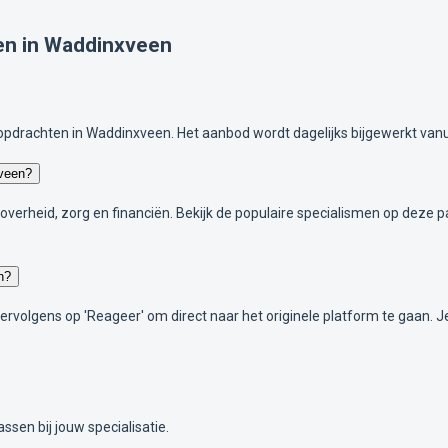
en in Waddinxveen
opdrachten in Waddinxveen. Het aanbod wordt dagelijks bijgewerkt van
xveen?
T, overheid, zorg en financiën. Bekijk de populaire specialismen op deze
n?
 vervolgens op 'Reageer' om direct naar het originele platform te gaan. 
ssen bij jouw specialisatie.