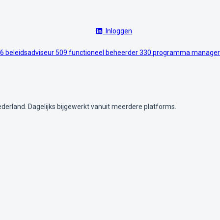
Inloggen
6
beleidsadviseur
509
functioneel beheerder
330
programma manage
ederland. Dagelijks bijgewerkt vanuit meerdere platforms.