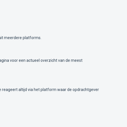
uit meerdere platforms.
 pagina voor een actueel overzicht van de meest
Je reageert altijd via het platform waar de opdrachtgever