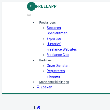
FREELAPP
FL
Freelancers
Sectoren
Specialismen
Expertise
Uurtarief
Freelance Websites
Freelance Gids
Bedrijven
Onze Diensten
Registreren
Inloggen
Marktontwikkelingen
Zoeken