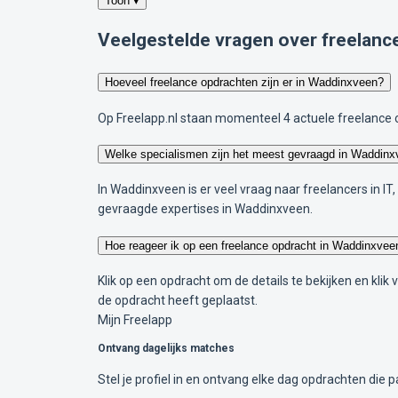
Toon ▾
Veelgestelde vragen over freelanc
Hoeveel freelance opdrachten zijn er in Waddinxveen?
Op Freelapp.nl staan momenteel 4 actuele freelance 
Welke specialismen zijn het meest gevraagd in Waddin
In Waddinxveen is er veel vraag naar freelancers in I
gevraagde expertises in Waddinxveen.
Hoe reageer ik op een freelance opdracht in Waddinxvee
Klik op een opdracht om de details te bekijken en klik
de opdracht heeft geplaatst.
Mijn Freelapp
Ontvang dagelijks matches
Stel je profiel in en ontvang elke dag opdrachten die pa