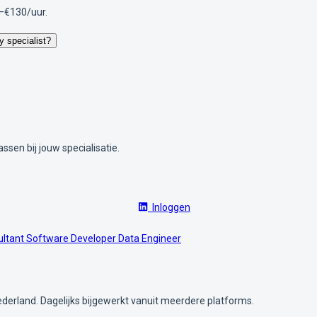
–€130/uur.
y specialist?
ssen bij jouw specialisatie.
Inloggen
ultant
Software Developer
Data Engineer
ederland. Dagelijks bijgewerkt vanuit meerdere platforms.