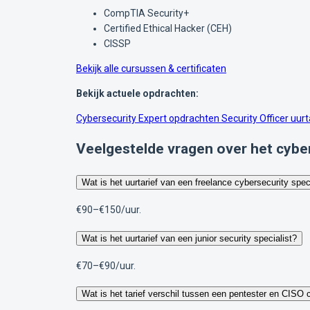
CompTIA Security+
Certified Ethical Hacker (CEH)
CISSP
Bekijk alle cursussen & certificaten
Bekijk actuele opdrachten:
Cybersecurity Expert opdrachten
Security Officer uur
Veelgestelde vragen over het cyber
Wat is het uurtarief van een freelance cybersecurity spec
€90–€150/uur.
Wat is het uurtarief van een junior security specialist?
€70–€90/uur.
Wat is het tarief verschil tussen een pentester en CISO 