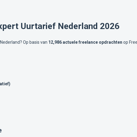
xpert Uurtarief Nederland 2026
n Nederland? Op basis van
12,986 actuele freelance opdrachten
op Free
atief)
e