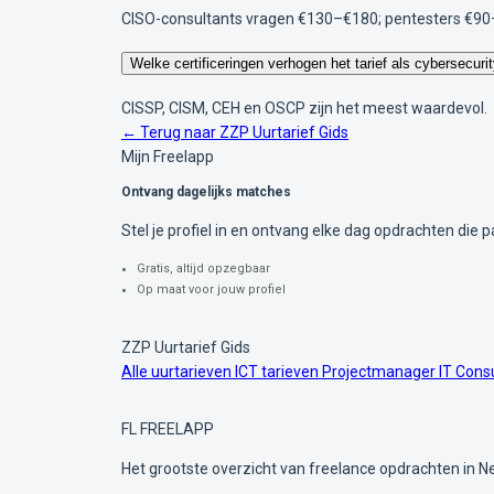
CISO-consultants vragen €130–€180; pentesters €90
Welke certificeringen verhogen het tarief als cybersecurit
CISSP, CISM, CEH en OSCP zijn het meest waardevol.
← Terug naar ZZP Uurtarief Gids
Mijn Freelapp
Ontvang dagelijks matches
Stel je profiel in en ontvang elke dag opdrachten die pa
Gratis, altijd opzegbaar
Op maat voor jouw profiel
ZZP Uurtarief Gids
Alle uurtarieven
ICT tarieven
Projectmanager
IT Cons
FL
FREELAPP
Het grootste overzicht van freelance opdrachten in N