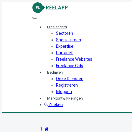
FREELAPP
FL
Freelancers
Sectoren
Specialismen
Expertise
Uurtarief
Freelance Websites
Freelance Gids
Bedrijven
Onze Diensten
Registreren
Inloggen
Marktontwikkelingen
Zoeken