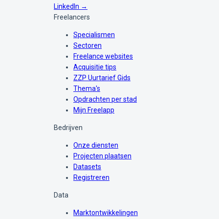
LinkedIn →
Freelancers
Specialismen
Sectoren
Freelance websites
Acquisitie tips
ZZP Uurtarief Gids
Thema's
Opdrachten per stad
Mijn Freelapp
Bedrijven
Onze diensten
Projecten plaatsen
Datasets
Registreren
Data
Marktontwikkelingen