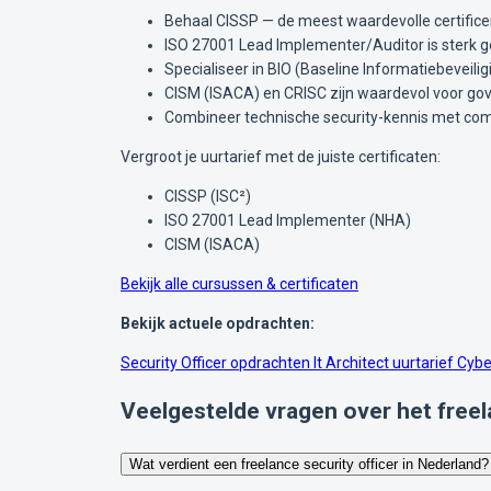
Behaal CISSP — de meest waardevolle certificer
ISO 27001 Lead Implementer/Auditor is sterk g
Specialiseer in BIO (Baseline Informatiebeveili
CISM (ISACA) en CRISC zijn waardevol voor gov
Combineer technische security-kennis met com
Vergroot je uurtarief met de juiste certificaten:
CISSP (ISC²)
ISO 27001 Lead Implementer (NHA)
CISM (ISACA)
Bekijk alle cursussen & certificaten
Bekijk actuele opdrachten:
Security Officer opdrachten
It Architect uurtarief
Cybe
Veelgestelde vragen over het freela
Wat verdient een freelance security officer in Nederland?