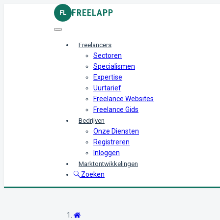
FREELAPP
FL
Freelancers
Sectoren
Specialismen
Expertise
Uurtarief
Freelance Websites
Freelance Gids
Bedrijven
Onze Diensten
Registreren
Inloggen
Marktontwikkelingen
Zoeken