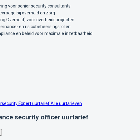
ing voor senior security consultants
evraagd bij overheid en zorg
ging Overheid) voor overheidsprojecten
ernance- en risicobeheersingsrollen
pliance en beleid voor maximale inzetbaarheid
rsecurity Expert uurtarief
Alle uurtarieven
nce security officer uurtarief