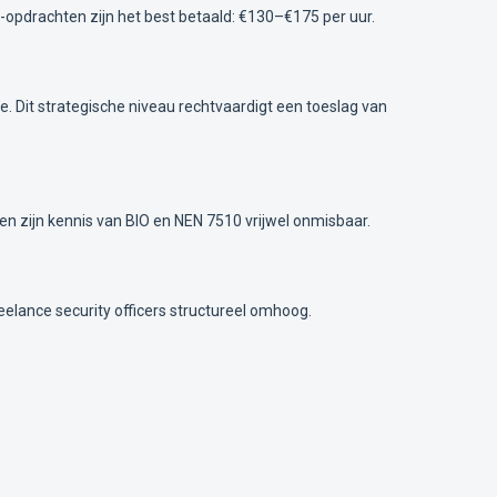
SO-opdrachten zijn het best betaald: €130–€175 per uur.
e. Dit strategische niveau rechtvaardigt een toeslag van
n zijn kennis van BIO en NEN 7510 vrijwel onmisbaar.
eelance security officers structureel omhoog.