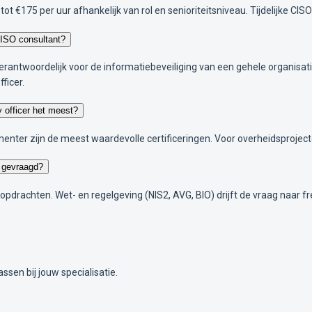
tot €175 per uur afhankelijk van rol en senioriteitsniveau. Tijdelijke CI
 CISO consultant?
erantwoordelijk voor de informatiebeveiliging van een gehele organisati
ficer.
y officer het meest?
nter zijn de meest waardevolle certificeringen. Voor overheidsprojecte
t gevraagd?
opdrachten. Wet- en regelgeving (NIS2, AVG, BIO) drijft de vraag naar fr
ssen bij jouw specialisatie.