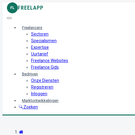
FREELAPP
FL
Freelancers
Sectoren
Specialismen
Expertise
Uurtarief
Freelance Websites
Freelance Gids
Bedrijven
Onze Diensten
Registreren
Inloggen
Marktontwikkelingen
Zoeken