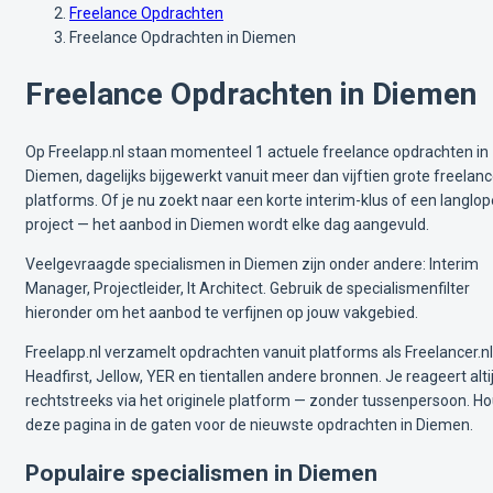
Freelance Opdrachten
Freelance Opdrachten in Diemen
Freelance Opdrachten in Diemen
Op Freelapp.nl staan momenteel 1 actuele freelance opdrachten in
Diemen, dagelijks bijgewerkt vanuit meer dan vijftien grote freelan
platforms. Of je nu zoekt naar een korte interim-klus of een langlo
project — het aanbod in Diemen wordt elke dag aangevuld.
Veelgevraagde specialismen in Diemen zijn onder andere: Interim
Manager, Projectleider, It Architect. Gebruik de specialismenfilter
hieronder om het aanbod te verfijnen op jouw vakgebied.
Freelapp.nl verzamelt opdrachten vanuit platforms als Freelancer.nl
Headfirst, Jellow, YER en tientallen andere bronnen. Je reageert alti
rechtstreeks via het originele platform — zonder tussenpersoon. H
deze pagina in de gaten voor de nieuwste opdrachten in Diemen.
Populaire specialismen in Diemen