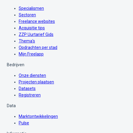
Specialismen
Sectoren
Freelance websites
Acquisitie tips
ZZP Uurtarief Gids
Thema's
Opdrachten per stad
Mijn Freelapp
Bedrijven
Onze diensten
Projecten plaatsen
Datasets
Registreren
Data
Marktontwikkelingen
Pulse