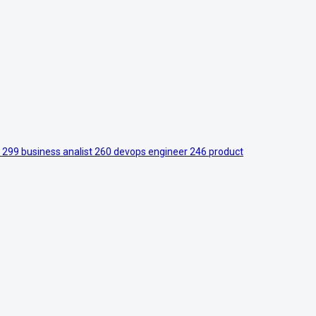
r
299
business analist
260
devops engineer
246
product