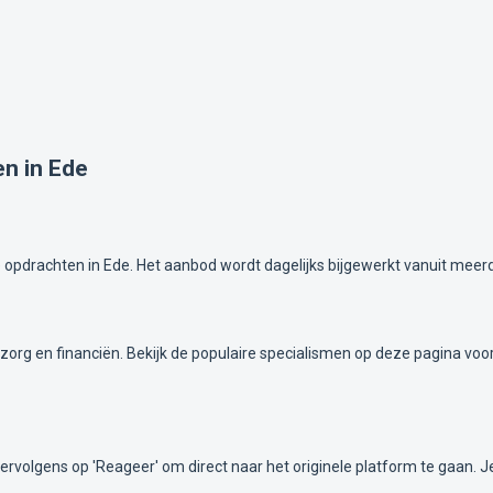
en in Ede
 opdrachten in Ede. Het aanbod wordt dagelijks bijgewerkt vanuit meer
id, zorg en financiën. Bekijk de populaire specialismen op deze pagina 
 vervolgens op 'Reageer' om direct naar het originele platform te gaan. 