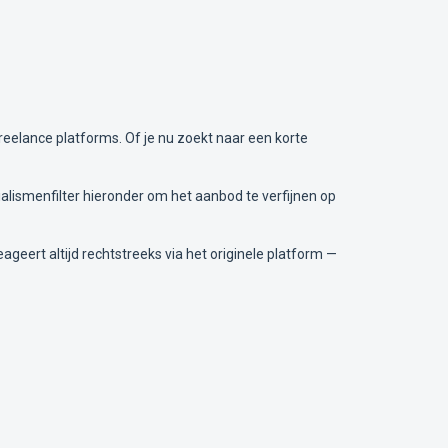
reelance platforms. Of je nu zoekt naar een korte
alismenfilter hieronder om het aanbod te verfijnen op
ageert altijd rechtstreeks via het originele platform —