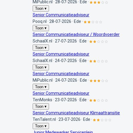
MiPublic.nl
·
28-07-2026
·
Ede
·
Toon ▾
Senior Communicatieadviseur
Pooq.nl
·
28-07-2026
·
Ede
·
Toon ▾
Senior Communicatieadviseur / Woordvoerder
SchaalX.nl
·
27-07-2026
·
Ede
·
Toon ▾
Senior Communicatieadviseur
SchaalX.nl
·
24-07-2026
·
Ede
·
Toon ▾
Senior Communicatieadviseur
MiPublic.nl
·
24-07-2026
·
Ede
·
Toon ▾
Senior Communicatieadviseur
TenMonks
·
23-07-2026
·
Ede
·
Toon ▾
Senior Communicatieadviseur Klimaattransitie
TenTalent.nl
·
23-07-2026
·
Ede
·
Toon ▾
Junior Medewerker Serviceplein