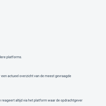
dere platforms.
voor een actueel overzicht van de meest gevraagde
Je reageert altijd via het platform waar de opdrachtgever