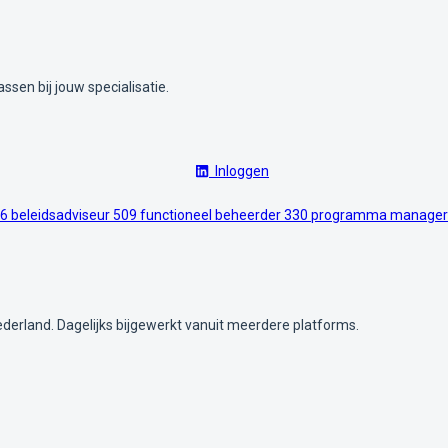
ssen bij jouw specialisatie.
Inloggen
6
beleidsadviseur
509
functioneel beheerder
330
programma manage
ederland. Dagelijks bijgewerkt vanuit meerdere platforms.