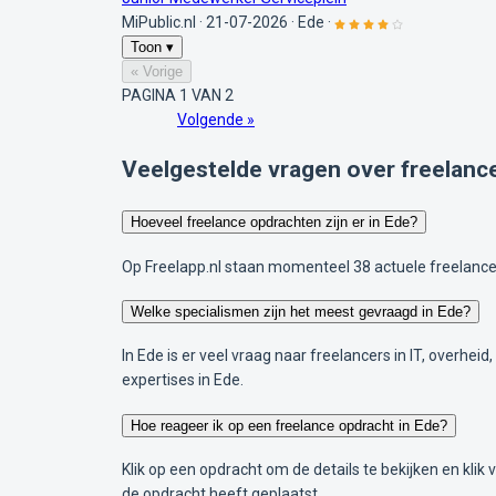
MiPublic.nl
·
21-07-2026
·
Ede
·
Toon ▾
« Vorige
PAGINA 1 VAN 2
Volgende »
Veelgestelde vragen over freelanc
Hoeveel freelance opdrachten zijn er in Ede?
Op Freelapp.nl staan momenteel 38 actuele freelance
Welke specialismen zijn het meest gevraagd in Ede?
In Ede is er veel vraag naar freelancers in IT, overhe
expertises in Ede.
Hoe reageer ik op een freelance opdracht in Ede?
Klik op een opdracht om de details te bekijken en klik
de opdracht heeft geplaatst.