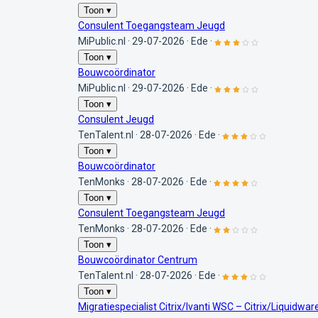
Toon ▾
Consulent Toegangsteam Jeugd
MiPublic.nl
·
29-07-2026
·
Ede
·
Toon ▾
Bouwcoördinator
MiPublic.nl
·
29-07-2026
·
Ede
·
Toon ▾
Consulent Jeugd
TenTalent.nl
·
28-07-2026
·
Ede
·
Toon ▾
Bouwcoördinator
TenMonks
·
28-07-2026
·
Ede
·
Toon ▾
Consulent Toegangsteam Jeugd
TenMonks
·
28-07-2026
·
Ede
·
Toon ▾
Bouwcoördinator Centrum
TenTalent.nl
·
28-07-2026
·
Ede
·
Toon ▾
Migratiespecialist Citrix/Ivanti WSC – Citrix/Liquidware