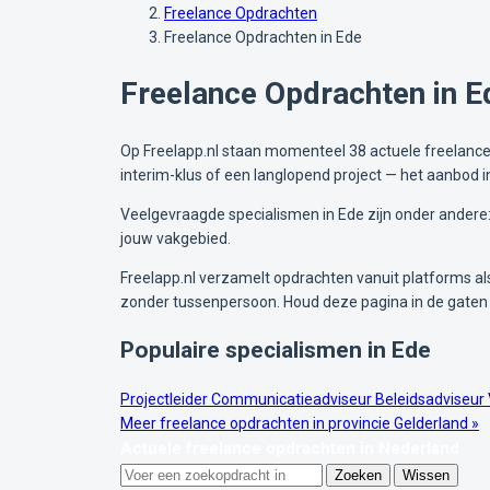
Freelance Opdrachten
Freelance Opdrachten in Ede
Freelance Opdrachten in E
Op Freelapp.nl staan momenteel 38 actuele freelance o
interim-klus of een langlopend project — het aanbod 
Veelgevraagde specialismen in Ede zijn onder andere: 
jouw vakgebied.
Freelapp.nl verzamelt opdrachten vanuit platforms als 
zonder tussenpersoon. Houd deze pagina in de gaten 
Populaire specialismen in Ede
Projectleider
Communicatieadviseur
Beleidsadviseur
Meer freelance opdrachten in provincie Gelderland »
Actuele freelance opdrachten in Nederland
Zoeken
Wissen