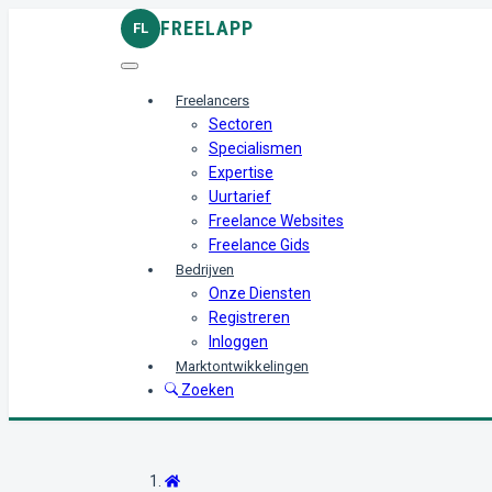
FREELAPP
FL
Freelancers
Sectoren
Specialismen
Expertise
Uurtarief
Freelance Websites
Freelance Gids
Bedrijven
Onze Diensten
Registreren
Inloggen
Marktontwikkelingen
Zoeken