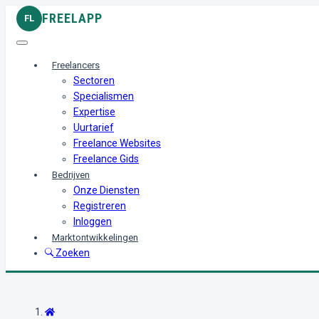
FREELAPP
FL
Freelancers
Sectoren
Specialismen
Expertise
Uurtarief
Freelance Websites
Freelance Gids
Bedrijven
Onze Diensten
Registreren
Inloggen
Marktontwikkelingen
Zoeken