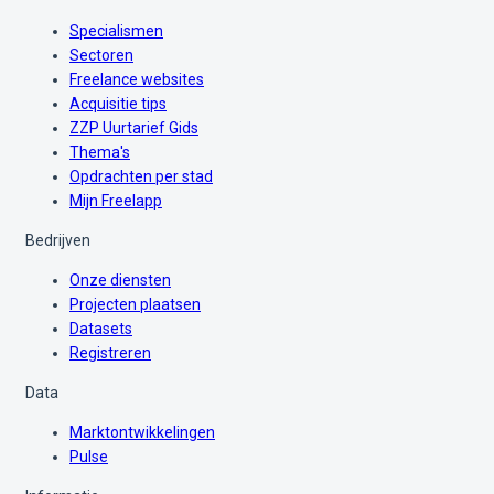
Specialismen
Sectoren
Freelance websites
Acquisitie tips
ZZP Uurtarief Gids
Thema's
Opdrachten per stad
Mijn Freelapp
Bedrijven
Onze diensten
Projecten plaatsen
Datasets
Registreren
Data
Marktontwikkelingen
Pulse