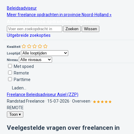
Beleidsadviseur
Meer freelance opdrachten in provincie Noord-Holland »
Actuele freelance opdrachten in Nederland
Zoeken
Wissen
Uitgebreide zoekopties
Kwaliteit
Looptijd
Niveau
Met spoed
Remote
Parttime
Laden...
Freelance Beleidsadviseur Asiel (ZZP)
Randstad Freelance
·
15-07-2026
·
Overveen
·
REMOTE
Toon ▾
Veelgestelde vragen over freelancen in