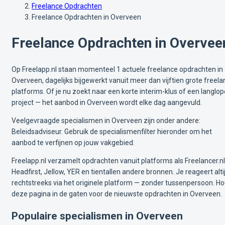
Freelance Opdrachten
Freelance Opdrachten in Overveen
Freelance Opdrachten in Overvee
Op Freelapp.nl staan momenteel 1 actuele freelance opdrachten in
Overveen, dagelijks bijgewerkt vanuit meer dan vijftien grote freel
platforms. Of je nu zoekt naar een korte interim-klus of een langlo
project — het aanbod in Overveen wordt elke dag aangevuld.
Veelgevraagde specialismen in Overveen zijn onder andere:
Beleidsadviseur. Gebruik de specialismenfilter hieronder om het
aanbod te verfijnen op jouw vakgebied.
Freelapp.nl verzamelt opdrachten vanuit platforms als Freelancer.nl
Headfirst, Jellow, YER en tientallen andere bronnen. Je reageert alti
rechtstreeks via het originele platform — zonder tussenpersoon. H
deze pagina in de gaten voor de nieuwste opdrachten in Overveen.
Populaire specialismen in Overveen