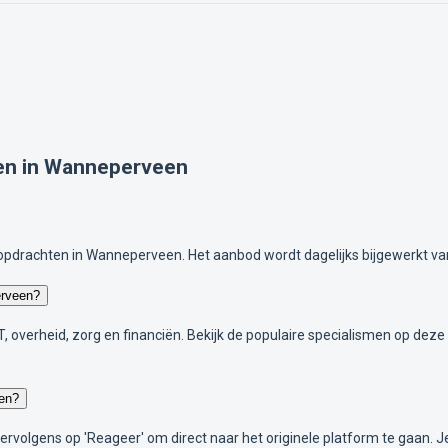
cen in Wanneperveen
opdrachten in Wanneperveen. Het aanbod wordt dagelijks bijgewerkt va
erveen?
IT, overheid, zorg en financiën. Bekijk de populaire specialismen op de
een?
 vervolgens op 'Reageer' om direct naar het originele platform te gaan. 