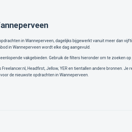
Wanneperveen
pdrachten in Wanneperveen, dagelijks bijgewerkt vanuit meer dan vijfti
aanbod in Wanneperveen wordt elke dag aangevuld.
enlopende vakgebieden. Gebruik de filters hieronder om te zoeken op 
Freelancer.nl, Headfirst, Jellow, YER en tientallen andere bronnen. Je re
 voor de nieuwste opdrachten in Wanneperveen.