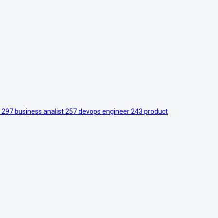
r
297
business analist
257
devops engineer
243
product