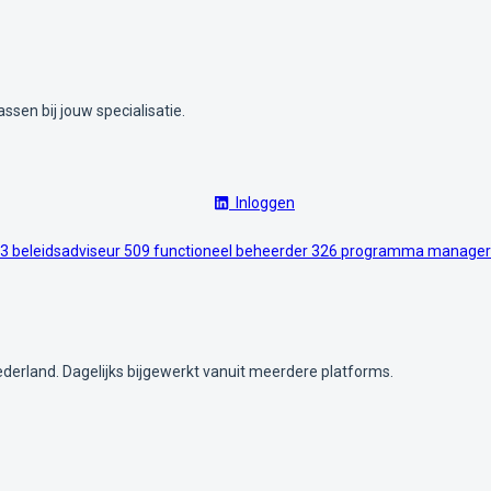
ssen bij jouw specialisatie.
Inloggen
3
beleidsadviseur
509
functioneel beheerder
326
programma manage
ederland. Dagelijks bijgewerkt vanuit meerdere platforms.