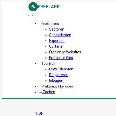
FREELAPP
FL
Freelancers
Sectoren
Specialismen
Expertise
Uurtarief
Freelance Websites
Freelance Gids
Bedrijven
Onze Diensten
Registreren
Inloggen
Marktontwikkelingen
Zoeken