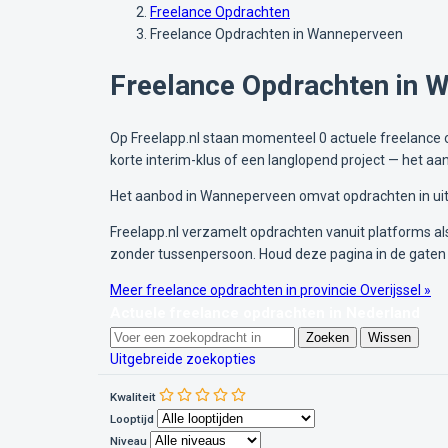
Freelance Opdrachten
Freelance Opdrachten in Wanneperveen
Freelance Opdrachten in 
Op Freelapp.nl staan momenteel 0 actuele freelance o
korte interim-klus of een langlopend project — het 
Het aanbod in Wanneperveen omvat opdrachten in uite
Freelapp.nl verzamelt opdrachten vanuit platforms als 
zonder tussenpersoon. Houd deze pagina in de gaten
Meer freelance opdrachten in provincie Overijssel »
Actuele freelance opdrachten in Nederland
Zoeken
Wissen
Uitgebreide zoekopties
Kwaliteit
Looptijd
Niveau