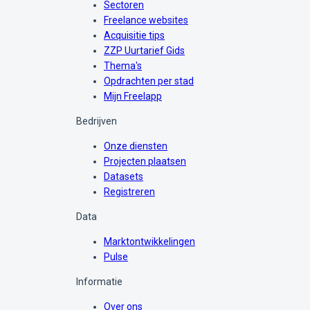
Sectoren
Freelance websites
Acquisitie tips
ZZP Uurtarief Gids
Thema's
Opdrachten per stad
Mijn Freelapp
Bedrijven
Onze diensten
Projecten plaatsen
Datasets
Registreren
Data
Marktontwikkelingen
Pulse
Informatie
Over ons