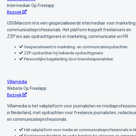
Intermediair
Op Freelapp
Bezoek
USGMarcom.nl is een gespecialiseerde intermediair voor marketing
communicatieprofessionals. Het platform koppelt freelancers en
ZZP'ers aan opdrachtgevers in marketing, communicatie en PR.
Gespecialiseerd in marketing- en communicatieopdrachten
ZZP-opdrachten bij bekende opdrachtgevers
Persoonlijke begeleiding door branchespecialisten
Villamedia
Website
Op Freelapp
Bezoek
Villamedia is het vakplatform voor journalisten en mediaprofession
in Nederland, met opdrachten voor freelance journalisten, redacteu
en communicatieprofessionals.
Hét vakplatform voor media en communicatieprofessionals in 
Freelanceopdrachten én vaste functies bij uitgevers en omroep