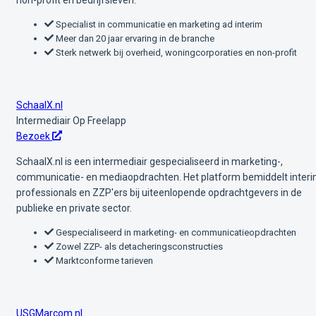
Specialist in communicatie en marketing ad interim
Meer dan 20 jaar ervaring in de branche
Sterk netwerk bij overheid, woningcorporaties en non-profit
SchaalX.nl
Intermediair
Op Freelapp
Bezoek
SchaalX.nl is een intermediair gespecialiseerd in marketing-,
communicatie- en mediaopdrachten. Het platform bemiddelt interi
professionals en ZZP'ers bij uiteenlopende opdrachtgevers in de
publieke en private sector.
Gespecialiseerd in marketing- en communicatieopdrachten
Zowel ZZP- als detacheringsconstructies
Marktconforme tarieven
USGMarcom.nl