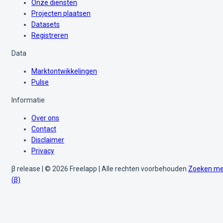
Onze diensten
Projecten plaatsen
Datasets
Registreren
Data
Marktontwikkelingen
Pulse
Informatie
Over ons
Contact
Disclaimer
Privacy
β release | © 2026 Freelapp | Alle rechten voorbehouden
Zoeken me
(β)