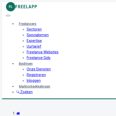
FREELAPP
FL
Freelancers
Sectoren
Specialismen
Expertise
Uurtarief
Freelance Websites
Freelance Gids
Bedrijven
Onze Diensten
Registreren
Inloggen
Marktontwikkelingen
Zoeken