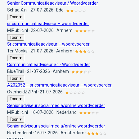
Senior Communicatieadviseur / Woordvoerder
SchaalX.nl
·
27-07-2026
·
Ede
·
Toon ▾
sr communicatieadviseur – woordvoerder
MiPublic.nl
·
22-07-2026
·
Arnhem
·
Toon ▾
Sr communicatieadviseur – woordvoerder
TenMonks
·
21-07-2026
·
Arnhem
·
Toon ▾
Communicatieadviseur Sr. - Woordvoerder
BlueTrail
·
21-07-2026
·
Arnhem
·
Toon ▾
A202052 – sr communicatieadviseur – woordvoerder
OverheidZZP.nl
·
21-07-2026
·
Toon ▾
Senior adviseur social media/online woordvoerder
MiPublic.nl
·
16-07-2026
·
Nederland
·
Toon ▾
Senior adviseur social media/online woordvoerder
Flextender.nl
·
16-07-2026
·
Amsterdam
·