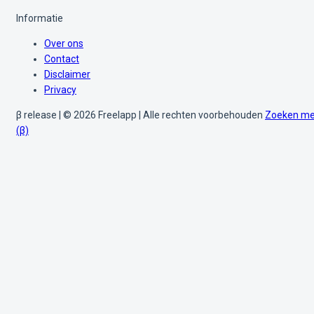
Informatie
Over ons
Contact
Disclaimer
Privacy
β release | © 2026 Freelapp | Alle rechten voorbehouden
Zoeken me
(β)