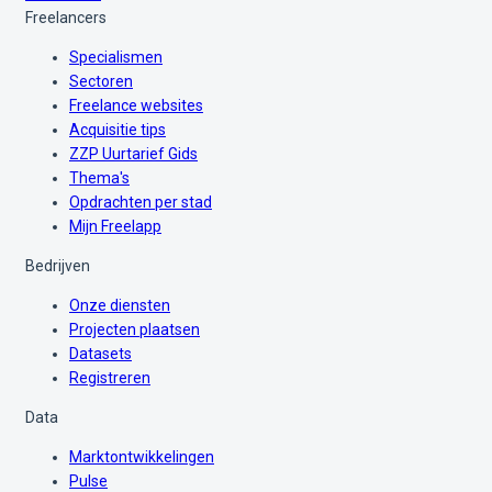
Freelancers
Specialismen
Sectoren
Freelance websites
Acquisitie tips
ZZP Uurtarief Gids
Thema's
Opdrachten per stad
Mijn Freelapp
Bedrijven
Onze diensten
Projecten plaatsen
Datasets
Registreren
Data
Marktontwikkelingen
Pulse