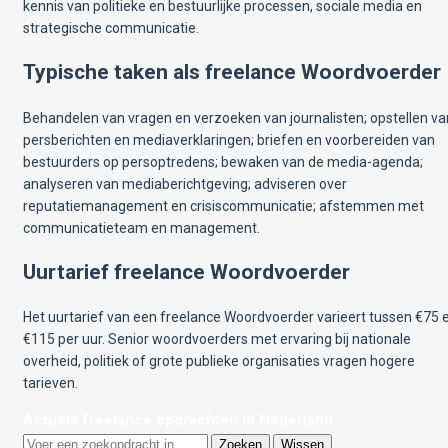
kennis van politieke en bestuurlijke processen, sociale media en
strategische communicatie.
Typische taken als freelance Woordvoerder
Behandelen van vragen en verzoeken van journalisten; opstellen va
persberichten en mediaverklaringen; briefen en voorbereiden van
bestuurders op persoptredens; bewaken van de media-agenda;
analyseren van mediaberichtgeving; adviseren over
reputatiemanagement en crisiscommunicatie; afstemmen met
communicatieteam en management.
Uurtarief freelance Woordvoerder
Het uurtarief van een freelance Woordvoerder varieert tussen €75 
€115 per uur. Senior woordvoerders met ervaring bij nationale
overheid, politiek of grote publieke organisaties vragen hogere
tarieven.
Actuele freelance opdrachten in Nederland
Zoeken
Wissen