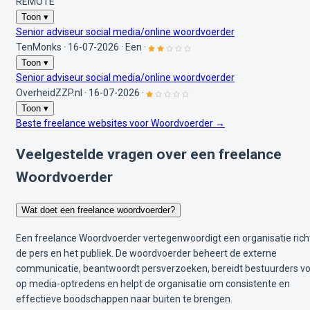
REMOTE
Toon ▾
Senior adviseur social media/online woordvoerder
TenMonks
·
16-07-2026
·
Een
·
Toon ▾
Senior adviseur social media/online woordvoerder
OverheidZZP.nl
·
16-07-2026
·
Toon ▾
Beste freelance websites voor Woordvoerder →
Veelgestelde vragen over een freelance
Woordvoerder
Wat doet een freelance woordvoerder?
Een freelance Woordvoerder vertegenwoordigt een organisatie rich
de pers en het publiek. De woordvoerder beheert de externe
communicatie, beantwoordt persverzoeken, bereidt bestuurders v
op media-optredens en helpt de organisatie om consistente en
effectieve boodschappen naar buiten te brengen.