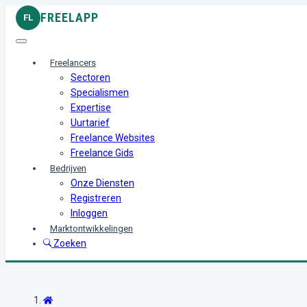
FREELAPP
FL
Freelancers
Sectoren
Specialismen
Expertise
Uurtarief
Freelance Websites
Freelance Gids
Bedrijven
Onze Diensten
Registreren
Inloggen
Marktontwikkelingen
Zoeken