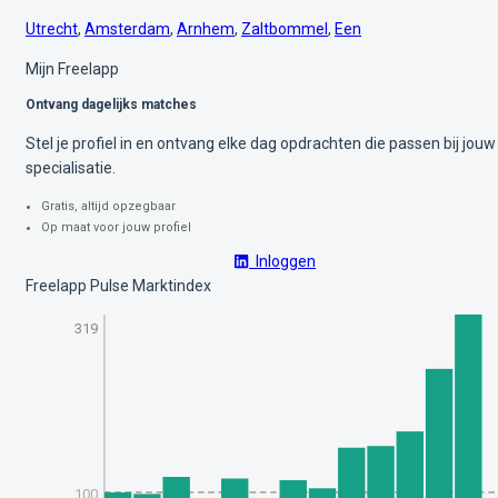
Utrecht
,
Amsterdam
,
Arnhem
,
Zaltbommel
,
Een
Mijn Freelapp
Ontvang dagelijks matches
Stel je profiel in en ontvang elke dag opdrachten die passen bij jouw
specialisatie.
Gratis, altijd opzegbaar
Op maat voor jouw profiel
Inloggen
Freelapp Pulse Marktindex
319
100