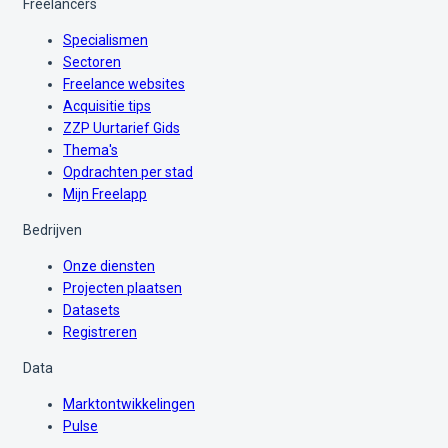
Freelancers
Specialismen
Sectoren
Freelance websites
Acquisitie tips
ZZP Uurtarief Gids
Thema's
Opdrachten per stad
Mijn Freelapp
Bedrijven
Onze diensten
Projecten plaatsen
Datasets
Registreren
Data
Marktontwikkelingen
Pulse