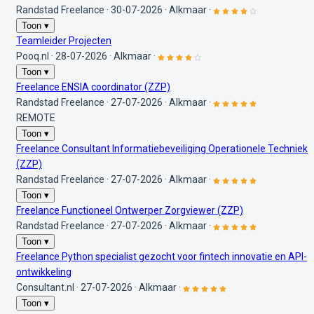
Randstad Freelance
·
30-07-2026
·
Alkmaar
·
Toon ▾
Teamleider Projecten
Pooq.nl
·
28-07-2026
·
Alkmaar
·
Toon ▾
Freelance ENSIA coordinator (ZZP)
Randstad Freelance
·
27-07-2026
·
Alkmaar
·
REMOTE
Toon ▾
Freelance Consultant Informatiebeveiliging Operationele Techniek
(ZZP)
Randstad Freelance
·
27-07-2026
·
Alkmaar
·
Toon ▾
Freelance Functioneel Ontwerper Zorgviewer (ZZP)
Randstad Freelance
·
27-07-2026
·
Alkmaar
·
Toon ▾
Freelance Python specialist gezocht voor fintech innovatie en API-
ontwikkeling
Consultant.nl
·
27-07-2026
·
Alkmaar
·
Toon ▾