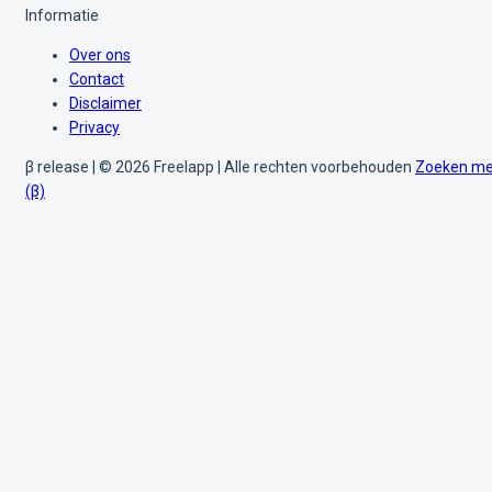
Informatie
Over ons
Contact
Disclaimer
Privacy
β release | © 2026 Freelapp | Alle rechten voorbehouden
Zoeken me
(β)