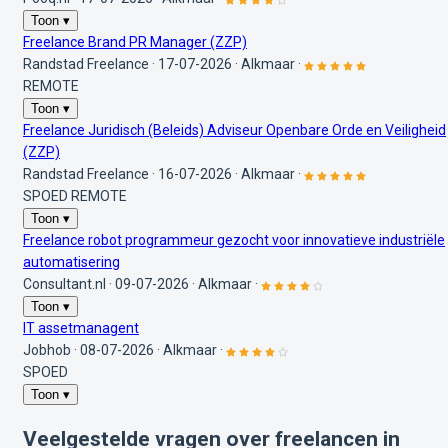
Toon ▾
Freelance Brand PR Manager (ZZP)
Randstad Freelance
·
17-07-2026
·
Alkmaar
·
REMOTE
Toon ▾
Freelance Juridisch (Beleids) Adviseur Openbare Orde en Veiligheid
(ZZP)
Randstad Freelance
·
16-07-2026
·
Alkmaar
·
SPOED
REMOTE
Toon ▾
Freelance robot programmeur gezocht voor innovatieve industriële
automatisering
Consultant.nl
·
09-07-2026
·
Alkmaar
·
Toon ▾
IT assetmanagent
Jobhob
·
08-07-2026
·
Alkmaar
·
SPOED
Toon ▾
Veelgestelde vragen over freelancen in