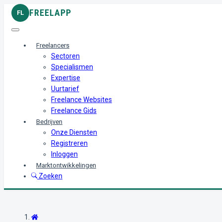
FREELAPP
FL
Freelancers
Sectoren
Specialismen
Expertise
Uurtarief
Freelance Websites
Freelance Gids
Bedrijven
Onze Diensten
Registreren
Inloggen
Marktontwikkelingen
Zoeken