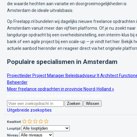
die waarde hechten aan variatie en doorgroeimogelijkheden is
Amsterdam de ideale uitvalsbasis.
Op Freelapp.nl bundelen wij dagelijks nieuwe freelance opdrachten 
Amsterdam vanuit meer dan vijftien platforms. Of je nu zoekt naar
langdurige opdracht bij een overheidsinstelling, een interim-klus bij
bank of een agile project bij een scale-up — je vindt het hier. Bekijk h
actuele aanbod hieronder en reageer direct via het originele platfor
Populaire specialismen in Amsterdam
Projectleider
Project Manager
Beleidsadviseur
It Architect
Function
Beheerder
Meer freelance opdrachten in provincie Noord-Holland »
Actuele freelance opdrachten in Nederland
Zoeken
Wissen
Uitgebreide zoekopties
Kwaliteit
Looptijd
Niveau