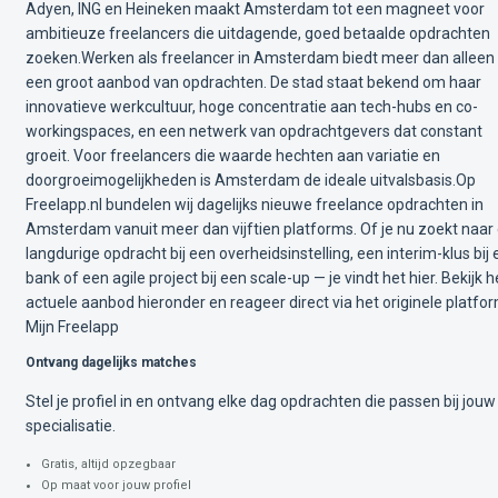
Adyen, ING en Heineken maakt Amsterdam tot een magneet voor
ambitieuze freelancers die uitdagende, goed betaalde opdrachten
zoeken.Werken als freelancer in Amsterdam biedt meer dan alleen
een groot aanbod van opdrachten. De stad staat bekend om haar
innovatieve werkcultuur, hoge concentratie aan tech-hubs en co-
workingspaces, en een netwerk van opdrachtgevers dat constant
groeit. Voor freelancers die waarde hechten aan variatie en
doorgroeimogelijkheden is Amsterdam de ideale uitvalsbasis.Op
Freelapp.nl bundelen wij dagelijks nieuwe freelance opdrachten in
Amsterdam vanuit meer dan vijftien platforms. Of je nu zoekt naar
langdurige opdracht bij een overheidsinstelling, een interim-klus bij
bank of een agile project bij een scale-up — je vindt het hier. Bekijk h
actuele aanbod hieronder en reageer direct via het originele platfor
Mijn Freelapp
Ontvang dagelijks matches
Stel je profiel in en ontvang elke dag opdrachten die passen bij jouw
specialisatie.
Gratis, altijd opzegbaar
Op maat voor jouw profiel