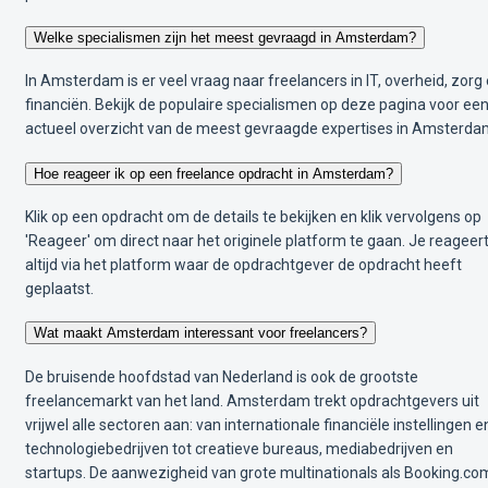
Welke specialismen zijn het meest gevraagd in Amsterdam?
In Amsterdam is er veel vraag naar freelancers in IT, overheid, zorg
financiën. Bekijk de populaire specialismen op deze pagina voor ee
actueel overzicht van de meest gevraagde expertises in Amsterda
Hoe reageer ik op een freelance opdracht in Amsterdam?
Klik op een opdracht om de details te bekijken en klik vervolgens op
'Reageer' om direct naar het originele platform te gaan. Je reageer
altijd via het platform waar de opdrachtgever de opdracht heeft
geplaatst.
Wat maakt Amsterdam interessant voor freelancers?
De bruisende hoofdstad van Nederland is ook de grootste
freelancemarkt van het land. Amsterdam trekt opdrachtgevers uit
vrijwel alle sectoren aan: van internationale financiële instellingen e
technologiebedrijven tot creatieve bureaus, mediabedrijven en
startups. De aanwezigheid van grote multinationals als Booking.co