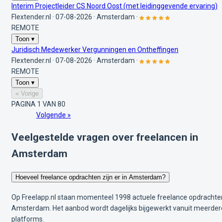
Interim Projectleider CS Noord Oost (met leidinggevende ervaring)
Flextender.nl
·
07-08-2026
·
Amsterdam
·
REMOTE
Toon ▾
Juridisch Medewerker Vergunningen en Ontheffingen
Flextender.nl
·
07-08-2026
·
Amsterdam
·
REMOTE
Toon ▾
« Vorige
PAGINA 1 VAN 80
Volgende »
Veelgestelde vragen over freelancen in
Amsterdam
Hoeveel freelance opdrachten zijn er in Amsterdam?
Op Freelapp.nl staan momenteel 1998 actuele freelance opdrachte
Amsterdam. Het aanbod wordt dagelijks bijgewerkt vanuit meerder
platforms.