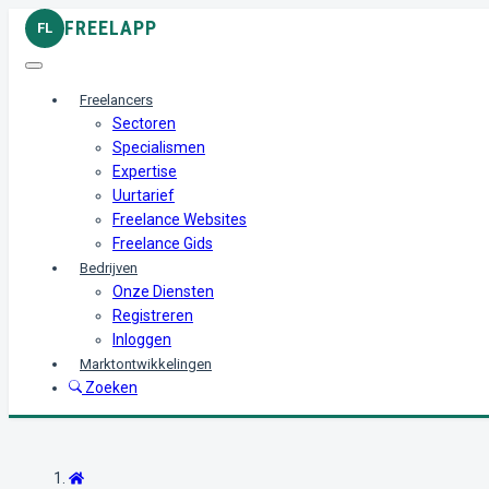
FREELAPP
FL
Freelancers
Sectoren
Specialismen
Expertise
Uurtarief
Freelance Websites
Freelance Gids
Bedrijven
Onze Diensten
Registreren
Inloggen
Marktontwikkelingen
Zoeken