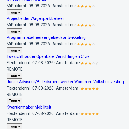
MiPublic.nl
·
08-08-2026
·
Amsterdam
·
Toon ▾
Projectleider Wagenparkbeheer
MiPublic.nl
·
08-08-2026
·
Amsterdam
·
Toon ▾
Programmabeheerser gebiedsontwikkeling
MiPublic.nl
·
08-08-2026
·
Amsterdam
·
Toon ▾
Toezichthouder Openbare Verlichting en Civiel
Flextender.nl
·
07-08-2026
·
Amsterdam
·
REMOTE
Toon ▾
Junior Adviseur/Beleidsmedewerker Wonen en Volkshuisvesting
Flextender.nl
·
07-08-2026
·
Amsterdam
·
REMOTE
Toon ▾
Kwartiermaker Mobiliteit
Flextender.nl
·
07-08-2026
·
Amsterdam
·
REMOTE
Toon ▾