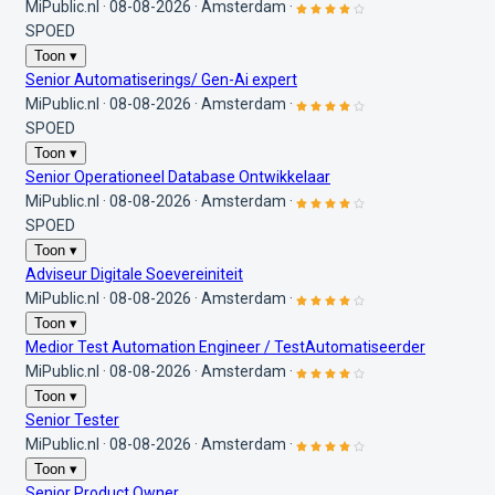
MiPublic.nl
·
08-08-2026
·
Amsterdam
·
SPOED
Toon ▾
Senior Automatiserings/ Gen-Ai expert
MiPublic.nl
·
08-08-2026
·
Amsterdam
·
SPOED
Toon ▾
Senior Operationeel Database Ontwikkelaar
MiPublic.nl
·
08-08-2026
·
Amsterdam
·
SPOED
Toon ▾
Adviseur Digitale Soevereiniteit
MiPublic.nl
·
08-08-2026
·
Amsterdam
·
Toon ▾
Medior Test Automation Engineer / TestAutomatiseerder
MiPublic.nl
·
08-08-2026
·
Amsterdam
·
Toon ▾
Senior Tester
MiPublic.nl
·
08-08-2026
·
Amsterdam
·
Toon ▾
Senior Product Owner