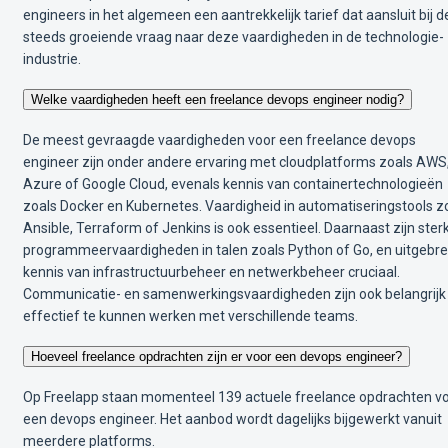
engineers in het algemeen een aantrekkelijk tarief dat aansluit bij d
steeds groeiende vraag naar deze vaardigheden in de technologie-
industrie.
Welke vaardigheden heeft een freelance devops engineer nodig?
De meest gevraagde vaardigheden voor een freelance devops
engineer zijn onder andere ervaring met cloudplatforms zoals AWS
Azure of Google Cloud, evenals kennis van containertechnologieën
zoals Docker en Kubernetes. Vaardigheid in automatiseringstools z
Ansible, Terraform of Jenkins is ook essentieel. Daarnaast zijn ster
programmeervaardigheden in talen zoals Python of Go, en uitgebre
kennis van infrastructuurbeheer en netwerkbeheer cruciaal.
Communicatie- en samenwerkingsvaardigheden zijn ook belangrij
effectief te kunnen werken met verschillende teams.
Hoeveel freelance opdrachten zijn er voor een devops engineer?
Op Freelapp staan momenteel 139 actuele freelance opdrachten v
een devops engineer. Het aanbod wordt dagelijks bijgewerkt vanuit
meerdere platforms.