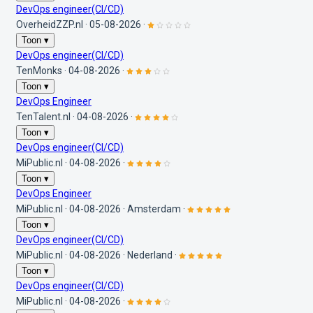
DevOps engineer(CI/CD)
OverheidZZP.nl
·
05-08-2026
·
Toon ▾
DevOps engineer(CI/CD)
TenMonks
·
04-08-2026
·
Toon ▾
DevOps Engineer
TenTalent.nl
·
04-08-2026
·
Toon ▾
DevOps engineer(CI/CD)
MiPublic.nl
·
04-08-2026
·
Toon ▾
DevOps Engineer
MiPublic.nl
·
04-08-2026
·
Amsterdam
·
Toon ▾
DevOps engineer(CI/CD)
MiPublic.nl
·
04-08-2026
·
Nederland
·
Toon ▾
DevOps engineer(CI/CD)
MiPublic.nl
·
04-08-2026
·