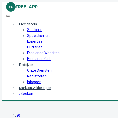
FREELAPP
FL
Freelancers
Sectoren
Specialismen
Expertise
Uurtarief
Freelance Websites
Freelance Gids
Bedrijven
Onze Diensten
Registreren
Inloggen
Marktontwikkelingen
Zoeken