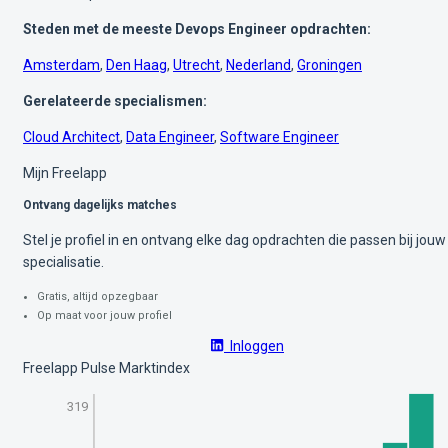
Steden met de meeste Devops Engineer opdrachten:
Amsterdam
,
Den Haag
,
Utrecht
,
Nederland
,
Groningen
Gerelateerde specialismen:
Cloud Architect
,
Data Engineer
,
Software Engineer
Mijn Freelapp
Ontvang dagelijks matches
Stel je profiel in en ontvang elke dag opdrachten die passen bij jouw
specialisatie.
Gratis, altijd opzegbaar
Op maat voor jouw profiel
Inloggen
Freelapp Pulse Marktindex
319