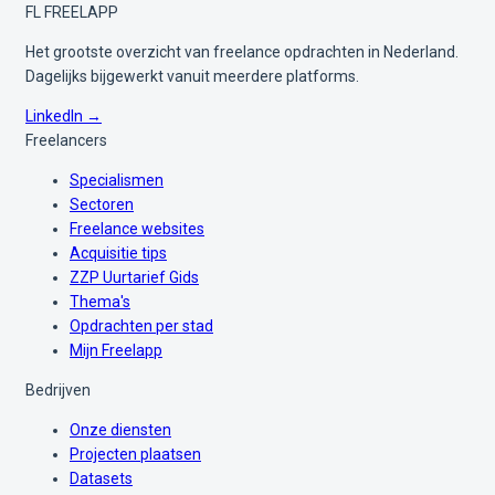
FL
FREELAPP
Het grootste overzicht van freelance opdrachten in Nederland.
Dagelijks bijgewerkt vanuit meerdere platforms.
LinkedIn →
Freelancers
Specialismen
Sectoren
Freelance websites
Acquisitie tips
ZZP Uurtarief Gids
Thema's
Opdrachten per stad
Mijn Freelapp
Bedrijven
Onze diensten
Projecten plaatsen
Datasets