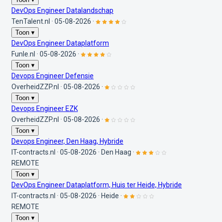
DevOps Engineer Datalandschap
TenTalent.nl
·
05-08-2026
·
Toon ▾
DevOps Engineer Dataplatform
Funle.nl
·
05-08-2026
·
Toon ▾
Devops Engineer Defensie
OverheidZZP.nl
·
05-08-2026
·
Toon ▾
Devops Engineer EZK
OverheidZZP.nl
·
05-08-2026
·
Toon ▾
Devops Engineer, Den Haag, Hybride
IT-contracts.nl
·
05-08-2026
·
Den Haag
·
REMOTE
Toon ▾
DevOps Engineer Dataplatform, Huis ter Heide, Hybride
IT-contracts.nl
·
05-08-2026
·
Heide
·
REMOTE
Toon ▾