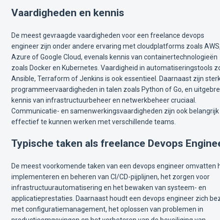
Vaardigheden en kennis
De meest gevraagde vaardigheden voor een freelance devops
engineer zijn onder andere ervaring met cloudplatforms zoals AWS
Azure of Google Cloud, evenals kennis van containertechnologieën
zoals Docker en Kubernetes. Vaardigheid in automatiseringstools z
Ansible, Terraform of Jenkins is ook essentieel. Daarnaast zijn ster
programmeervaardigheden in talen zoals Python of Go, en uitgebre
kennis van infrastructuurbeheer en netwerkbeheer cruciaal.
Communicatie- en samenwerkingsvaardigheden zijn ook belangrij
effectief te kunnen werken met verschillende teams.
Typische taken als freelance Devops Engine
De meest voorkomende taken van een devops engineer omvatten 
implementeren en beheren van CI/CD-pijplijnen, het zorgen voor
infrastructuurautomatisering en het bewaken van systeem- en
applicatieprestaties. Daarnaast houdt een devops engineer zich be
met configuratiemanagement, het oplossen van problemen in
productieomgevingen en het verbeteren van de beveiliging van