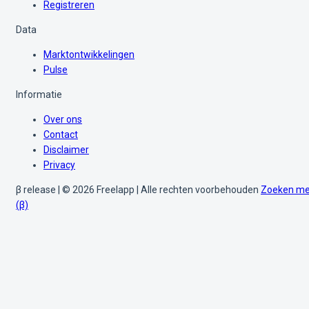
Registreren
Data
Marktontwikkelingen
Pulse
Informatie
Over ons
Contact
Disclaimer
Privacy
β release | © 2026 Freelapp | Alle rechten voorbehouden
Zoeken me
(β)