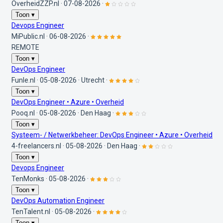
OverheidZZP.nl
·
07-08-2026
·
Toon ▾
Devops Engineer
MiPublic.nl
·
06-08-2026
·
REMOTE
Toon ▾
DevOps Engineer
Funle.nl
·
05-08-2026
·
Utrecht
·
Toon ▾
DevOps Engineer • Azure • Overheid
Pooq.nl
·
05-08-2026
·
Den Haag
·
Toon ▾
Systeem- / Netwerkbeheer: DevOps Engineer • Azure • Overheid
4-freelancers.nl
·
05-08-2026
·
Den Haag
·
Toon ▾
Devops Engineer
TenMonks
·
05-08-2026
·
Toon ▾
DevOps Automation Engineer
TenTalent.nl
·
05-08-2026
·
Toon ▾