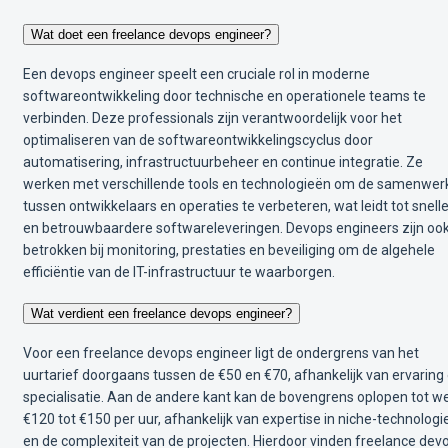
Wat doet een freelance devops engineer?
Een devops engineer speelt een cruciale rol in moderne
softwareontwikkeling door technische en operationele teams te
verbinden. Deze professionals zijn verantwoordelijk voor het
optimaliseren van de softwareontwikkelingscyclus door
automatisering, infrastructuurbeheer en continue integratie. Ze
werken met verschillende tools en technologieën om de samenwer
tussen ontwikkelaars en operaties te verbeteren, wat leidt tot snell
en betrouwbaardere softwareleveringen. Devops engineers zijn oo
betrokken bij monitoring, prestaties en beveiliging om de algehele
efficiëntie van de IT-infrastructuur te waarborgen.
Wat verdient een freelance devops engineer?
Voor een freelance devops engineer ligt de ondergrens van het
uurtarief doorgaans tussen de €50 en €70, afhankelijk van ervaring
specialisatie. Aan de andere kant kan de bovengrens oplopen tot we
€120 tot €150 per uur, afhankelijk van expertise in niche-technolog
en de complexiteit van de projecten. Hierdoor vinden freelance dev