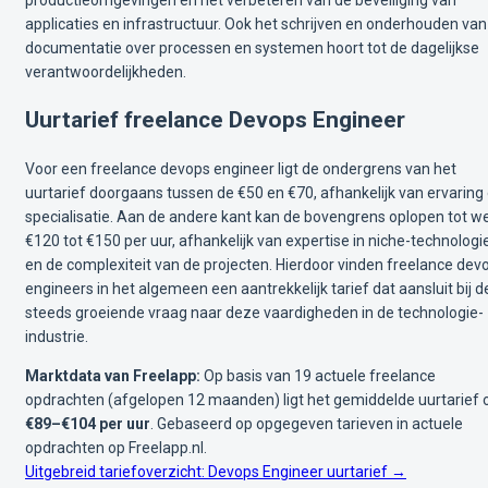
applicaties en infrastructuur. Ook het schrijven en onderhouden van
documentatie over processen en systemen hoort tot de dagelijkse
verantwoordelijkheden.
Uurtarief freelance Devops Engineer
Voor een freelance devops engineer ligt de ondergrens van het
uurtarief doorgaans tussen de €50 en €70, afhankelijk van ervaring
specialisatie. Aan de andere kant kan de bovengrens oplopen tot we
€120 tot €150 per uur, afhankelijk van expertise in niche-technolog
en de complexiteit van de projecten. Hierdoor vinden freelance dev
engineers in het algemeen een aantrekkelijk tarief dat aansluit bij d
steeds groeiende vraag naar deze vaardigheden in de technologie-
industrie.
Marktdata van Freelapp:
Op basis van 19 actuele freelance
opdrachten (afgelopen 12 maanden) ligt het gemiddelde uurtarief 
€89–€104 per uur
.
Gebaseerd op opgegeven tarieven in actuele
opdrachten op Freelapp.nl.
Uitgebreid tariefoverzicht: Devops Engineer uurtarief →