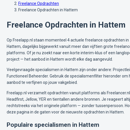
Freelance Opdrachten
Freelance Opdrachten in Hattem
Freelance Opdrachten in Hattem
Op Freelapp.nl staan momenteel 4 actuele freelance opdrachten in
Hattem, dagelijks bijgewerkt vanuit meer dan vijftien grote freelanc
platforms. Of je nu zoekt naar een korte interim-klus of een langlo
project — het aanbod in Hattem wordt elke dag aangevuld.
Veelgevraagde specialismen in Hattem zijn onder andere: Projectlei
Functioneel Beheerder. Gebruik de specialismenfilter hieronder om 
aanbod te verfijnen op jouw vakgebied.
Freelapp.nl verzamelt opdrachten vanuit platforms als Freelancer.nl
Headfirst, Jellow, YER en tientallen andere bronnen. Je reageert alti
rechtstreeks via het originele platform — zonder tussenpersoon. H
deze pagina in de gaten voor de nieuwste opdrachten in Hattem.
Populaire specialismen in Hattem