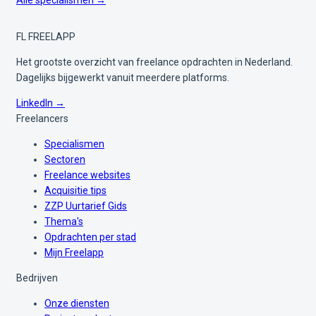
Alle specialismen →
FL
FREELAPP
Het grootste overzicht van freelance opdrachten in Nederland.
Dagelijks bijgewerkt vanuit meerdere platforms.
LinkedIn →
Freelancers
Specialismen
Sectoren
Freelance websites
Acquisitie tips
ZZP Uurtarief Gids
Thema's
Opdrachten per stad
Mijn Freelapp
Bedrijven
Onze diensten