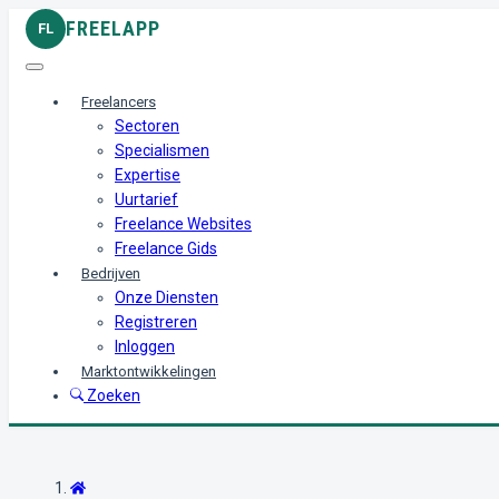
FREELAPP
FL
Freelancers
Sectoren
Specialismen
Expertise
Uurtarief
Freelance Websites
Freelance Gids
Bedrijven
Onze Diensten
Registreren
Inloggen
Marktontwikkelingen
Zoeken