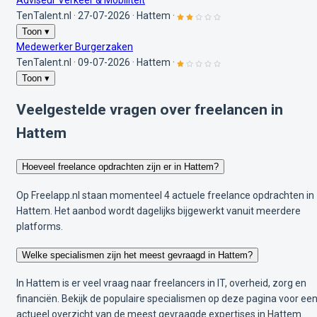
Adviseur Verkeer & Mobiliteit
TenTalent.nl
·
27-07-2026
·
Hattem
·
Toon ▾
Medewerker Burgerzaken
TenTalent.nl
·
09-07-2026
·
Hattem
·
Toon ▾
Veelgestelde vragen over freelancen in
Hattem
Hoeveel freelance opdrachten zijn er in Hattem?
Op Freelapp.nl staan momenteel 4 actuele freelance opdrachten in
Hattem. Het aanbod wordt dagelijks bijgewerkt vanuit meerdere
platforms.
Welke specialismen zijn het meest gevraagd in Hattem?
In Hattem is er veel vraag naar freelancers in IT, overheid, zorg en
financiën. Bekijk de populaire specialismen op deze pagina voor ee
actueel overzicht van de meest gevraagde expertises in Hattem.