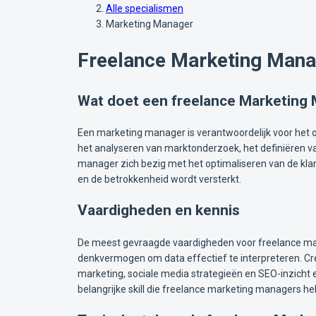
Alle specialismen
Marketing Manager
Freelance Marketing Mana
Wat doet een freelance Marketing
Een marketing manager is verantwoordelijk voor het o
het analyseren van marktonderzoek, het definiëren 
manager zich bezig met het optimaliseren van de kla
en de betrokkenheid wordt versterkt.
Vaardigheden en kennis
De meest gevraagde vaardigheden voor freelance mark
denkvermogen om data effectief te interpreteren. Crea
marketing, sociale media strategieën en SEO-inzich
belangrijke skill die freelance marketing managers hel