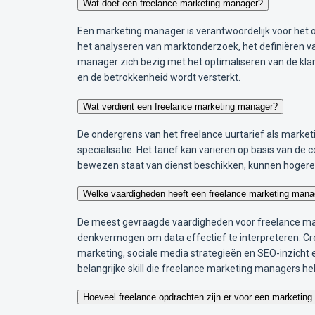
Wat doet een freelance marketing manager?
Een marketing manager is verantwoordelijk voor het o
het analyseren van marktonderzoek, het definiëren 
manager zich bezig met het optimaliseren van de kla
en de betrokkenheid wordt versterkt.
Wat verdient een freelance marketing manager?
De ondergrens van het freelance uurtarief als marketi
specialisatie. Het tarief kan variëren op basis van de
bewezen staat van dienst beschikken, kunnen hogere t
Welke vaardigheden heeft een freelance marketing mana
De meest gevraagde vaardigheden voor freelance mark
denkvermogen om data effectief te interpreteren. Crea
marketing, sociale media strategieën en SEO-inzich
belangrijke skill die freelance marketing managers hel
Hoeveel freelance opdrachten zijn er voor een marketin