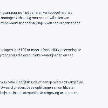
ingcampagnes, het beheren van budgetten, het
 manager zich bezig met het ontwikkelen van
om de marketingdoelstellingen van een organisatie te
 oplopen tot €120 of meer, afhankelijk van ervaring en
ting managers die over unieke vaardigheden en een
unicatie, Bedrijfskunde of een gerelateerd vakgebied.
O-vaardigheden. Deze opleidingen en certificaten
 zijn om in een competitieve omgeving te opereren.