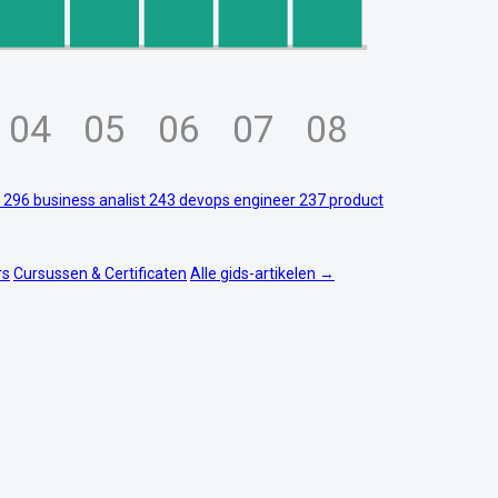
04
05
06
07
08
r
296
business analist
243
devops engineer
237
product
rs
Cursussen & Certificaten
Alle gids-artikelen →