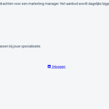
drachten voor een marketing manager. Het aanbod wordt dagelijks bijg
ssen bij jouw specialisatie.
Inloggen