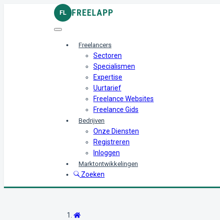
FREELAPP
FL
Freelancers
Sectoren
Specialismen
Expertise
Uurtarief
Freelance Websites
Freelance Gids
Bedrijven
Onze Diensten
Registreren
Inloggen
Marktontwikkelingen
Zoeken