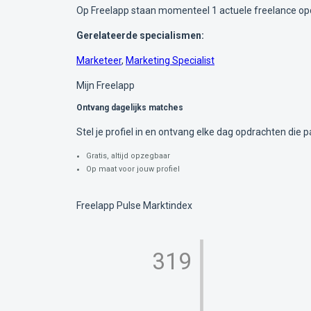
Op Freelapp staan momenteel 1 actuele freelance op
Gerelateerde specialismen:
Marketeer
,
Marketing Specialist
Mijn Freelapp
Ontvang dagelijks matches
Stel je profiel in en ontvang elke dag opdrachten die pa
Gratis, altijd opzegbaar
Op maat voor jouw profiel
Freelapp Pulse Marktindex
319