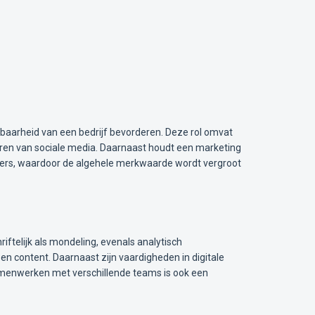
tbaarheid van een bedrijf bevorderen. Deze rol omvat
ren van sociale media. Daarnaast houdt een marketing
tners, waardoor de algehele merkwaarde wordt vergroot
telijk als mondeling, evenals analytisch
en content. Daarnaast zijn vaardigheden in digitale
amenwerken met verschillende teams is ook een