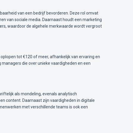
tbaarheid van een bedrijf bevorderen. Deze rol omvat
ren van sociale media. Daarnaast houdt een marketing
tners, waardoor de algehele merkwaarde wordt vergroot
 oplopen tot €120 of meer, afhankelijk van ervaring en
ting managers die over unieke vaardigheden en een
telijk als mondeling, evenals analytisch
en content. Daarnaast zijn vaardigheden in digitale
amenwerken met verschillende teams is ook een