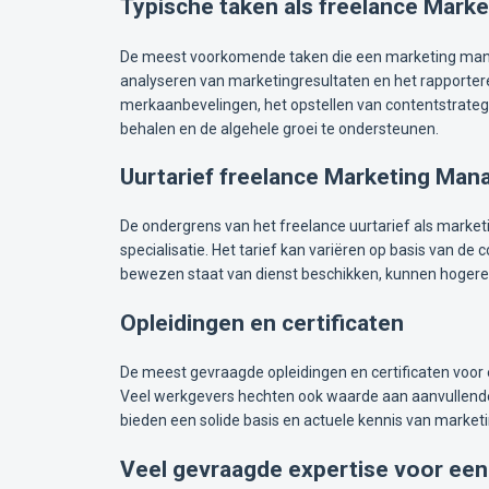
Typische taken als freelance Mark
De meest voorkomende taken die een marketing mana
analyseren van marketingresultaten en het rapporte
merkaanbevelingen, het opstellen van contentstrategi
behalen en de algehele groei te ondersteunen.
Uurtarief freelance Marketing Man
De ondergrens van het freelance uurtarief als marketi
specialisatie. Het tarief kan variëren op basis van de
bewezen staat van dienst beschikken, kunnen hogere t
Opleidingen en certificaten
De meest gevraagde opleidingen en certificaten voo
Veel werkgevers hechten ook waarde aan aanvullende 
bieden een solide basis en actuele kennis van marke
Veel gevraagde expertise voor ee