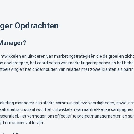
ger Opdrachten
 Manager?
ntwikkelen en uitvoeren van marketingstrategieën die de groei en zich
van doelgroepen, het coördineren van marketingcampagnes en het behe
ntbeleving en het onderhouden van relaties met zowel klanten als par
eting managers zijn sterke communicatieve vaardigheden, zowel schrif
tiviteit is cruciaal voor het ontwikkelen van aantrekkelijke campagnes 
t essentieel. Het vermogen om effectief te projectmanagementen en s
pt om succesvol te zijn.