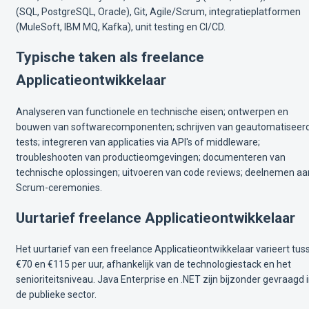
(SQL, PostgreSQL, Oracle), Git, Agile/Scrum, integratieplatformen
(MuleSoft, IBM MQ, Kafka), unit testing en CI/CD.
Typische taken als freelance
Applicatieontwikkelaar
Analyseren van functionele en technische eisen; ontwerpen en
bouwen van softwarecomponenten; schrijven van geautomatiseer
tests; integreren van applicaties via API's of middleware;
troubleshooten van productieomgevingen; documenteren van
technische oplossingen; uitvoeren van code reviews; deelnemen aa
Scrum-ceremonies.
Uurtarief freelance Applicatieontwikkelaar
Het uurtarief van een freelance Applicatieontwikkelaar varieert tus
€70 en €115 per uur, afhankelijk van de technologiestack en het
senioriteitsniveau. Java Enterprise en .NET zijn bijzonder gevraagd 
de publieke sector.