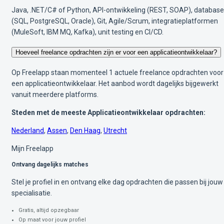
Java, .NET/C# of Python, API-ontwikkeling (REST, SOAP), databas
(SQL, PostgreSQL, Oracle), Git, Agile/Scrum, integratieplatformen
(MuleSoft, IBM MQ, Kafka), unit testing en CI/CD.
Hoeveel freelance opdrachten zijn er voor een applicatieontwikkelaar?
Op Freelapp staan momenteel 1 actuele freelance opdrachten voor
een applicatieontwikkelaar. Het aanbod wordt dagelijks bijgewerkt
vanuit meerdere platforms.
Steden met de meeste Applicatieontwikkelaar opdrachten:
Nederland
,
Assen
,
Den Haag
,
Utrecht
Mijn Freelapp
Ontvang dagelijks matches
Stel je profiel in en ontvang elke dag opdrachten die passen bij jouw
specialisatie.
Gratis, altijd opzegbaar
Op maat voor jouw profiel