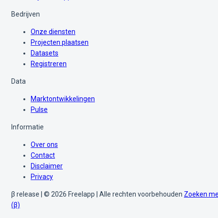
Bedrijven
Onze diensten
Projecten plaatsen
Datasets
Registreren
Data
Marktontwikkelingen
Pulse
Informatie
Over ons
Contact
Disclaimer
Privacy
β release | © 2026 Freelapp | Alle rechten voorbehouden
Zoeken me
(β)