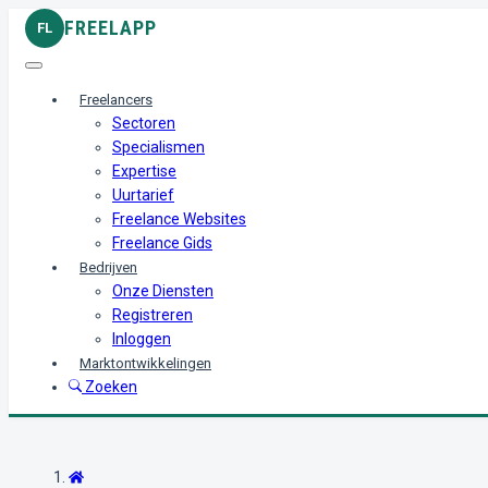
FREELAPP
FL
Freelancers
Sectoren
Specialismen
Expertise
Uurtarief
Freelance Websites
Freelance Gids
Bedrijven
Onze Diensten
Registreren
Inloggen
Marktontwikkelingen
Zoeken