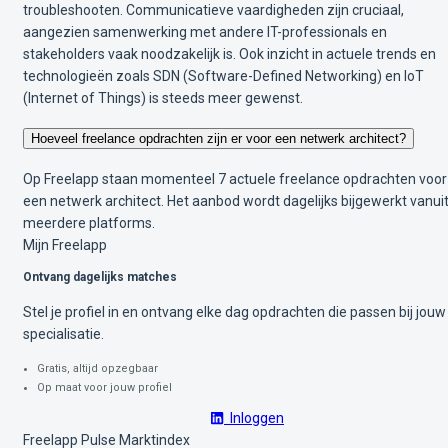
troubleshooten. Communicatieve vaardigheden zijn cruciaal,
aangezien samenwerking met andere IT-professionals en
stakeholders vaak noodzakelijk is. Ook inzicht in actuele trends en
technologieën zoals SDN (Software-Defined Networking) en IoT
(Internet of Things) is steeds meer gewenst.
Hoeveel freelance opdrachten zijn er voor een netwerk architect?
Op Freelapp staan momenteel 7 actuele freelance opdrachten voor
een netwerk architect. Het aanbod wordt dagelijks bijgewerkt vanui
meerdere platforms.
Mijn Freelapp
Ontvang dagelijks matches
Stel je profiel in en ontvang elke dag opdrachten die passen bij jouw
specialisatie.
Gratis, altijd opzegbaar
Op maat voor jouw profiel
Inloggen
Freelapp Pulse Marktindex