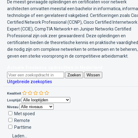
De meest gevraagde opleidingen en certificaten voor netwerk
architecten omvatten meestal een bachelor in informatica, informa
technologie of een gerelateerd vakgebied. Certificeringen zoals Cis
Certified Network Professional (CCNP), Cisco Certified Internetwork
Expert (CCIE), CompTIA Network+ en Juniper Networks Certified
Professional zijn ook zeer gewaardeerd. Deze opleidingen en
certificaten bieden de theoretische kennis en praktische vaardighe
die nodig zijn om complexe netwerken te ontwerpen en te beheren,
geven een sterke voorsprong in de competitieve arbeidsmarkt.
Actuele freelance opdrachten in Nederland
Zoeken
Wissen
Uitgebreide zoekopties
Kwaliteit
Looptijd
Niveau
Met spoed
Remote
Parttime
Laden...