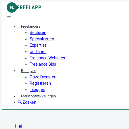
FREELAPP
FL
Freelancers
Sectoren
Specialismen
Expertise
Uurtarief
Freelance Websites
Freelance Gids
Bedrijven
Onze Diensten
Registreren
Inloggen
Marktontwikkelingen
Zoeken