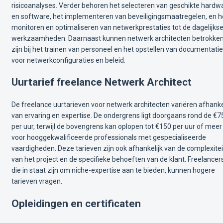
risicoanalyses. Verder behoren het selecteren van geschikte hardw
en software, het implementeren van beveiligingsmaatregelen, en h
monitoren en optimaliseren van netwerkprestaties tot de dagelijks
werkzaamheden. Daarnaast kunnen netwerk architecten betrokke
zijn bij het trainen van personeel en het opstellen van documentatie
voor netwerkconfiguraties en beleid.
Uurtarief freelance Netwerk Architect
De freelance uurtarieven voor netwerk architecten variëren afhanke
van ervaring en expertise. De ondergrens ligt doorgaans rond de €7
per uur, terwijl de bovengrens kan oplopen tot €150 per uur of meer
voor hooggekwalificeerde professionals met gespecialiseerde
vaardigheden. Deze tarieven zijn ook afhankelijk van de complexitei
van het project en de specifieke behoeften van de klant. Freelancer
die in staat zijn om niche-expertise aan te bieden, kunnen hogere
tarieven vragen.
Opleidingen en certificaten