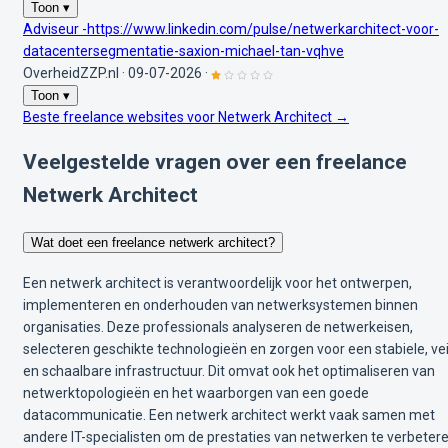
Toon ▾
Adviseur -https://www.linkedin.com/pulse/netwerkarchitect-voor-
datacentersegmentatie-saxion-michael-tan-vqhve
OverheidZZP.nl
·
09-07-2026
·
Toon ▾
Beste freelance websites voor Netwerk Architect →
Veelgestelde vragen over een freelance
Netwerk Architect
Wat doet een freelance netwerk architect?
Een netwerk architect is verantwoordelijk voor het ontwerpen,
implementeren en onderhouden van netwerksystemen binnen
organisaties. Deze professionals analyseren de netwerkeisen,
selecteren geschikte technologieën en zorgen voor een stabiele, vei
en schaalbare infrastructuur. Dit omvat ook het optimaliseren van
netwerktopologieën en het waarborgen van een goede
datacommunicatie. Een netwerk architect werkt vaak samen met
andere IT-specialisten om de prestaties van netwerken te verbeter