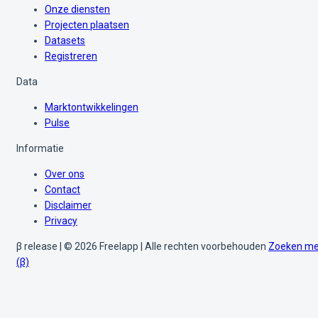
Onze diensten
Projecten plaatsen
Datasets
Registreren
Data
Marktontwikkelingen
Pulse
Informatie
Over ons
Contact
Disclaimer
Privacy
β release | © 2026 Freelapp | Alle rechten voorbehouden
Zoeken me
(β)