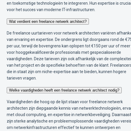
en toekomstige technologieën te integreren. Hun expertise is crucia
voor het succes van moderne IT-infrastructuren.
Wat verdient een freelance netwerk architect?
De freelance uurtarieven voor netwerk architecten variëren afhanke
van ervaring en expertise. De ondergrens ligt doorgaans rond de €7
per uur, terwijl de bovengrens kan oplopen tot €150 per uur of meer
voor hooggekwalificeerde professionals met gespecialiseerde
vaardigheden. Deze tarieven zijn ook afhankelijk van de complexitei
van het project en de specifieke behoeften van de klant. Freelancer
die in staat zijn om niche-expertise aan te bieden, kunnen hogere
tarieven vragen.
Welke vaardigheden heeft een freelance netwerk architect nodig?
Vaardigheden die hoog op de lijst staan voor freelance netwerk
architecten zijn diepgaande kennis van netwerktechnologieën, erva
met cloud computing, en expertise in netwerkbeveiliging. Daarnaas
zijn sterke analytische en probleemoplossende vaardigheden verei
om netwerkinfrastructuren effectief te kunnen ontwerpen en