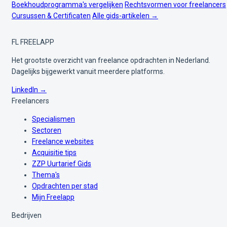
Boekhoudprogramma's vergelijken
Rechtsvormen voor freelancers
Cursussen & Certificaten
Alle gids-artikelen →
FL
FREELAPP
Het grootste overzicht van freelance opdrachten in Nederland.
Dagelijks bijgewerkt vanuit meerdere platforms.
LinkedIn →
Freelancers
Specialismen
Sectoren
Freelance websites
Acquisitie tips
ZZP Uurtarief Gids
Thema's
Opdrachten per stad
Mijn Freelapp
Bedrijven