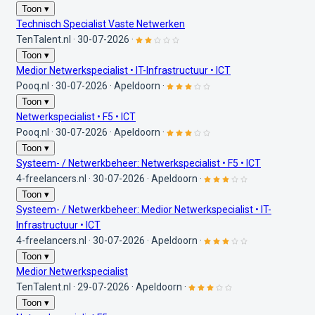
Toon ▾
Technisch Specialist Vaste Netwerken
TenTalent.nl
·
30-07-2026
·
Toon ▾
Medior Netwerkspecialist • IT-Infrastructuur • ICT
Pooq.nl
·
30-07-2026
·
Apeldoorn
·
Toon ▾
Netwerkspecialist • F5 • ICT
Pooq.nl
·
30-07-2026
·
Apeldoorn
·
Toon ▾
Systeem- / Netwerkbeheer: Netwerkspecialist • F5 • ICT
4-freelancers.nl
·
30-07-2026
·
Apeldoorn
·
Toon ▾
Systeem- / Netwerkbeheer: Medior Netwerkspecialist • IT-
Infrastructuur • ICT
4-freelancers.nl
·
30-07-2026
·
Apeldoorn
·
Toon ▾
Medior Netwerkspecialist
TenTalent.nl
·
29-07-2026
·
Apeldoorn
·
Toon ▾