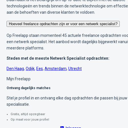
technologieën en trends binnen de netwerktechnologie om effectie
aan de behoeften van diverse klanten te voldoen.
Hoeveel freelance opdrachten zijn er voor een netwerk specialist?
Op Freelapp staan momenteel 45 actuele freelance opdrachten vo
een netwerk specialist. Het aanbod wordt dagelijks bijgewerkt vanui
meerdere platforms.
Steden met de meeste Netwerk Specialist opdrachten:
Den Haag
,
Odijk
,
Ees
,
Amsterdam
,
Utrecht
Mijn Freelapp
Ontvang dagelijks matches
Stel je profiel in en ontvang elke dag opdrachten die passen bij jouw
specialisatie.
Gratis, altijd opzegbaar
Op maat voor jouw profiel