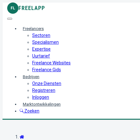
FREELAPP
FL
Freelancers
Sectoren
Specialismen
Expertise
Uurtarief
Freelance Websites
Freelance Gids
Bedrijven
Onze Diensten
Registreren
Inloggen
Marktontwikkelingen
Zoeken