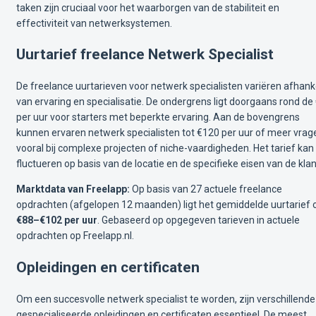
taken zijn cruciaal voor het waarborgen van de stabiliteit en
effectiviteit van netwerksystemen.
Uurtarief freelance Netwerk Specialist
De freelance uurtarieven voor netwerk specialisten variëren afhanke
van ervaring en specialisatie. De ondergrens ligt doorgaans rond de
per uur voor starters met beperkte ervaring. Aan de bovengrens
kunnen ervaren netwerk specialisten tot €120 per uur of meer vrag
vooral bij complexe projecten of niche-vaardigheden. Het tarief kan
fluctueren op basis van de locatie en de specifieke eisen van de klan
Marktdata van Freelapp:
Op basis van 27 actuele freelance
opdrachten (afgelopen 12 maanden) ligt het gemiddelde uurtarief 
€88–€102 per uur
.
Gebaseerd op opgegeven tarieven in actuele
opdrachten op Freelapp.nl.
Opleidingen en certificaten
Om een succesvolle netwerk specialist te worden, zijn verschillende
gespecialiseerde opleidingen en certificaten essentieel. De meest