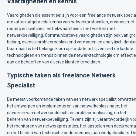
Vaardigheden en kennis
Vaardigheden die essentieel zijn voor een freelance netwerk special
omvatten uitgebreide kennis van netwerkprotocollen, ervaring met
routers en switches, en bekwaamheid in het werken met
netwerkbeveiliging. Communicatieve vaardigheden zijn ook van gro
belang, evenals probleemoplossend vermogen en analytisch denke
Daarnaast is het belangrijk om up-to-date te blijven met de laatste
technologieën en trends binnen de netwerktechnologie om effectie
aan de behoeften van diverse klanten te voldoen.
Typische taken als freelance Netwerk
Specialist
De meest voorkomende taken van een netwerk specialist omvatte
het ontwerpen en implementeren van netwerkoplossingen, het
uitvoeren van netwerkondelucht en probleemoplossing, en het
beheren van netwerkbeveiliging. Tevens zijn zij verantwoordelijk vo
het monitoren van netwerkprestaties, het opstellen van documenta
en het bieden van technische ondersteuning aan eindgebruikers. D