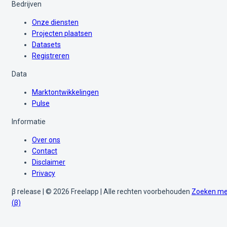
Bedrijven
Onze diensten
Projecten plaatsen
Datasets
Registreren
Data
Marktontwikkelingen
Pulse
Informatie
Over ons
Contact
Disclaimer
Privacy
β release | © 2026 Freelapp | Alle rechten voorbehouden
Zoeken me
(β)