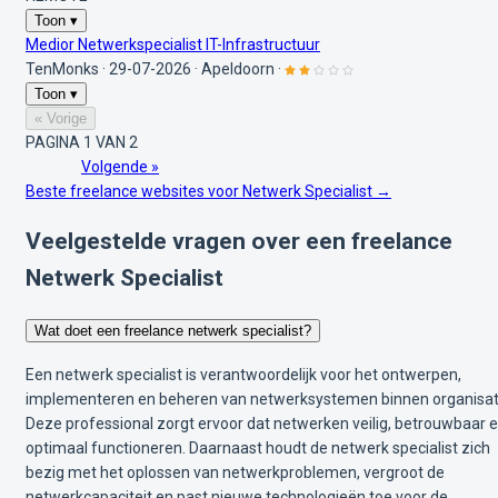
Toon ▾
Medior Netwerkspecialist IT-Infrastructuur
TenMonks
·
29-07-2026
·
Apeldoorn
·
Toon ▾
« Vorige
PAGINA 1 VAN 2
Volgende »
Beste freelance websites voor Netwerk Specialist →
Veelgestelde vragen over een freelance
Netwerk Specialist
Wat doet een freelance netwerk specialist?
Een netwerk specialist is verantwoordelijk voor het ontwerpen,
implementeren en beheren van netwerksystemen binnen organisat
Deze professional zorgt ervoor dat netwerken veilig, betrouwbaar 
optimaal functioneren. Daarnaast houdt de netwerk specialist zich
bezig met het oplossen van netwerkproblemen, vergroot de
netwerkcapaciteit en past nieuwe technologieën toe voor de