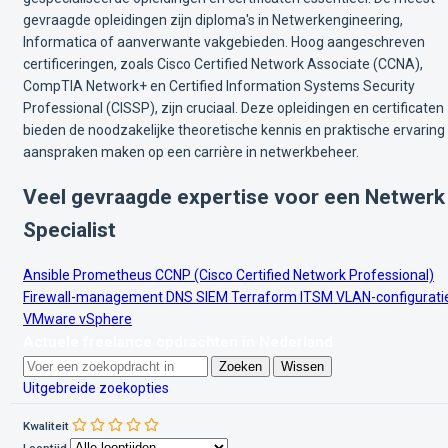
gevraagde opleidingen zijn diploma's in Netwerkengineering,
Informatica of aanverwante vakgebieden. Hoog aangeschreven
certificeringen, zoals Cisco Certified Network Associate (CCNA),
CompTIA Network+ en Certified Information Systems Security
Professional (CISSP), zijn cruciaal. Deze opleidingen en certificaten
bieden de noodzakelijke theoretische kennis en praktische ervaring 
aanspraken maken op een carrière in netwerkbeheer.
Veel gevraagde expertise voor een Netwerk
Specialist
Ansible
Prometheus
CCNP (Cisco Certified Network Professional)
Firewall-management
DNS
SIEM
Terraform
ITSM
VLAN-configurati
VMware vSphere
Actuele freelance opdrachten in Nederland
Zoeken
Wissen
Uitgebreide zoekopties
Kwaliteit