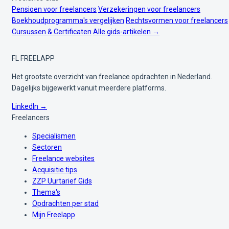
Pensioen voor freelancers
Verzekeringen voor freelancers
Boekhoudprogramma's vergelijken
Rechtsvormen voor freelancers
Cursussen & Certificaten
Alle gids-artikelen →
FL
FREELAPP
Het grootste overzicht van freelance opdrachten in Nederland.
Dagelijks bijgewerkt vanuit meerdere platforms.
LinkedIn →
Freelancers
Specialismen
Sectoren
Freelance websites
Acquisitie tips
ZZP Uurtarief Gids
Thema's
Opdrachten per stad
Mijn Freelapp